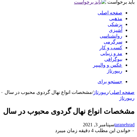
باید برخواست
صفحه اصلی
مذهبی
پزشکی
آشپزی
روانشناسی
سرگرمی
کسب و کار
مد و زیبایی
بیوگرافی
عکس و والپیپر
ریپورتاژ
جستجو برای
صفحه اصلی
/
ریپورتاژ
/
مشخصات انواع نهال گردوی محبوب در سال ۱۴۰۰
ریپورتاژ
مشخصات انواع نهال گردوی محبوب در سال ۱۴۰۰
taranehrad
سپتامبر 3, 2021
۰
خواندن این مطلب 4 دقیقه زمان میبرد