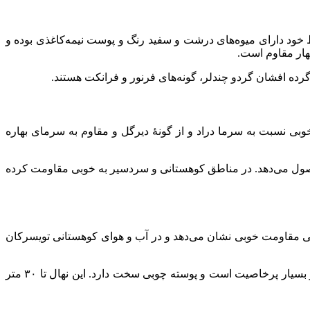
خود دارای میوه‌های درشت و سفید رنگ و پوست نیمه‌کاغذی بوده و
واهد داشت. مقاومت خوبی نسبت به سرما دراد و از گونۀ دیرگل و مقاوم به سرمای بهاره
ی فرانکت یا لارا هستند. عمر مفید درخت حداقل ۸۰ سال است و حدوداً هر سال ۵ تن در هکتار محصول می‌دهد. در مناطق کوهستانی و سردسیر به خوبی مقاومت کرده
آبی مقاومت خوبی نشان می‌دهد و در آب و هوای کوهستانی تویسرکان
این درخت گردو، در برابر سرمای زمستانه و بهاره مقاوم است و از سال ۵ تا ۷ به بار می‌نشیند. مغز این درخت گردو سفید و چرب بوده و بسیار پرخاصیت است و پوسته چوبی سخت دارد. این نهال تا ۳۰ متر