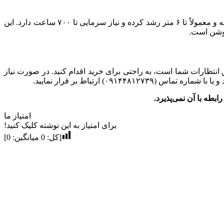
؛ به سرمای بهاره و سرمای سخت زمستان حساس بوده و مناسب مناطق سردسیر نیست. همچنین درختان کوچکی داشته و معمولاً تا ۶ متر رشد کرده و نیاز سرمایی تا ۷۰۰ ساعت دارد. این
 انتظارات شما است، به راحتی برای خرید اقدام کنید. در صورت نیاز
تماس (۰۹۱۴۴۸۱۲۷۳۹) ارتباط بر قرار نمایید.
ابطه با آن نمی‌پذیرد.
امتیاز ما
برای امتیاز به این نوشته کلیک کنید!
[کل:
0
میانگین:
0
]