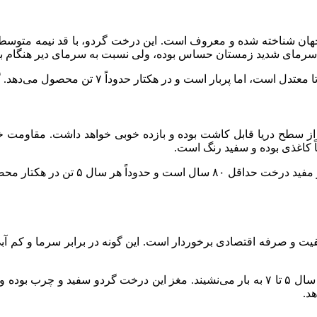
هان شناخته شده و معروف است. این درخت گردو، با قد نیمه متوسط 
۷ تن محصول می‌دهد. گرده افشان گردو چندلر، گونه‌های فرنور و فرانکت هستند.
 فرانسه است و تا ارتفاع ۱۵۰۰ تا ۲۴۰۰ متر از سطح دریا قابل کاشت بوده و بازده خوبی خ
اً کاغذی بوده و سفید رنگ است.
گرده افشان نهال گردوی فرنور، گونه‌ها
یفیت و صرفه اقتصادی برخوردار است. این گونه در برابر سرما و کم 