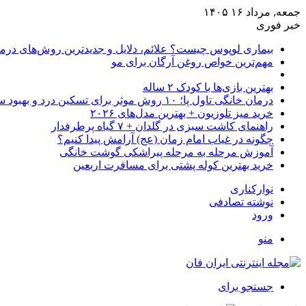
جمعه, مرداد ۱۶ ۱۴۰۵
خبر فوری
بیماری لوپوس چیست؟ علائم، دلایل و جدیدترین روش‌های درم
مهم‌ترین خواص روغن آرگان برای مو
بهترین بازی‌ها با کودک ۲ ساله
درمان خانگی تاول پا؛ ۱۰ روش موثر برای تسکین درد و بهبود سریع
خرید میز تلوزیون + بهترین مدل‌های ۲۰۲۶
راهنمای کاشت سبزی در گلدان + ۷ گیاه پرطرفدار
چگونه در غیاب امام زمان (عج) آرامش پیدا کنیم؟
آموزش مرحله به مرحله پیراشکی گوشت خانگی
خرید بهترین کوله پشتی برای مسافرت اربعین
نوارکناری
نوشته تصادفی
ورود
منو
جستجو برای