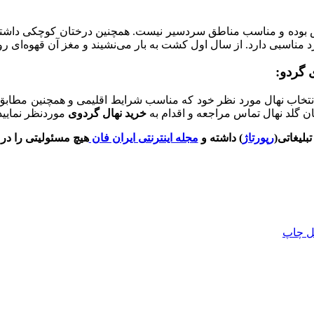
 گردو:
ا انتخاب نهال مورد نظر خود که مناسب شرایط اقلیمی و همچنین مطابق
ن گلد نهال تماس مراجعه و اقدام به
خرید نهال گردوی
موردنظر نمایید و یا با شماره 
بلیغاتی(
رپورتاژ
) داشته و
مجله اینترنتی ایران فان
هیچ مسئولیتی را در ر
ل
چاپ