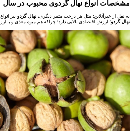
مشخصات انواع نهال گردوی محبوب در سال ۱۴۰۰
به نقل از خبرآنلاین: مثل هر درخت مثمر دیگری،
نهال گردو
نیز انواع
نهال گردو
؛ ارزش اقتصادی بالایی دارد؛ چراکه هم میوه مغذی و با ار