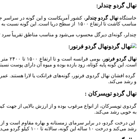
نهال گردو چندلر:
خاستگاه
نهال گردو چندلر
، کشور آمریکاست و این گونه در سراسر ج
مناسب کاشت تا ارتفاع ۱۵۰۰ از سطح دریا است. این گونه نسبت به سرمای شدید زمستان حساس بوده، ولی نسبت به سرمای دیر هنگام بهار مقاوم است.
چندلر، گونه‌ای دیرگل محسوب می‌شود و مناسب مناطق تقریباً سرد تا معتدل است، اما پربار است و در هکتار حدوداً 
نهال گردو فرنور:
نهال گردو فرنور
، بومی
است. این گونه پایه کوتاه، زود بازده بوده و میوه آن دارای پوست نسبت
و رشد می‌کند.
نهال گردو تویسرکان :
گردوی تویسرکان، از انواع مرغوب بوده و از ارزش بالایی از جهت ک
به خوبی رشد می‌کند.
رشد می‌کند و درخت ۱۰ ساله این گونه، سالانه تا ۱۰۰ کیلو گردو می‌دهد.