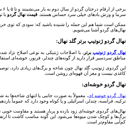
سرما و وزش بادهای خیلی سرد حساس هستند.
قیمت نهال گردو
با ت
ممکن است شما هم این جمله را شنیده باشید که: سودی که توی خرید
نهال‌های گردو آشنا می‌شویم.
نهال گردو ژنوتیپ برتر گلد نهال:
نهال گردو ژنوتیپ
برتر
، با اصلاحات ژنتیکی به نوعی اصلاح نژاد شد
مناطق سردسیر قرار دارید از گونه‌های چندلر، فرنور، خوشه‌ای استفاد
این گردوی ژنوتیپ گلد نهال چون شاخه و برگ‌های زیادی دارد، توص
کاغذی نیست و مغز آن قهوه‌ای روشن است.
نهال گردو خوشه‌ای:
نهال گردو خوشه ‌ای
ترکیه‌، فرانسه، چندلر، اسرائیلی و پا کوتاه وجود دارد که عموماً با
کم‌آبی مقاوم‌تر است.