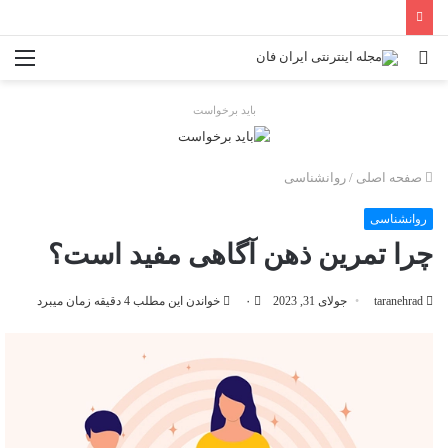
جستجو
منو
برای
باید برخواست
صفحه اصلی
/
روانشناسی
روانشناسی
چرا تمرین ذهن آگاهی مفید است؟
taranehrad
جولای 31, 2023
۰
خواندن این مطلب 4 دقیقه زمان میبرد