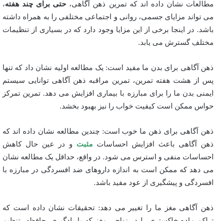
مطالعات نشان داده اند که تمرین ذهن آگاهی،
حتی برای چند هفته
،
می تواند مزایای جسمی، روانی و اجتماعی مختلفی را به همراه داشته
باشد. در اینجا برخی از این مزایا وجود دارد که در بسیاری از تنظیمات
مختلف گسترش می یابد.
ذهن آگاهی برای بدن ما مفید است: یک مطالعه اولیه نشان داد که تنها
پس از هشت هفته تمرین، تمرین مراقبه ذهن آگاهی توانایی سیستم
ایمنی بدن ما را برای مبارزه با بیماری افزایش می دهد. تمرین تمرکز
حواس ممکن است کیفیت خواب را نیز بهبود بخشد.
ذهن آگاهی برای ذهن ما خوب است: چندین مطالعه نشان داده اند که
ذهن آگاهی باعث افزایش احساسات
مثبت
و در عین حال کاهش
احساسات منفی و استرس می شود. در واقع، حداقل یک مطالعه نشان
می دهد که ممکن است به اندازه داروهای ضد افسردگی در مبارزه با
افسردگی و پیشگیری از عود مفید باشد.
ذهن آگاهی مغز ما را تغییر می دهد: تحقیقات نشان داده است که
تراکم ماده خاکستری را در نواحی مغز که با یادگیری، حافظه، تنظیم