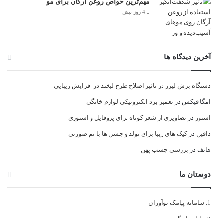
مهم‌ترین خواص روغن آرگان برای مو
4 روز پیش
آخرین دیدگاه ها
دستگاه برش لیزر
در
تاثیر اصلاح طرح لبخند در افزایش زیبایی
امگا فیکس
در
تعمیر برد الکترونیکی لوازم خانگی
استور
در
تصاویری از شعر کوتاه برای پروفایل و استوری
دافین
در
کیک های زیبا برای تولد و جشن ها با تم صورتی
هاتف
در
بررسی چسب پهن
دوستان ما
سامانه پیامک نوآوران