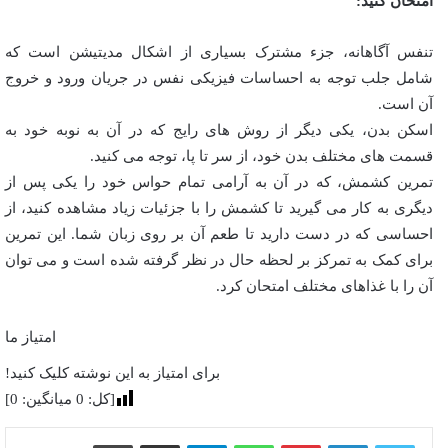
امتحان کنید:
تنفس آگاهانه، جزء مشترک بسیاری از اشکال مدیتیشن است که
شامل جلب توجه به احساسات فیزیکی نفس در جریان ورود و خروج
آن است.
اسکن بدن، یکی دیگر از روش های رایج که در آن به نوبه خود به
قسمت های مختلف بدن خود، از سر تا پا، توجه می کنید.
تمرین کشمش، که در آن به آرامی تمام حواس خود را یکی پس از
دیگری به کار می گیرید تا کشمش را با جزئیات زیاد مشاهده کنید، از
احساسی که در دست دارید تا طعم آن بر روی زبان شما. این تمرین
برای کمک به تمرکز بر لحظه حال در نظر گرفته شده است و می توان
آن را با غذاهای مختلف امتحان کرد.
امتیاز ما
برای امتیاز به این نوشته کلیک کنید!
[کل:
0
میانگین:
0
]
پینترست
واتس آپ
تلگرام
اشتراک گذاری از طریق ایمیل
چاپ