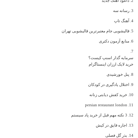
دانلود اهنگ جدید
رسانه سه
آهنگ تاپ
قالیشویی جام معتبرترین قالیشویی تهران
منابع آزمون دکتری
سرمایه گذار اسنپ کیست؟
خرید لایک ارزان اینستاگرام
پنل خورشیدی
اختلال یادگیری در کودکان
خرید کفش دیابتی زنانه
persian restaurant london
3 نکته مهم قبل از خرید پاد سیستم
اجاره قایق در کیش
بذر گل فصلی