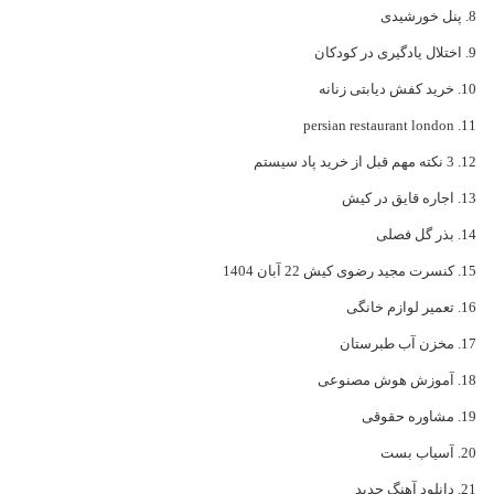
پنل خورشیدی
اختلال یادگیری در کودکان
خرید کفش دیابتی زنانه
persian restaurant london
3 نکته مهم قبل از خرید پاد سیستم
اجاره قایق در کیش
بذر گل فصلی
کنسرت مجید رضوی کیش 22 آبان 1404
تعمیر لوازم خانگی
مخزن آب طبرستان
آموزش هوش مصنوعی
مشاوره حقوقی
آسیاب بست
دانلود آهنگ جدید