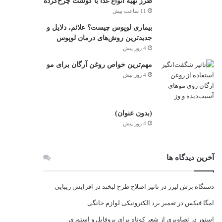
طرز تهیه انواع غذا با گوشت چرخ‌کرده
11 ساعت پیش
بیماری لوپوس چیست؟ علائم، دلایل و
جدیدترین روش‌های درمان لوپوس
4 روز پیش
مهم‌ترین خواص روغن آرگان برای مو
4 روز پیش
(بدون عنوان)
4 روز پیش
آخرین دیدگاه ها
دستگاه برش لیزر
در
تاثیر اصلاح طرح لبخند در افزایش زیبایی
امگا فیکس
در
تعمیر برد الکترونیکی لوازم خانگی
استور
در
تصاویری از شعر کوتاه برای پروفایل و استوری