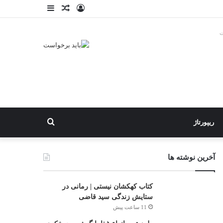
ورود
نوشته
نوارکناری
تصادفی
ت
جستجو
ریپورتاژ
برای
آخرین نوشته ها
کتاب کهکشان نیستی | رمانی در
ستایش زندگی سید قاضی
11 ساعت پیش