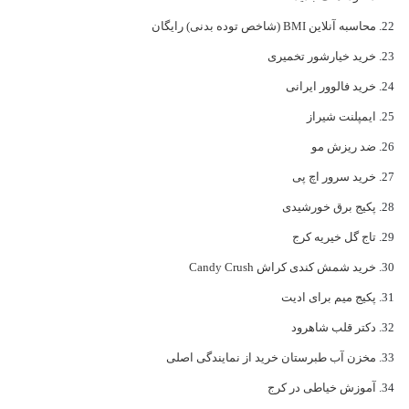
محاسبه آنلاین BMI (شاخص توده بدنی) رایگان
خرید خیارشور تخمیری
خرید فالوور ایرانی
ایمپلنت شیراز
ضد ریزش مو
خرید سرور اچ پی
پکیج برق خورشیدی
تاج گل خیریه کرج
خرید شمش کندی کراش Candy Crush
پکیج میم برای ادیت
دکتر قلب شاهرود
مخزن آب طبرستان خرید از نمایندگی اصلی
آموزش خیاطی در کرج