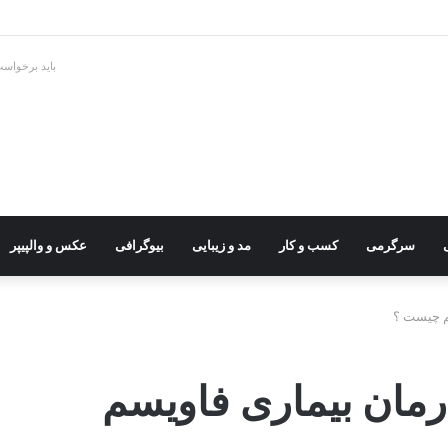
باید برخواس
سرگرمی
کسب و کار
مد و زیبایی
بیوگرافی
عکس و والپیپر
م چیست ؟
رمان بیماری فاویسم