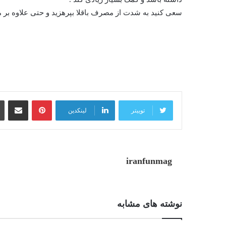
سعی کنید به شدت از مصرف باقلا بپرهزید و حتی علاوه بر م
پینترست
اشتراک گذاری از طریق ایمیل
توییتر
لینکدین
iranfunmag
نوشته های مشابه