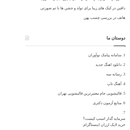
دافین
در
کیک های زیبا برای تولد و جشن ها با تم صورتی
هاتف
در
بررسی چسب پهن
دوستان ما
سامانه پیامک نوآوران
دانلود اهنگ جدید
رسانه سه
آهنگ تاپ
قالیشویی جام معتبرترین قالیشویی تهران
منابع آزمون دکتری
سرمایه گذار اسنپ کیست؟
خرید لایک ارزان اینستاگرام