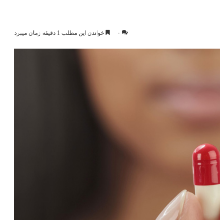
۰
خواندن این مطلب 1 دقیقه زمان میبرد