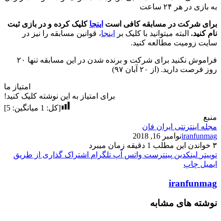
به بازی در هر ۲۴ ساعت
برای شرکت در مسابقه کافی است
اینجا
کلیک کرده و در بازی ثبت
نام کنید.
البته میتوانید با کلیک بر
اینجا
، قوانین مسابقه را نیز در
سایت زومیت مطالعه کنید.
فراموش نکنید برای شرکت و برنده شدن در این مسابقه تنها ۲۰
روز فرصت دارید. (از ۲۰ آبان ۹۷)
امتیاز ما
برای امتیاز به این نوشته کلیک کنید!
[کل:
1
میانگین:
5
]
منبع
مجله اینترنتی ایران فان
iranfunmag
نوامبر 16, 2018
۳
خواندن این مطلب 1 دقیقه زمان میبرد
توییتر
لینکدین
پینترست
واتس آپ
تلگرام
اشتراک گذاری از طریق
ایمیل
چاپ
iranfunmag
نوشته های مشابه