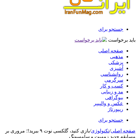
جستجو برای
باید برخواست
صفحه اصلی
مذهبی
پزشکی
آشپزی
روانشناسی
سرگرمی
کسب و کار
مد و زیبایی
بیوگرافی
عکس و والپیپر
ریپورتاژ
جستجو برای
صفحه اصلی
/
تکنولوژی
/
بازی کنید، گلکسی نوت ۹ ببرید!؛ مروری بر
مسابقه جدید زومیت و سامسونگ