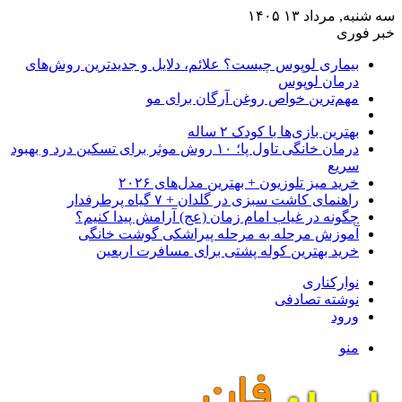
سه شنبه, مرداد ۱۳ ۱۴۰۵
خبر فوری
بیماری لوپوس چیست؟ علائم، دلایل و جدیدترین روش‌های
درمان لوپوس
مهم‌ترین خواص روغن آرگان برای مو
بهترین بازی‌ها با کودک ۲ ساله
درمان خانگی تاول پا؛ ۱۰ روش موثر برای تسکین درد و بهبود
سریع
خرید میز تلوزیون + بهترین مدل‌های ۲۰۲۶
راهنمای کاشت سبزی در گلدان + ۷ گیاه پرطرفدار
چگونه در غیاب امام زمان (عج) آرامش پیدا کنیم؟
آموزش مرحله به مرحله پیراشکی گوشت خانگی
خرید بهترین کوله پشتی برای مسافرت اربعین
نوارکناری
نوشته تصادفی
ورود
منو