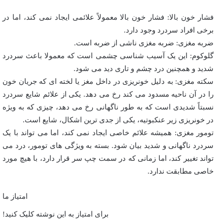
فشار خون بالا: فشار خون بالا معمولاً علائمی ایجاد نمی کند، اما در
برخی افراد سردرد وجود دارد.
ضربه مغزی: ضربه مغزی ناشی از ضربه است.
گلوکوم: این یک آسیب شناسی چشمی است که معمولا باعث سردرد
شدید و همچنین درد چشم و تاری دید می شود.
سکته مغزی: به دلیل خونریزی در داخل مغز یا لخته ای که جریان خون
را در آن ناحیه مسدود می کند رخ می دهد. یکی از علائم شایع سردرد
نسبتاً شدیدی است که به طور ناگهانی رخ می دهد، چیزی که به ویژه
در خونریزی زیر عنکبوتیه، یکی از جدی ترین اشکال، شایع است.
تومور مغزی: همیشه علائم خاصی ایجاد نمی کند، اما می تواند با یک
سردرد ناگهانی و شدید بیان شود. بسته به ویژگی های تومور، درد می
تواند تغییر کند، اما زمانی که در سمت چپ سر قرار دارد، با هیچ مورد
خاصی مطابقت ندارد.
امتیاز ما
برای امتیاز به این نوشته کلیک کنید!