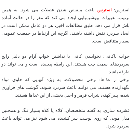
استرس:
استرس
باعث منقبض شدن عضلات می شود. به همین
ترتیب، تغییرات بیوشیمیایی ایجاد می کند که مغز را در حالت آماده
باش قرار می دهد. طبق مطالعات اخیر، هر دو عامل ممکن است در
ایجاد سردرد نقش داشته باشند، اگرچه این ارتباط در جمعیت عمومی
بسیار متناقض است.
خواب ناکافی: نخوابیدن کافی یا نداشتن خواب آرام دو دلیل رایج
سردردهای سمت چپ هستند. این رابطه پیچیده است و می تواند دو
طرفه باشد.
برخی از غذاها: برخی محصولات، به ویژه آنهایی که حاوی مواد
نگهدارنده هستند، می توانند باعث سردرد شوند. گوشت های فرآوری
شده، پنیر کهنه، شراب قرمز و آجیل بخشی از این غذاها هستند.
فشرده سازی: به گفته متخصصان، کلاه یا کلاه بسیار تنگ و همچنین
مدل مویی که روی پوست سر کشیده می شود نیز می تواند باعث
سردرد شود.