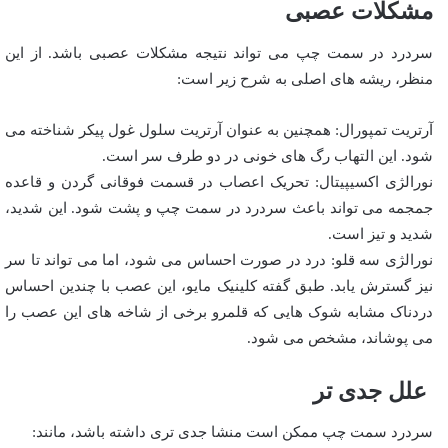
مشکلات عصبی
سردرد در سمت چپ می تواند نتیجه مشکلات عصبی باشد. از این
منظر، ریشه های اصلی به شرح زیر است:
آرتریت تمپورال: همچنین به عنوان آرتریت سلول غول پیکر شناخته می
شود. این التهاب رگ های خونی در دو طرف سر است.
نورالژی اکسیپیتال: تحریک اعصاب در قسمت فوقانی گردن و قاعده
جمجمه می تواند باعث سردرد در سمت چپ و پشت شود. این شدید،
شدید و تیز است.
نورالژی سه قلو: درد در صورت احساس می شود، اما می تواند تا سر
نیز گسترش یابد. طبق گفته کلینیک مایو، این عصب با چندین احساس
دردناک مشابه شوک هایی که قلمرو برخی از شاخه های این عصب را
می پوشاند، مشخص می شود.
علل جدی تر
سردرد سمت چپ ممکن است منشا جدی تری داشته باشد، مانند: