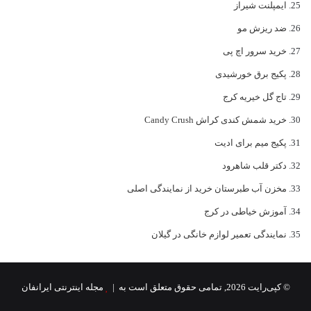
ایمپلنت شیراز
ضد ریزش مو
خرید سرور اچ پی
پکیج برق خورشیدی
تاج گل خیریه کرج
خرید شمش کندی کراش Candy Crush
پکیج میم برای ادیت
دکتر قلب شاهرود
مخزن آب طبرستان خرید از نمایندگی اصلی
آموزش خیاطی در کرج
نمایندگی تعمیر لوازم خانگی در گیلان
© کپی‌رایت 2026, تمامی حقوق متعلق است به |
مجله اینترنتی ایرانفان