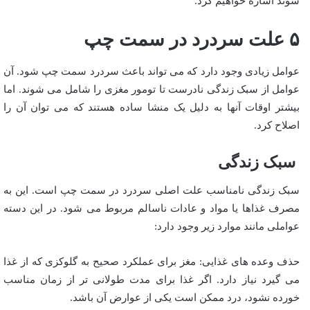
شوند اشاره خواهیم کرد.
۵ علت سردرد در سمت چپ
عوامل زیادی وجود دارد که می تواند باعث سردرد سمت چپ شود. آن
عوامل از سبک زندگی نادرست تا تومور مغزی را شامل می شوند. اما
بیشتر اوقات آنها به دلیل یک منشا ساده هستند که می توان آن را
اصلاح کرد.
سبک زندگی
سبک زندگی نامناسب علت اصلی سردرد در سمت چپ است. این به
مصرف غذاها یا مواد و عادات ناسالم مربوط می شود. در این دسته
عواملی مانند موارد زیر وجود دارد:
حذف وعده های غذایی: مغز برای عملکرد صحیح به گلوکزی که از غذا
می گیرد نیاز دارد. اگر غذا برای مدت طولانی تر از زمان مناسب
خورده نشود، درد ممکن است یکی از عوارض آن باشد.