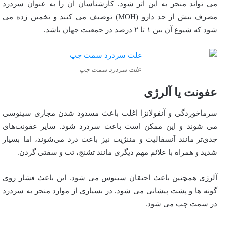
می تواند منجر به این اثر شود. کارشناسان آن را به عنوان سردرد
مصرف بیش از حد دارو (MOH) توصیف می کنند و تخمین زده می
شود که شیوع آن بین ۱ تا ۲ درصد در جمعیت جهان باشد.
علت سردرد سمت چپ
عفونت یا آلرژی
سرماخوردگی و آنفولانزا اغلب باعث مسدود شدن مجاری سینوسی
می شوند و این ممکن است باعث سردرد شود. سایر عفونت‌های
جدی‌تر مانند آنسفالیت و مننژیت نیز باعث درد می‌شوند، اما بسیار
شدید و همراه با علائم مهم دیگری مانند تشنج، تب و سفتی گردن.
آلرژی همچنین باعث احتقان سینوس می شود. این باعث فشار روی
گونه ها و پشت پیشانی می شود. در بسیاری از موارد منجر به سردرد
در سمت چپ می شود.