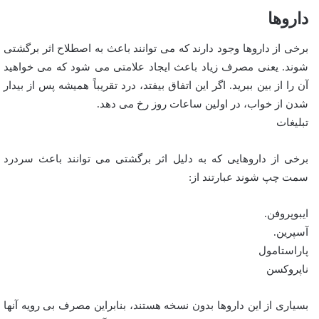
داروها
برخی از داروها وجود دارند که می توانند باعث به اصطلاح اثر برگشتی
شوند. یعنی مصرف زیاد باعث ایجاد علامتی می شود که می خواهید
آن را از بین ببرید. اگر این اتفاق بیفتد، درد تقریباً همیشه پس از بیدار
شدن از خواب، در اولین ساعات روز رخ می دهد.
تبلیغات
برخی از داروهایی که به دلیل اثر برگشتی می توانند باعث سردرد
سمت چپ شوند عبارتند از:
ایبوپروفن.
آسپرین.
پاراستامول
ناپروکسن
بسیاری از این داروها بدون نسخه هستند، بنابراین مصرف بی رویه آنها