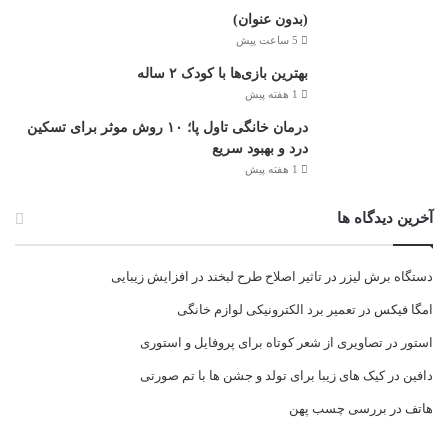
(بدون عنوان)
5 ساعت پیش
بهترین بازی‌ها با کودک ۲ ساله
1 هفته پیش
درمان خانگی تاول پا؛ ۱۰ روش موثر برای تسکین
درد و بهبود سریع
1 هفته پیش
آخرین دیدگاه ها
دستگاه برش لیزر
در
تاثیر اصلاح طرح لبخند در افزایش زیبایی
امگا فیکس
در
تعمیر برد الکترونیکی لوازم خانگی
استور
در
تصاویری از شعر کوتاه برای پروفایل و استوری
دافین
در
کیک های زیبا برای تولد و جشن ها با تم صورتی
هاتف
در
بررسی چسب پهن