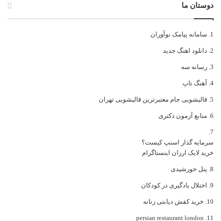
دوستان ما
سامانه پیامک نوآوران
دانلود اهنگ جدید
رسانه سه
آهنگ تاپ
قالیشویی جام معتبرترین قالیشویی تهران
منابع آزمون دکتری
سرمایه گذار اسنپ کیست؟
خرید لایک ارزان اینستاگرام
پنل خورشیدی
اختلال یادگیری در کودکان
خرید کفش دیابتی زنانه
persian restaurant london