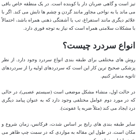
تیز است و گاهی ضربان دار یا کوبنده است. در یک منطقه خاص باقی
می ماند یا به نواحی مجاور مانند گردن و چشم ها تابش می کند. اگر با
علائم دیگری مانند استفراغ، تب یا آشفتگی ذهنی همراه باشد، احتمالاً
با مشکلات سلامتی همراه است که نیاز به توجه فوری دارد.
انواع سردرد چیست؟
روش های مختلفی برای طبقه بندی انواع سردرد وجود دارد. از نظر
پزشکی صحیح ترین کار این است که سردردهای اولیه را از سردردهای
ثانویه متمایز کنیم.
در حالت اول، منشاء مشکل موضعی است (سیستم عصبی)، در حالی
که در مورد دوم عوامل مختلفی وجود دارد که به عنوان پیامد دیگری
درد ایجاد می کند (مثلاً ضربه یا عفونت).
سایر طبقه بندی های رایج بر اساس شدت، فرکانس، زمان شروع و
مکان است. در طول این مقاله به مواردی که در سمت چپ ظاهر می