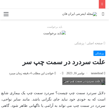
جستجو
منو
برای
باید برخواست
صفحه اصلی
/
پزشکی
پزشکی
علت سردرد در سمت چپ سر
taranehrad
نوامبر 16, 2023
۰
خواندن این مطلب 4 دقیقه زمان میبرد
علت سردرد در سمت چپ سر
دلایل سردرد سمت چپ چیست؟ سردرد سمت چپ یک بیماری شایع
است که به خودی خود نباید جای نگرانی باشد. مانند سایر نواحی،
سردرد در سمت چپ می تواند به آرامی یا ناگهانی ظاهر شود. گاهی