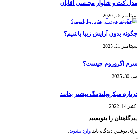
 و شلوار مجلسی آقایان
2
بدون آرایش زیبا باشیم؟
2
گزوزوم چیست؟
میکروبلندینگ بیشتر بدانید
ان را بنویسید
تن دیدگاه باید
وارد بشوید
.