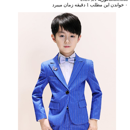
طلب 1 دقیقه زمان میبرد