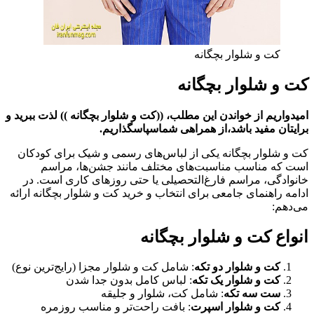
 و شلوار بچگانه
شلوار بچگانه
م از خواندن این مطلب، ((کت و شلوار بچگانه )) لذت ببرید و
مفید باشد،از همراهی شماسپاسگذاریم.
وار بچگانه یکی از لباس‌های رسمی و شیک برای کودکان
مناسب مناسبت‌های مختلف مانند جشن‌ها، مراسم
ی، مراسم فارغ‌التحصیلی یا حتی روزهای کاری است. در
هنمای جامعی برای انتخاب و خرید کت و شلوار بچگانه ارائه
 کت و شلوار بچگانه
 و شلوار دو تکه
: شامل کت و شلوار مجزا (رایج‌ترین نوع)
 و شلوار یک تکه
: لباس کامل بدون جدا شدن
 سه تکه
: شامل کت، شلوار و جلیقه
 و شلوار اسپرت
: بافت راحت‌تر و مناسب روزمره