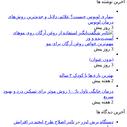
شته ها
ماری لوپوس چیست؟ علائم، دلایل و جدیدترین روش‌های
مان لوپوس
م‌ترین خواص روغن آرگان برای مو
دون عنوان)
ترین بازی‌ها با کودک ۲ ساله
درمان خانگی تاول پا؛ ۱۰ روش موثر برای تسکین درد و بهبود
یع
دگاه ها
تگاه برش لیزر
در
تاثیر اصلاح طرح لبخند در افزایش