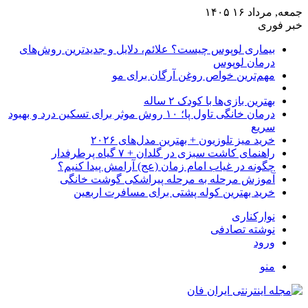
۱۶ ۱۴۰۵
ی
ماری لوپوس چیست؟ علائم، دلایل و جدیدترین روش‌های
مان لوپوس
م‌ترین خواص روغن آرگان برای مو
ترین بازی‌ها با کودک ۲ ساله
درمان خانگی تاول پا؛ ۱۰ روش موثر برای تسکین درد و بهبود
یع
ید میز تلوزیون + بهترین مدل‌های ۲۰۲۶
نمای کاشت سبزی در گلدان + ۷ گیاه پرطرفدار
ونه در غیاب امام زمان (عج) آرامش پیدا کنیم؟
وزش مرحله به مرحله پیراشکی گوشت خانگی
ید بهترین کوله پشتی برای مسافرت اربعین
ارکناری
شته تصادفی
ود
و