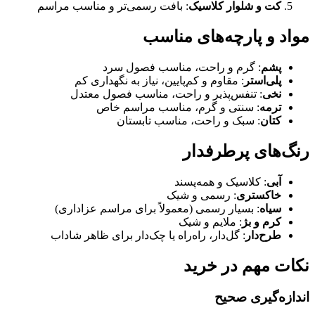
 و شلوار کلاسیک
: بافت رسمی‌تر و مناسب مراسم
و پارچه‌های مناسب
م
: گرم و راحت، مناسب فصول سرد
ی‌استر
: مقاوم و کم‌پایین، نیاز به نگهداری کم
ی
: تنفس‌پذیر و راحت، مناسب فصول معتدل
مه
: سنتی و گرم، مناسب مراسم خاص
ان
: سبک و راحت، مناسب تابستان
ای پرطرفدار
ی
: کلاسیک و همه‌پسند
کستری
: رسمی و شیک
اه
: بسیار رسمی (معمولاً برای مراسم عزاداری)
م و بژ
: ملایم و شیک
ح‌دار
: گل‌دار، راه‌راه یا چک‌دار برای ظاهر شاداب
مهم در خرید
‌گیری صحیح