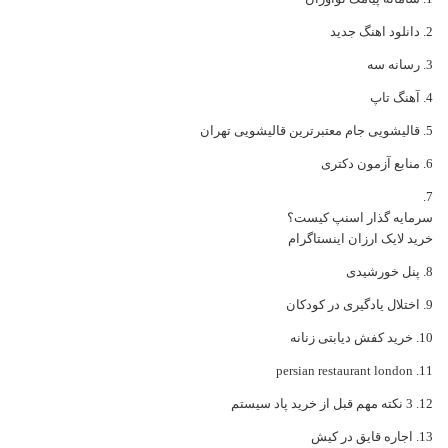
دانلود اهنگ جدید
رسانه سه
آهنگ تاپ
قالیشویی جام معتبرترین قالیشویی تهران
منابع آزمون دکتری
سرمایه گذار اسنپ کیست؟
خرید لایک ارزان اینستاگرام
پنل خورشیدی
اختلال یادگیری در کودکان
خرید کفش دیابتی زنانه
persian restaurant london
3 نکته مهم قبل از خرید پاد سیستم
اجاره قایق در کیش