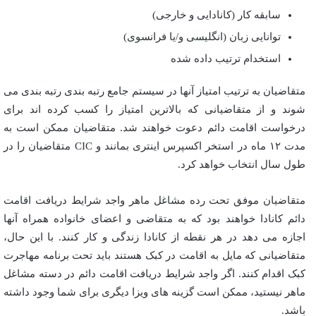
سابقه کار (کانادایی و خارجی)
توانایی زبان (انگلیسی و/یا فرانسوی)
استخدام ترتیب داده شده
متقاضیان به ترتیب امتیاز آنها در سیستم جامع رتبه بندی رتبه بندی می
شوند و از متقاضیانی که بالاترین امتیاز را کسب کرده اند برای
درخواست اقامت دائم دعوت خواهند شد. متقاضیان ممکن است به
مدت ۱۲ ماه در استخر اکسپرس اینتری بمانند و CIC متقاضیان را در
طول سال انتخاب خواهد کرد.
متقاضیان موفق تحت رده مشاغل ماهر واجد شرایط دریافت اقامت
دائم کانادا خواهند بود که به متقاضی و اعضای خانواده همراه آنها
اجازه می دهد در هر نقطه از کانادا زندگی و کار کنند. با این حال،
متقاضیانی که مایل به اقامت در کبک هستند باید تحت برنامه مهاجرت
کبک اقدام کنند. اگر واجد شرایط دریافت اقامت دائم در دسته مشاغل
ماهر نیستید، ممکن است گزینه های ویزا دیگری برای شما وجود داشته
باشد.