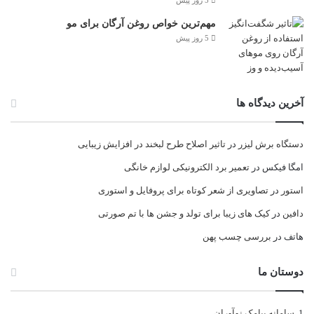
5 روز پیش
مهم‌ترین خواص روغن آرگان برای مو
5 روز پیش
آخرین دیدگاه ها
دستگاه برش لیزر
در
تاثیر اصلاح طرح لبخند در افزایش زیبایی
امگا فیکس
در
تعمیر برد الکترونیکی لوازم خانگی
استور
در
تصاویری از شعر کوتاه برای پروفایل و استوری
دافین
در
کیک های زیبا برای تولد و جشن ها با تم صورتی
هاتف
در
بررسی چسب پهن
دوستان ما
سامانه پیامک نوآوران