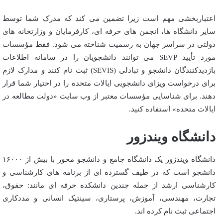
اعتباربخشی مهم است زیرا تضمین می کند که مدرک شما توسط
سایر دانشگاه ها، انجمن های حرفه ای، کارفرمایان و وزارتخانه های
دولتی در سراسر جهان به رسمیت شناخته می شود. فقط مؤسسات
مورد تأیید SEVP می توانند دانشجویان را در سامانه اطلاعات
بازدیدکنندگان دانشجو و تبادلی (SEVIS) ثبت نام کنند و مدارک لازم
برای درخواست ویزای دانشجویی ایالات متحده را در اختیار شما قرار
دهند. برای شناسایی مؤسسات معتبر از وب سایت «دولت مطالعه در
ایالات متحده» استفاده کنید.
دانشگاه ویندزور
دانشگاه ویندزور یک دانشگاه جامع و دانشجو محور با بیش از ۱۶۰۰۰
دانشجو است که در طیف گسترده ای از برنامه های کارشناسی و
کارشناسی ارشد از جمله چندین دانشکده حرفه ای مانند: حقوق،
تجارت، مهندسی، آموزش، پرستاری، سینتیک انسانی و مددکاری
اجتماعی ثبت نام کرده اند.