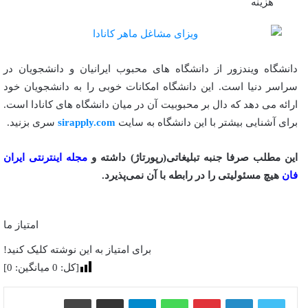
هزینه
دانشگاه ویندزور از دانشگاه های محبوب ایرانیان و دانشجویان در
سراسر دنیا است. این دانشگاه امکانات خوبی را به دانشجویان خود
ارائه می دهد که دال بر محبوبیت آن در میان دانشگاه های کانادا است.
برای آشنایی بیشتر با این دانشگاه به سایت
sirapply.com
سری بزنید.
این مطلب صرفا جنبه تبلیغاتی(رپورتاژ) داشته و
مجله اینترنتی ایران
فان
هیچ مسئولیتی را در رابطه با آن نمی‌پذیرد.
امتیاز ما
برای امتیاز به این نوشته کلیک کنید!
[کل:
0
میانگین:
0
]
پینترست
واتس آپ
تلگرام
اشتراک گذاری از طریق ایمیل
چاپ