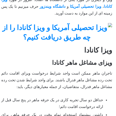
کانادا
،
ویزا تحصیلی آمریکا
و
دانشگاه ویندزور
حرف میزنیم تا یک پس
زمینه ای از این موارد به دست آورید.
ویزا کانادا
ویزای مشاغل ماهر کانادا
تاجران ماهر ممکن است واجد شرایط درخواست ویزای اقامت دائم
تحت رده مشاغل ماهر فدرال باشند. برای واجد شرایط شدن تحت رده
مشاغل ماهر فدرال، متقاضیان، از جمله معیارهای دیگر، باید:
حداقل دو سال تجربه کاری در یک حرفه ماهر در پنج سال قبل از
ارائه درخواست اقامت دائم؛
داشتن پیشنهاد استخدام تمام وقت در یک حرفه ماهر، برای