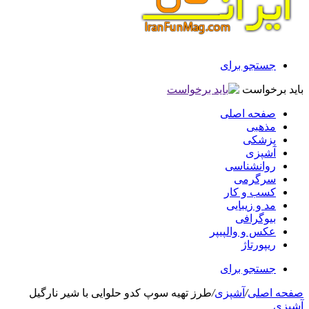
جستجو برای
باید برخواست
صفحه اصلی
مذهبی
پزشکی
آشپزی
روانشناسی
سرگرمی
کسب و کار
مد و زیبایی
بیوگرافی
عکس و والپیپر
ریپورتاژ
جستجو برای
صفحه اصلی
/
آشپزی
/
طرز تهیه سوپ کدو حلوایی با شیر نارگیل
آشپزی