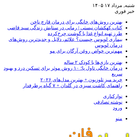
شنبه, مرداد ۱۷ ۱۴۰۵
خبر فوری
بهترین روش‌های خانگی برای درمان قارچ ناخن
کتاب کهکشان نیستی | رمانی در ستایش زندگی سید قاضی
طرز تهیه انواع غذا با گوشت چرخ‌کرده
بیماری لوپوس چیست؟ علائم، دلایل و جدیدترین روش‌های
درمان لوپوس
مهم‌ترین خواص روغن آرگان برای مو
بهترین بازی‌ها با کودک ۲ ساله
درمان خانگی تاول پا؛ ۱۰ روش موثر برای تسکین درد و بهبود
سریع
خرید میز تلوزیون + بهترین مدل‌های ۲۰۲۶
راهنمای کاشت سبزی در گلدان + ۷ گیاه پرطرفدار
نوارکناری
نوشته تصادفی
ورود
منو