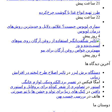
21 ساعت پیش
طرز تهیه انواع غذا با گوشت چرخ‌کرده
22 ساعت پیش
بیماری لوپوس چیست؟ علائم، دلایل و جدیدترین روش‌های
درمان لوپوس
4 روز پیش
مهم‌ترین خواص روغن آرگان برای مو
4 روز پیش
آخرین دیدگاه ها
دستگاه برش لیزر
در
تاثیر اصلاح طرح لبخند در افزایش
زیبایی
امگا فیکس
در
تعمیر برد الکترونیکی لوازم خانگی
استور
در
تصاویری از شعر کوتاه برای پروفایل و استوری
دافین
در
کیک های زیبا برای تولد و جشن ها با تم صورتی
هاتف
در
بررسی چسب پهن
دوستان ما