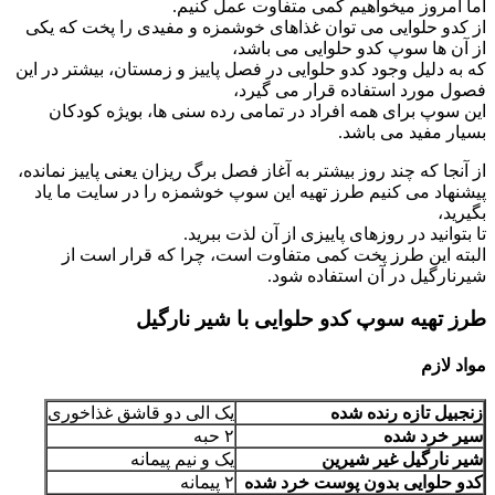
اما امروز میخواهیم کمی متفاوت عمل کنیم.
از کدو حلوایی می توان غذاهای خوشمزه و مفیدی را پخت که یکی
از آن ها سوپ کدو حلوایی می باشد،
که به دلیل وجود کدو حلوایی در فصل پاییز و زمستان، بیشتر در این
فصول مورد استفاده قرار می گیرد،
این سوپ برای همه افراد در تمامی رده سنی ها، بویژه کودکان
بسیار مفید می باشد.
از آنجا که چند روز بیشتر به آغاز فصل برگ ریزان یعنی پاییز نمانده،
پیشنهاد می کنیم طرز تهیه این سوپ خوشمزه را در سایت ما یاد
بگیرید،
تا بتوانید در روزهای پاییزی از آن لذت ببرید.
البته این طرز پخت کمی متفاوت است، چرا که قرار است از
شیرنارگیل در آن استفاده شود.
طرز تهیه سوپ کدو حلوایی با شیر نارگیل
مواد لازم
زنجبیل تازه رنده شده
یک الی دو قاشق غذاخوری
سیر خرد شده
۲ حبه
شیر نارگیل غیر شیرین
یک و نیم پیمانه
کدو حلوایی بدون پوست خرد شده
۲ پیمانه