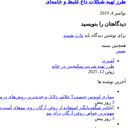
طرز تهیه شکلات داغ غلیظ و خامه‌ای
نوامبر 4, 2019
دیدگاهتان را بنویسید
برای نوشتن دیدگاه باید
وارد بشوید
.
همچنین ببینید
بستن
آشپزی
طرز تهیه شربت سکنجبین در خانه
ژوئن 12, 2025
آخرین نوشته ها
بیماری لوپوس چیست؟ علائم، دلایل و جدیدترین روش‌های درم
3 روز پیش
مهم‌ترین خواص روغن آرگان برای مو
3 روز پیش