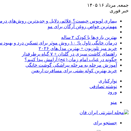
جمعه, مرداد ۱۶ ۱۴۰۵
خبر فوری
بیماری لوپوس چیست؟ علائم، دلایل و جدیدترین روش‌های درم
مهم‌ترین خواص روغن آرگان برای مو
بهترین بازی‌ها با کودک ۲ ساله
درمان خانگی تاول پا؛ ۱۰ روش موثر برای تسکین درد و بهبود سریع
خرید میز تلوزیون + بهترین مدل‌های ۲۰۲۶
راهنمای کاشت سبزی در گلدان + ۷ گیاه پرطرفدار
چگونه در غیاب امام زمان (عج) آرامش پیدا کنیم؟
آموزش مرحله به مرحله پیراشکی گوشت خانگی
خرید بهترین کوله پشتی برای مسافرت اربعین
نوارکناری
نوشته تصادفی
ورود
منو
جستجو برای