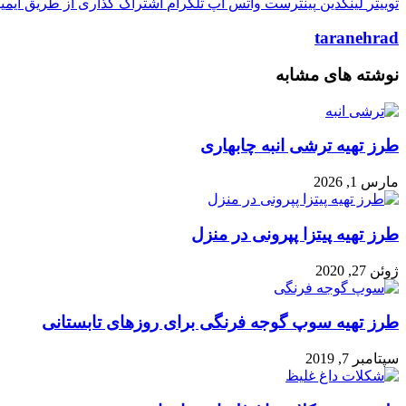
توییتر
لینکدین
پینترست
واتس آپ
تلگرام
اشتراک گذاری از طریق ایمی
taranehrad
نوشته های مشابه
طرز تهیه ترشی انبه چابهاری
مارس 1, 2026
طرز تهیه پیتزا پپرونی در منزل
ژوئن 27, 2020
طرز تهیه سوپ گوجه فرنگی برای روزهای تابستانی
سپتامبر 7, 2019