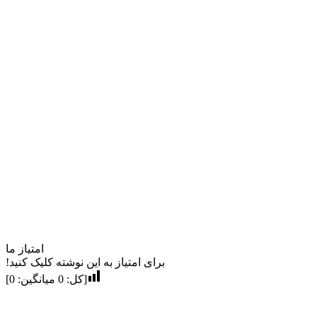
امتیاز ما
برای امتیاز به این نوشته کلیک کنید!
[کل:
0
میانگین:
0
]