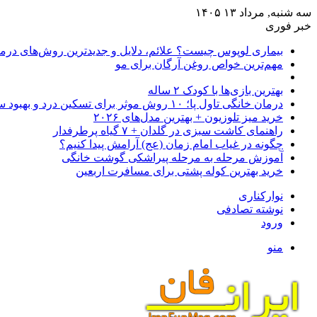
سه شنبه, مرداد ۱۳ ۱۴۰۵
خبر فوری
بیماری لوپوس چیست؟ علائم، دلایل و جدیدترین روش‌های درم
مهم‌ترین خواص روغن آرگان برای مو
بهترین بازی‌ها با کودک ۲ ساله
درمان خانگی تاول پا؛ ۱۰ روش موثر برای تسکین درد و بهبود سریع
خرید میز تلوزیون + بهترین مدل‌های ۲۰۲۶
راهنمای کاشت سبزی در گلدان + ۷ گیاه پرطرفدار
چگونه در غیاب امام زمان (عج) آرامش پیدا کنیم؟
آموزش مرحله به مرحله پیراشکی گوشت خانگی
خرید بهترین کوله پشتی برای مسافرت اربعین
نوارکناری
نوشته تصادفی
ورود
منو