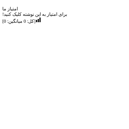
امتیاز ما
برای امتیاز به این نوشته کلیک کنید!
[کل:
0
میانگین:
0
]