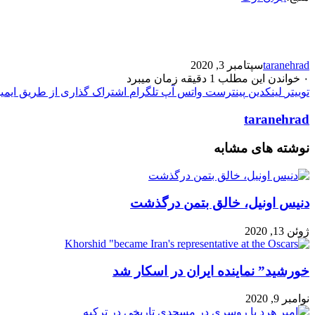
taranehrad
سپتامبر 3, 2020
۰
خواندن این مطلب 1 دقیقه زمان میبرد
توییتر
لینکدین
پینترست
واتس آپ
تلگرام
اشتراک گذاری از طریق ایمی
taranehrad
نوشته های مشابه
دنیس اونیل، خالق بتمن درگذشت
ژوئن 13, 2020
خورشید” نماینده ایران در اسکار شد
نوامبر 9, 2020