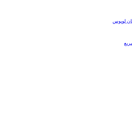
ان لوپوس