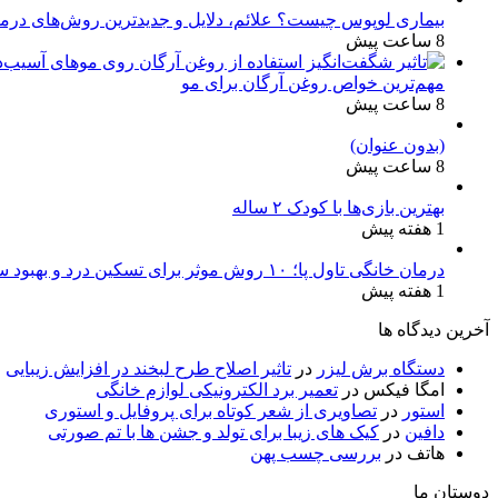
بیماری لوپوس چیست؟ علائم، دلایل و جدیدترین روش‌های درم
8 ساعت پیش
مهم‌ترین خواص روغن آرگان برای مو
8 ساعت پیش
(بدون عنوان)
8 ساعت پیش
بهترین بازی‌ها با کودک ۲ ساله
1 هفته پیش
درمان خانگی تاول پا؛ ۱۰ روش موثر برای تسکین درد و بهبود سریع
1 هفته پیش
آخرین دیدگاه ها
دستگاه برش لیزر
در
تاثیر اصلاح طرح لبخند در افزایش زیبایی
امگا فیکس
در
تعمیر برد الکترونیکی لوازم خانگی
استور
در
تصاویری از شعر کوتاه برای پروفایل و استوری
دافین
در
کیک های زیبا برای تولد و جشن ها با تم صورتی
هاتف
در
بررسی چسب پهن
دوستان ما