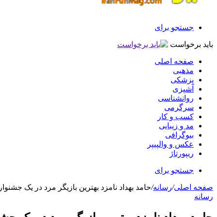
جستجو برای
باید برخواست
صفحه اصلی
مذهبی
پزشکی
آشپزی
روانشناسی
سرگرمی
کسب و کار
مد و زیبایی
بیوگرافی
عکس و والپیپر
ریپورتاژ
جستجو برای
صفحه اصلی
/
رسانه
/
حامد بهداد نامزد بهترین بازیگر مرد در یک جشنوار
رسانه