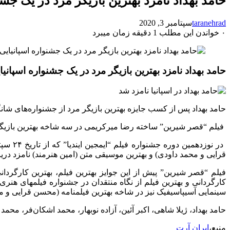
حامد بهداد نامزد بهترین بازیگر مرد در یک جش
taranehrad
سپتامبر 3, 2020
۰
خواندن این مطلب 1 دقیقه زمان میبرد
حامد بهداد نامزد بهترین بازیگر مرد در یک جشنواره اسپانی
حامد بهداد پس از کسب جایزه بهترین بازیگر مرد از جشنواره‌های شانگها
فیلم “قصر شیرین” ساخته رضا میرکریمی در سه شاخه بهترین بازیگر م
قرایی و محمد داودی) و بهترین موسیقی متن (امین هنرمند) نامزد در
فیلم “قصر شیرین” پیش از این جوایز بهترین فیلم، بهترین کارگردان
کارگردانی و بهترین فیلم از نگاه منتقدان در جشنواره فیلمهای هنری
سینمایی آسیپاسیفیک نیز در شاخه بهترین فیلمنامه (محسن قرایی و م
حامد بهداد، ژیلا شاهی، اکبر آئین، آزاده نوبهار، محمد اشکان‌فر، محم
منبع،
ایران آرت