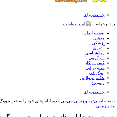
جستجو برای
باید برخواست
صفحه اصلی
مذهبی
پزشکی
آشپزی
روانشناسی
سرگرمی
کسب و کار
مد و زیبایی
بیوگرافی
عکس و والپیپر
ریپورتاژ
جستجو برای
صفحه اصلی
/
مد و زیبایی
/
جی‌جی حدید لباس‌های خود را به خیریه ووگ 
مد و زیبایی