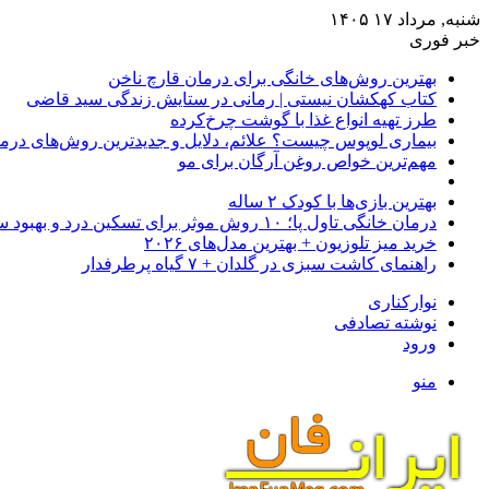
شنبه, مرداد ۱۷ ۱۴۰۵
خبر فوری
بهترین روش‌های خانگی برای درمان قارچ ناخن
کتاب کهکشان نیستی | رمانی در ستایش زندگی سید قاضی
طرز تهیه انواع غذا با گوشت چرخ‌کرده
بیماری لوپوس چیست؟ علائم، دلایل و جدیدترین روش‌های درم
مهم‌ترین خواص روغن آرگان برای مو
بهترین بازی‌ها با کودک ۲ ساله
درمان خانگی تاول پا؛ ۱۰ روش موثر برای تسکین درد و بهبود سریع
خرید میز تلوزیون + بهترین مدل‌های ۲۰۲۶
راهنمای کاشت سبزی در گلدان + ۷ گیاه پرطرفدار
نوارکناری
نوشته تصادفی
ورود
منو