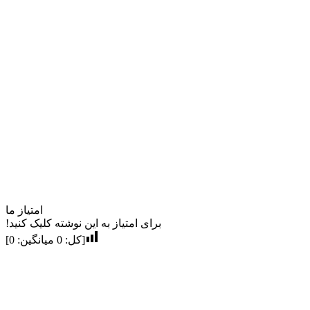
امتیاز ما
برای امتیاز به این نوشته کلیک کنید!
[کل:
0
میانگین:
0
]