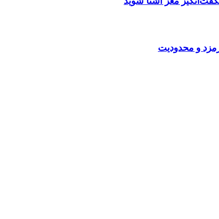
گفت‌انگیز مغز آشنا شوید
کارمزد و محدودیت