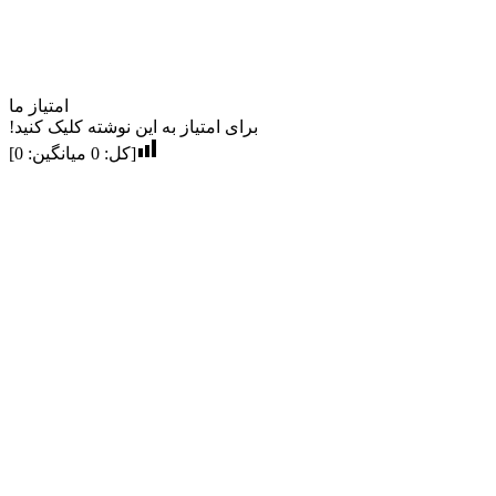
امتیاز ما
برای امتیاز به این نوشته کلیک کنید!
[کل:
0
میانگین:
0
]