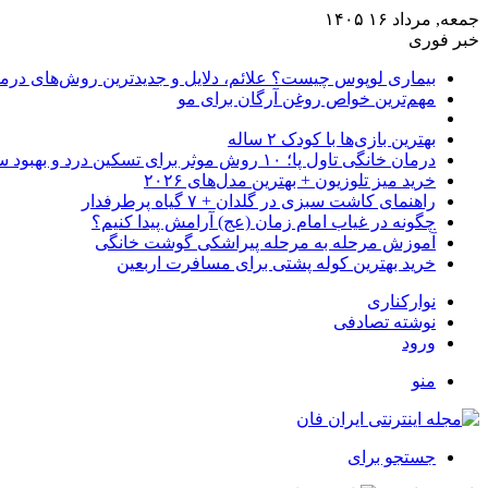
جمعه, مرداد ۱۶ ۱۴۰۵
خبر فوری
بیماری لوپوس چیست؟ علائم، دلایل و جدیدترین روش‌های درم
مهم‌ترین خواص روغن آرگان برای مو
بهترین بازی‌ها با کودک ۲ ساله
درمان خانگی تاول پا؛ ۱۰ روش موثر برای تسکین درد و بهبود سریع
خرید میز تلوزیون + بهترین مدل‌های ۲۰۲۶
راهنمای کاشت سبزی در گلدان + ۷ گیاه پرطرفدار
چگونه در غیاب امام زمان (عج) آرامش پیدا کنیم؟
آموزش مرحله به مرحله پیراشکی گوشت خانگی
خرید بهترین کوله پشتی برای مسافرت اربعین
نوارکناری
نوشته تصادفی
ورود
منو
جستجو برای