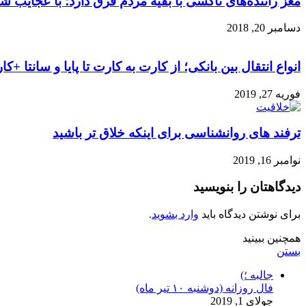
مغز راننده‌های تاکسی با بقیه مردم فرق دارد؛ با عجایب ش
دسامبر 20, 2018
انواع انتقال بین بانکی؛ از کارت به کارت تا پایا و سانتا +
فوریه 27, 2019
ترفند های روانشناسی برای اینکه خلاق تر باشید
نوامبر 16, 2019
دیدگاهتان را بنویسید
برای نوشتن دیدگاه باید
وارد بشوید
.
همچنین ببینید
بستن
جالبه ؛)
فال روزانه (دوشنبه ۱۰ تیر ماه)
جولای 1, 2019