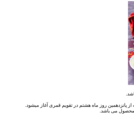
شد.
انزدهمین روز ماه هشتم در تقویم قمری آغاز میشود.
محصول می باشد.