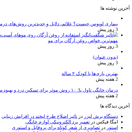
آخرین نوشته ها
بیماری لوپوس چیست؟ علائم، دلایل و جدیدترین روش‌های درم
3 روز پیش
مهم‌ترین خواص روغن آرگان برای مو
3 روز پیش
(بدون عنوان)
3 روز پیش
بهترین بازی‌ها با کودک ۲ ساله
2 هفته پیش
درمان خانگی تاول پا؛ ۱۰ روش موثر برای تسکین درد و بهبود سریع
2 هفته پیش
آخرین دیدگاه ها
دستگاه برش لیزر
در
تاثیر اصلاح طرح لبخند در افزایش زیبایی
امگا فیکس
در
تعمیر برد الکترونیکی لوازم خانگی
استور
در
تصاویری از شعر کوتاه برای پروفایل و استوری