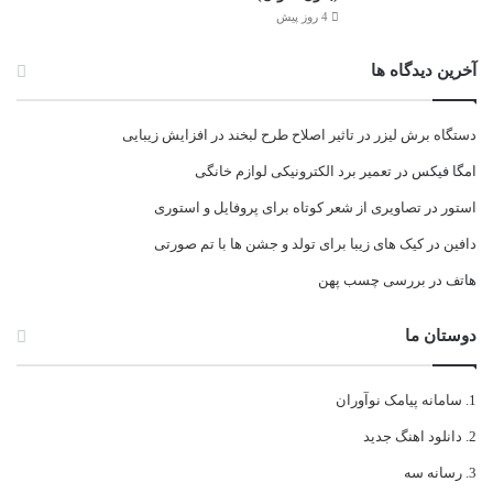
4 روز پیش
آخرین دیدگاه ها
دستگاه برش لیزر
در
تاثیر اصلاح طرح لبخند در افزایش زیبایی
امگا فیکس
در
تعمیر برد الکترونیکی لوازم خانگی
استور
در
تصاویری از شعر کوتاه برای پروفایل و استوری
دافین
در
کیک های زیبا برای تولد و جشن ها با تم صورتی
هاتف
در
بررسی چسب پهن
دوستان ما
سامانه پیامک نوآوران
دانلود اهنگ جدید
رسانه سه