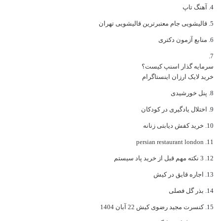
آهنگ تاپ
قالیشویی جام معتبرترین قالیشویی تهران
منابع آزمون دکتری
سرمایه گذار اسنپ کیست؟
خرید لایک ارزان اینستاگرام
پنل خورشیدی
اختلال یادگیری در کودکان
خرید کفش دیابتی زنانه
persian restaurant london
3 نکته مهم قبل از خرید پاد سیستم
اجاره قایق در کیش
بذر گل فصلی
کنسرت مجید رضوی کیش 22 آبان 1404