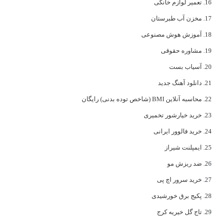
تعمیر لوازم خانگی
مخزن آب طبرستان
آموزش هوش مصنوعی
مشاوره حقوقی
آسیاب بست
دانلود آهنگ جدید
محاسبه آنلاین BMI (شاخص توده بدنی) رایگان
خرید خیارشور تخمیری
خرید فالوور ایرانی
ایمپلنت شیراز
ضد ریزش مو
خرید سرور اچ پی
پکیج برق خورشیدی
تاج گل خیریه کرج