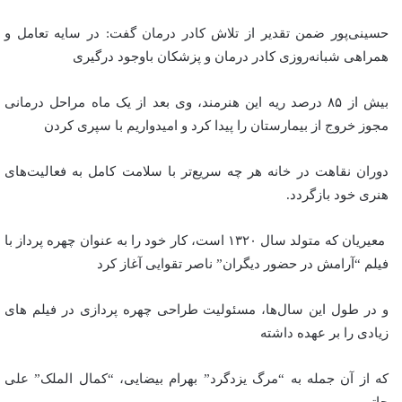
حسینی‌پور ضمن تقدیر از تلاش کادر درمان گفت: در سایه تعامل و
همراهی شبانه‌روزی کادر درمان و پزشکان باوجود درگیری
بیش از ۸۵ درصد ریه این هنرمند، وی بعد از یک ماه مراحل درمانی
مجوز خروج از بیمارستان را پیدا کرد و امیدواریم با سپری کردن
دوران نقاهت در خانه هر چه سریع‌تر با سلامت کامل به فعالیت‌های
هنری خود بازگردد.
معیریان که متولد سال ۱۳۲۰ است، کار خود را به عنوان چهره پرداز با
فیلم “آرامش در حضور دیگران” ناصر تقوایی آغاز کرد
و در طول این سال‌ها، مسئولیت طراحی چهره پردازی در فیلم های
زیادی را بر عهده داشته
که از آن جمله به “مرگ یزدگرد” بهرام بیضایی، “کمال الملک” علی