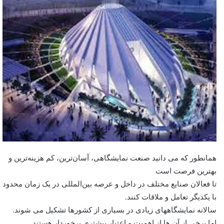
همانطور که می دانید صنعت نمایشگاهی، آسان‌ترین، کم هزینه‌ترین و
بهترین فرصت است
تا فعالان صنایع مختلف در داخل و عرصه بین‌المللی در یک زمان محدود
با یکدیگر تعامل و ملاقات کنند.
سالانه نمایشگاههای زیادی در بسیاری از کشورها تشکیل می شوند.
اما برخی از آن ها از اهمیت و اعتبار بیشتری برخوردار هستند.