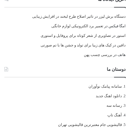
دستگاه برش لیزر
در
تاثیر اصلاح طرح لبخند در افزایش زیبایی
امگا فیکس
در
تعمیر برد الکترونیکی لوازم خانگی
استور
در
تصاویری از شعر کوتاه برای پروفایل و استوری
دافین
در
کیک های زیبا برای تولد و جشن ها با تم صورتی
هاتف
در
بررسی چسب پهن
دوستان ما
سامانه پیامک نوآوران
دانلود اهنگ جدید
رسانه سه
آهنگ تاپ
قالیشویی جام معتبرترین قالیشویی تهران