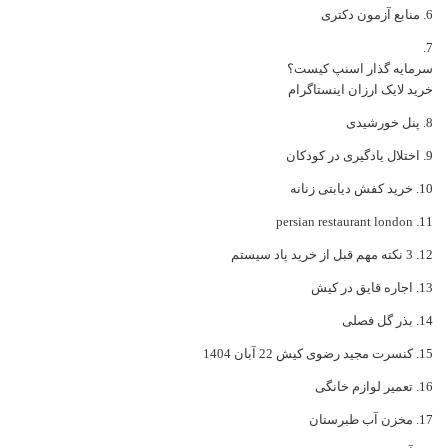
منابع آزمون دکتری
سرمایه گذار اسنپ کیست؟
خرید لایک ارزان اینستاگرام
پنل خورشیدی
اختلال یادگیری در کودکان
خرید کفش دیابتی زنانه
persian restaurant london
3 نکته مهم قبل از خرید پاد سیستم
اجاره قایق در کیش
بذر گل فصلی
کنسرت مجید رضوی کیش 22 آبان 1404
تعمیر لوازم خانگی
مخزن آب طبرستان