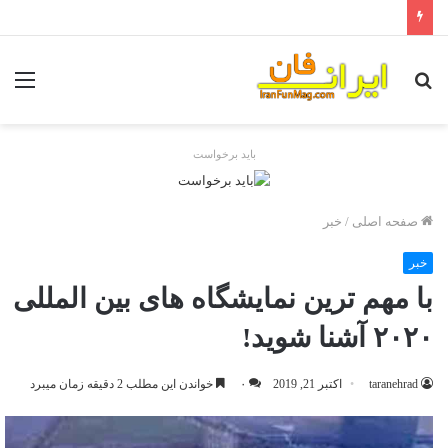
جستجو
منو
برای
باید برخواست
صفحه اصلی
/
خبر
خبر
با مهم ترین نمایشگاه های بین المللی
۲۰۲۰ آشنا شوید!
taranehrad
اکتبر 21, 2019
۰
خواندن این مطلب 2 دقیقه زمان میبرد