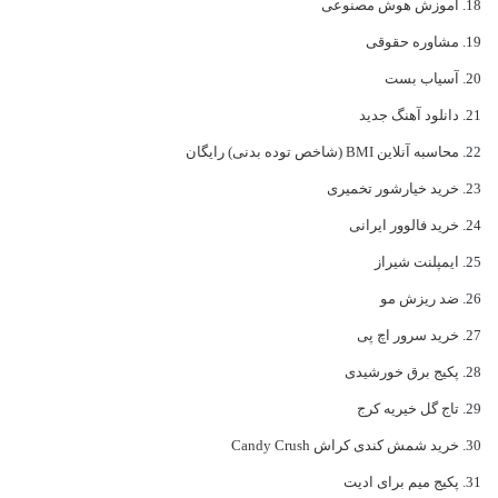
آموزش هوش مصنوعی
مشاوره حقوقی
آسیاب بست
دانلود آهنگ جدید
محاسبه آنلاین BMI (شاخص توده بدنی) رایگان
خرید خیارشور تخمیری
خرید فالوور ایرانی
ایمپلنت شیراز
ضد ریزش مو
خرید سرور اچ پی
پکیج برق خورشیدی
تاج گل خیریه کرج
خرید شمش کندی کراش Candy Crush
پکیج میم برای ادیت