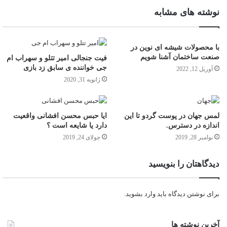
نوشته های مشابه
با محصولات شیشه ای نوین در
صنعت ساختمان آشنا شویم
فیت جنجالی امیر تتلو و سهراب ام
جی خواننده ی سابق زد بازی
آوریل 12, 2022
ژانویه 31, 2020
لمس جهان در پوست گردو تا این
ایا حبس محسن افشانی واقعیت
اندازه در دسترس.
دارد یا شایعه است ؟
نوامبر 28, 2019
جولای 24, 2019
دیدگاهتان را بنویسید
برای نوشتن دیدگاه باید
وارد بشوید
.
آخرین نوشته ها