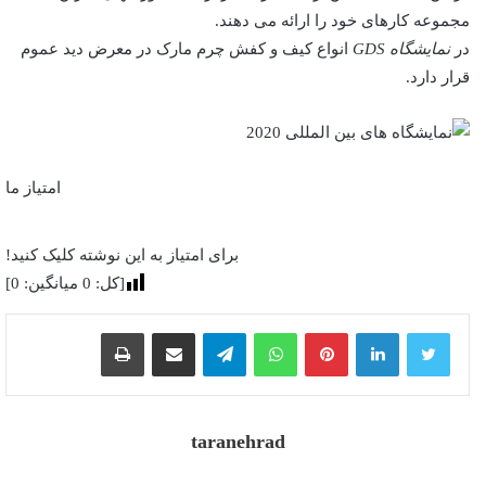
مجموعه کارهای خود را ارائه می دهند.
در
نمایشگاه GDS
انواع کیف و کفش چرم مارک در معرض دید عموم
قرار دارد.
امتیاز ما
برای امتیاز به این نوشته کلیک کنید!
[کل:
0
میانگین:
0
]
پینترست
واتس آپ
تلگرام
اشتراک گذاری از طریق ایمیل
چاپ
taranehrad