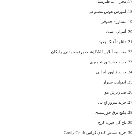
مخزن آب طبرستان
آموزش هوش مصنوعی
مشاوره حقوقی
آسیاب بست
دانلود آهنگ جدید
محاسبه آنلاین BMI (شاخص توده بدنی) رایگان
خرید خیارشور تخمیری
خرید فالوور ایرانی
ایمپلنت شیراز
ضد ریزش مو
خرید سرور اچ پی
پکیج برق خورشیدی
تاج گل خیریه کرج
خرید شمش کندی کراش Candy Crush