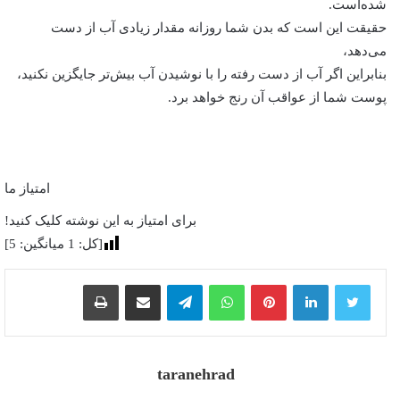
شده‌است.
حقیقت این است که بدن شما روزانه مقدار زیادی آب از دست
می‌دهد،
بنابراین اگر آب از دست رفته را با نوشیدن آب بیش‌تر جایگزین نکنید،
پوست شما از عواقب آن رنج خواهد برد.
امتیاز ما
برای امتیاز به این نوشته کلیک کنید!
[کل:
1
میانگین:
5
]
پینترست
واتس آپ
تلگرام
اشتراک گذاری از طریق ایمیل
چاپ
taranehrad