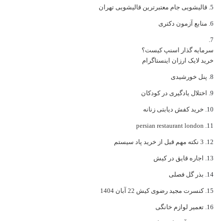
قالیشویی جام معتبرترین قالیشویی تهران
منابع آزمون دکتری
سرمایه گذار اسنپ کیست؟
خرید لایک ارزان اینستاگرام
پنل خورشیدی
اختلال یادگیری در کودکان
خرید کفش دیابتی زنانه
persian restaurant london
3 نکته مهم قبل از خرید پاد سیستم
اجاره قایق در کیش
بذر گل فصلی
کنسرت مجید رضوی کیش 22 آبان 1404
تعمیر لوازم خانگی