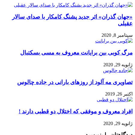
«جهان گذران» اثر جدید پشنگ کامکار با صدای سالار
عقیلی
سپتامبر 8, 2020
مرگ کوبی بین برایانت معروف به مسی بسکتبال
ژانویه 29, 2020
تصاویری مه آلود از روزهای بارانی در جاده چالوس
اکتبر 26, 2019
افراد معروف و موفقی که اختلال دو قطبی دارند !
ژانویه 29, 2020
دیدگاهتان را بنویسید