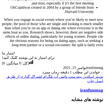
and trust, especially if it’s the first meeting.
OkCupidwas created in 2004 by a group of friends from
Harvard University.
When you engage in social events where you’re likely to meet new
people, the pool of those who are single and looking is much smaller
than when you’re on an app or dating site where everyone is in the
same boat as you. Research shows, however, there are negative side
effects of online dating, particularly for young women. People cite
the obvious reasons for being on dating apps, such as seeking a
long-term partner or a sexual encounter; the split is fairly even.
امتیاز ما
برای امتیاز به این نوشته کلیک کنید!
[کل:
0
میانگین:
0
]
iranfunmag
نوامبر 15, 2021
۰
خواندن این مطلب 1 دقیقه زمان میبرد
توییتر
لینکدین
پینترست
واتس آپ
تلگرام
اشتراک گذاری از طریق
ایمیل
چاپ
iranfunmag
نوشته های مشابه