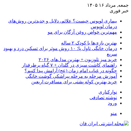
جمعه, مرداد ۱۶ ۱۴۰۵
خبر فوری
بیماری لوپوس چیست؟ علائم، دلایل و جدیدترین روش‌های
درمان لوپوس
مهم‌ترین خواص روغن آرگان برای مو
بهترین بازی‌ها با کودک ۲ ساله
درمان خانگی تاول پا؛ ۱۰ روش موثر برای تسکین درد و بهبود
سریع
خرید میز تلوزیون + بهترین مدل‌های ۲۰۲۶
راهنمای کاشت سبزی در گلدان + ۷ گیاه پرطرفدار
چگونه در غیاب امام زمان (عج) آرامش پیدا کنیم؟
آموزش مرحله به مرحله پیراشکی گوشت خانگی
خرید بهترین کوله پشتی برای مسافرت اربعین
نوارکناری
نوشته تصادفی
ورود
منو