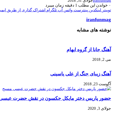
iranfunmag
جولای 31, 2018
۰
خواندن این مطلب 1 دقیقه زمان میبرد
توییتر
لینکدین
پینترست
واتس آپ
تلگرام
اشتراک گذاری از طریق ایمی
iranfunmag
نوشته های مشابه
آهنگ جانا از گروه ایهام
می 2, 2018
آهنگ زیبای جنگ از علی یاسینی
آگوست 23, 2018
حضور پاریس دختر مایکل جکسون در نقش حضرت عیسی
جولای 3, 2020