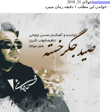
iranfunmag
جولای 31, 2018
۰
خواندن این مطلب 1 دقیقه زمان میبرد