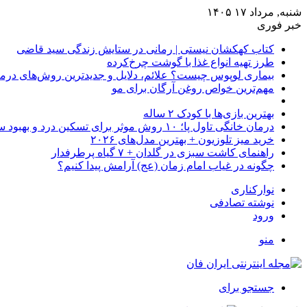
شنبه, مرداد ۱۷ ۱۴۰۵
خبر فوری
کتاب کهکشان نیستی | رمانی در ستایش زندگی سید قاضی
طرز تهیه انواع غذا با گوشت چرخ‌کرده
بیماری لوپوس چیست؟ علائم، دلایل و جدیدترین روش‌های درم
مهم‌ترین خواص روغن آرگان برای مو
بهترین بازی‌ها با کودک ۲ ساله
درمان خانگی تاول پا؛ ۱۰ روش موثر برای تسکین درد و بهبود سریع
خرید میز تلوزیون + بهترین مدل‌های ۲۰۲۶
راهنمای کاشت سبزی در گلدان + ۷ گیاه پرطرفدار
چگونه در غیاب امام زمان (عج) آرامش پیدا کنیم؟
نوارکناری
نوشته تصادفی
ورود
منو
جستجو برای