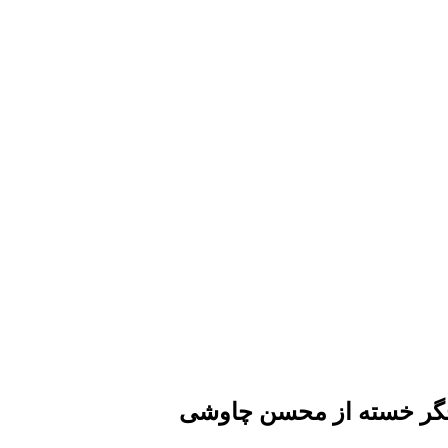
د جگر خسته از محسن چاوشی