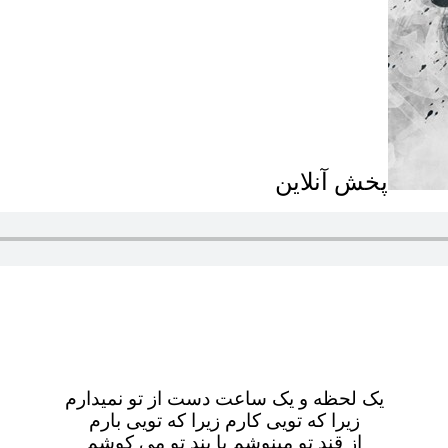
پخش آنلاین
یک لحظه و یک ساعت دست از تو نمیدارم
زیرا که تویی کارم زیرا که تویی بارم
از قند تو مینوشم با پند تو می کوشم