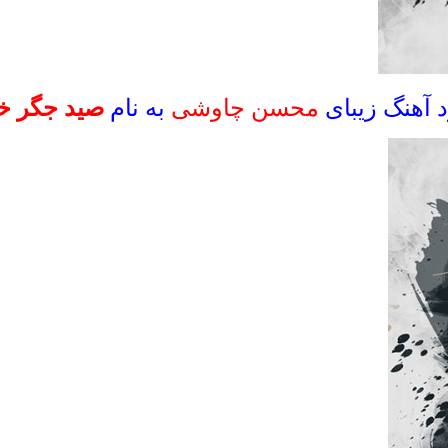
د آهنگ زیبای
محسن چاوشی
به نام
صید جگر خ