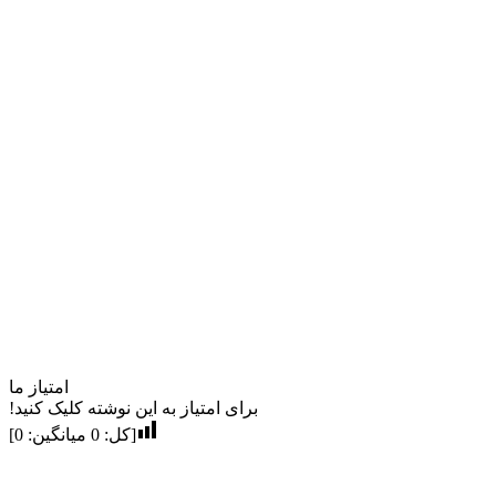
امتیاز ما
برای امتیاز به این نوشته کلیک کنید!
[کل:
0
میانگین:
0
]