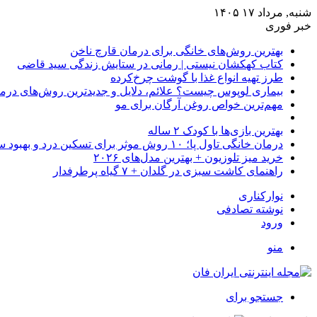
شنبه, مرداد ۱۷ ۱۴۰۵
خبر فوری
بهترین روش‌های خانگی برای درمان قارچ ناخن
کتاب کهکشان نیستی | رمانی در ستایش زندگی سید قاضی
طرز تهیه انواع غذا با گوشت چرخ‌کرده
بیماری لوپوس چیست؟ علائم، دلایل و جدیدترین روش‌های درم
مهم‌ترین خواص روغن آرگان برای مو
بهترین بازی‌ها با کودک ۲ ساله
درمان خانگی تاول پا؛ ۱۰ روش موثر برای تسکین درد و بهبود سریع
خرید میز تلوزیون + بهترین مدل‌های ۲۰۲۶
راهنمای کاشت سبزی در گلدان + ۷ گیاه پرطرفدار
نوارکناری
نوشته تصادفی
ورود
منو
جستجو برای