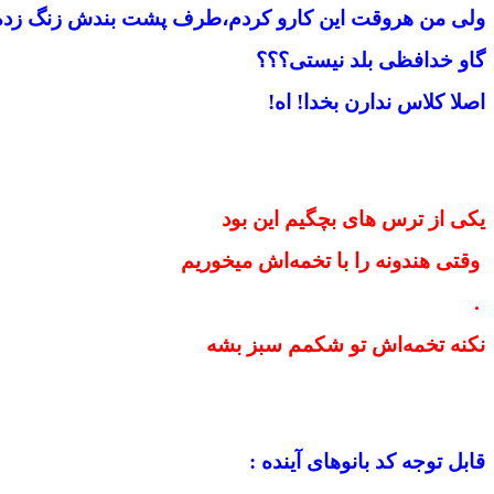
ولی من هروقت این کارو کردم،طرف پشت بندش زنگ زده 
گاو خدافظی بلد نیستی؟؟؟
اصلا کلاس ندارن بخدا! اه!
یکی از ترس های بچگیم این بود
وقتی هندونه را با تخمه‌اش میخوریم
.
نکنه تخمه‌اش تو شکمم سبز بشه
قابل توجه کد بانوهای آینده :