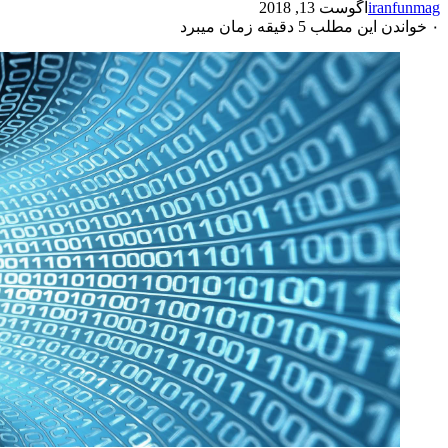
iranfunmag
آگوست 13, 2018
۰
خواندن این مطلب 5 دقیقه زمان میبرد