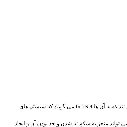
تعداد اندکی شبکه های بزرگ وجود نیز وجود دارد که از پروتکل های مختلف استفاده می کنند و کاملا از اینترنت جدا هستند که به آن ها fidoNet می گویند که سیستم های
ی تواند منجر به شکسته شدن واحد بودن آن و ایجاد