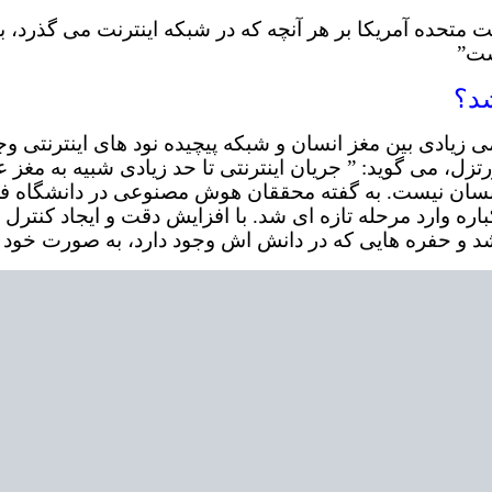
وید: ” قدرت نفوذ ایالت متحده آمریکا بر هر آنچه که در شبکه اینترن
ست”
ادی بین مغز انسان و شبکه پیچیده نود های اینترنتی وجود
، می گوید: ” جریان اینترنتی تا حد زیادی شبیه به مغز ع
انسان نیست. به گفته محققان هوش مصنوعی در دانشگاه ف
کباره وارد مرحله تازه ای شد. با افزایش دقت و ایجاد کنترل
شد و حفره هایی که در دانش اش وجود دارد، به صورت خود آگ