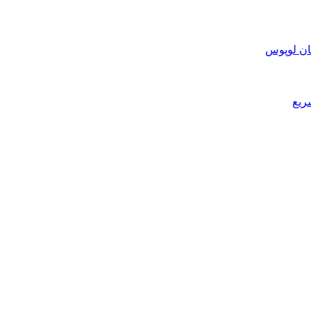
ان لوپوس