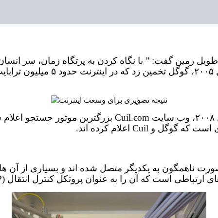
، در رابطه با تاریخ طویل زمین گفت: ” با نگاه کردن به پرتگاه زمان
در وسعت گسترده اینترنت هیچ شکی نیست، حتی در سال ۲۰۰۸،
 Cuil اعلام کرده اند.
رت ناهمگون به یکدیگر متصل شده اند و بسیاری از آن ها 
 را به عنوان پروتکل کنترل انتقال (TCP) و پروتکل اینترنت (IP) می شناسند.