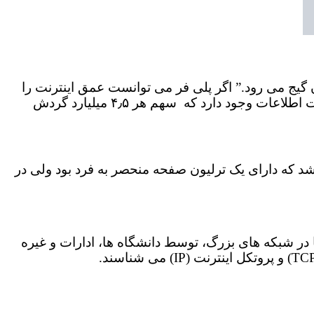
، سر انسان گیج می رود.” اگر پلی فر می توانست عمق اینترنت را
درک کند، احتمالا یک بار دیگر سرش گیج می رفت. در سال ۲۰۰۵، گوگل تخمین زد که در اینترنت حدود ۵ میلیون ترابایت اطلاعات وجود دارد که سهم هر ۴٫۵ میلیارد گردش
 وب سایت Cuil.com بزرگترین موتور جستجو اعلام شد که دارای یک ترلیون صفحه منحصر به فرد بود ولی در
در شبکه های بزرگ، توسط دانشگاه ها، ادارات و غیره