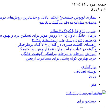
جمعه, مرداد ۱۶ ۱۴۰۵
خبر فوری
بیماری لوپوس چیست؟ علائم، دلایل و جدیدترین روش‌های درم
مهم‌ترین خواص روغن آرگان برای مو
بهترین بازی‌ها با کودک ۲ ساله
درمان خانگی تاول پا؛ ۱۰ روش موثر برای تسکین درد و بهبود سریع
خرید میز تلوزیون + بهترین مدل‌های ۲۰۲۶
راهنمای کاشت سبزی در گلدان + ۷ گیاه پرطرفدار
چگونه در غیاب امام زمان (عج) آرامش پیدا کنیم؟
آموزش مرحله به مرحله پیراشکی گوشت خانگی
خرید بهترین کوله پشتی برای مسافرت اربعین
نوارکناری
نوشته تصادفی
ورود
منو
جستجو برای