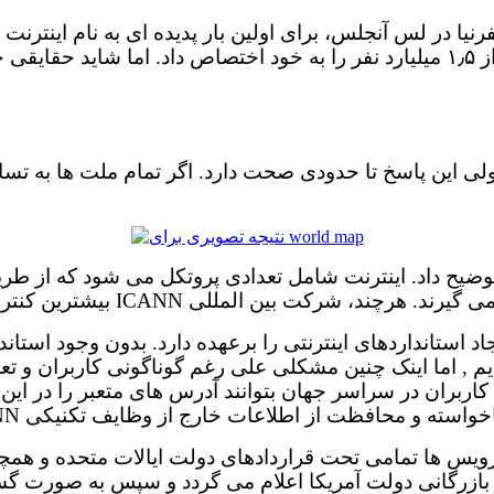
لیفرنیا در لس آنجلس، برای اولین بار پدیده ای به نام اینترنت
خاکی فرا گیر شده و بخش عظیمی از زندگی روزانه بیش از ۱٫۵ میلیارد نفر را به خود 
این پاسخ تا حدودی صحت دارد. اگر تمام ملت ها به تساوی 
ضیح داد. اینترنت شامل تعدادی پروتکل می شود که از طریق 
لمللی ICANN بیشترین کنترل و قدرت را در دست دارد.
یجاد استانداردهای اینترنتی را برعهده دارد. بدون وجود است
ا کاربران در سراسر جهان بتوانند آدرس هاى متعبر را در ای
سته و محافظت از اطلاعات خارج از وظایف تکنیکى ICANN است.
سرویس ها تمامى تحت قراردادهاى دولت ایالات متحده و همچ