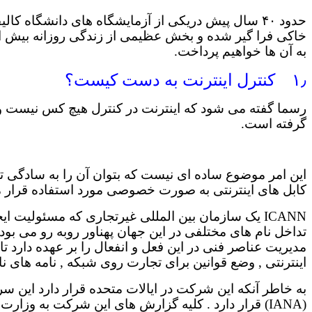
حدود ۴۰ سال پیش دریکی از آزمایشگاه های دانشگاه کا
به آن ها خواهیم پرداخت.
۱٫ کنترل اینترنت به دست کیست؟
رسما گفته می شود که اینترنت در کنترل هیچ کس نیست ولی 
گرفته است.
این امر موضوع ساده ای نیست که بتوان آن را به سادگی تو
کابل های اینترنتی به صورت خصوصی مورد استفاده قرار می گیرند. هرچند، شرکت بین ا
ICANN یک سازمان بین المللی غیرتجاری که مسئولیت ا
مدیریت عناصر فنى در این فعل و انفعال را بر عهده دارد ت
اینترنتى , وضع قوانین براى تجارت روى شبکه , نامه هاى ناخوا
به خاطر آنکه این شرکت در ایالات متحده قرار دارد این 
(IANA) قرار دارد . کلیه گزارش های این شرکت به وزارت بازرگانی دولت آمریکا اعلام می گردد و سپس به صورت گسترده توسط دولت ایالت متحده رصد می شوند.