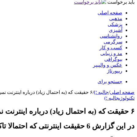
باید برخواست
صفحه اصلی
مذهبی
پزشکی
آشپزی
روانشناسی
سرگرمی
کسب و کار
مد و زیبایی
بیوگرافی
عکس و والپیپر
ریپورتاژ
جستجو برای
صفحه اصلی
/
جالبه ؛)
/
۶ حقیقت که (به احتمال زیاد) درباره اینترنت نمی دانید!
تکنولوژی
جالبه ؛)
۶ حقیقت که (به احتمال زیاد) درباره اینترنت نمی دانید!
در این گزارش 6 حقیقت اینترنتی که احتمالا تاکنون درباره آن ها چیزی نشنیده اید، معرفی می شود.