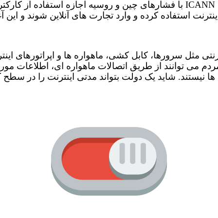
چندین اینترنت محلی جداگانه شود. در سال ۲۰۰۷، شرکت ICANN با فشارهای چین و رو
نت استفاده کرده و وارد تجارت های آنلاین شوند و این آغاز
رنتی مثل سرورها، کابل کشی، ماهواره ها و اپراتورهای
ی مردم می توانند از طریق اتصالات ماهواره ای، اطلاعات مو
یستند. شاید یک دولت بتواند مدتی اینترنت را در سطح ک