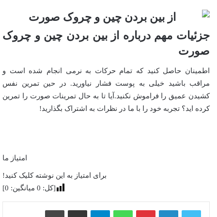
جزئیات مهم درباره از بین بردن چین و چروک
صورت
اطمینان حاصل کنید که تمام حرکات به نرمی انجام شده است و
مراقب باشید خیلی به پوست فشار نیاورید. در حین تمرین نفس
کشیدن عمیق را فراموش نکنید.آیا تا به حال تمرینات صورت را تمرین
کرده اید؟ تجربه خود را با ما در نظرات به اشتراک بگذارید!
امتیاز ما
برای امتیاز به این نوشته کلیک کنید!
[کل:
0
میانگین:
0
]
پینترست
واتس آپ
تلگرام
اشتراک گذاری از طریق ایمیل
چاپ