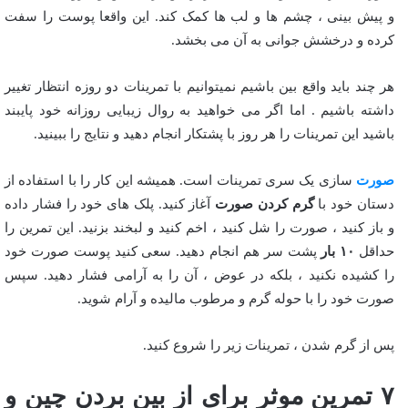
و پیش بینی ، چشم ها و لب ها کمک کند. این واقعا پوست را سفت
کرده و درخشش جوانی به آن می بخشد.
هر چند باید واقع بین باشیم نمیتوانیم با تمرینات دو روزه انتظار تغییر
داشته باشیم . اما اگر می خواهید به روال زیبایی روزانه خود پایبند
باشید این تمرینات را هر روز با پشتکار انجام دهید و نتایج را ببینید.
صورت
سازی یک سری تمرینات است. همیشه این کار را با استفاده از
دستان خود با
گرم کردن صورت
آغاز کنید. پلک های خود را فشار داده
و باز کنید ، صورت را شل کنید ، اخم کنید و لبخند بزنید. این تمرین را
حداقل
۱۰ بار
پشت سر هم انجام دهید. سعی کنید پوست صورت خود
را کشیده نکنید ، بلکه در عوض ، آن را به آرامی فشار دهید. سپس
صورت خود را با حوله گرم و مرطوب مالیده و آرام شوید.
پس از گرم شدن ، تمرینات زیر را شروع کنید.
۷ تمرین موثر برای از بین بردن چین و