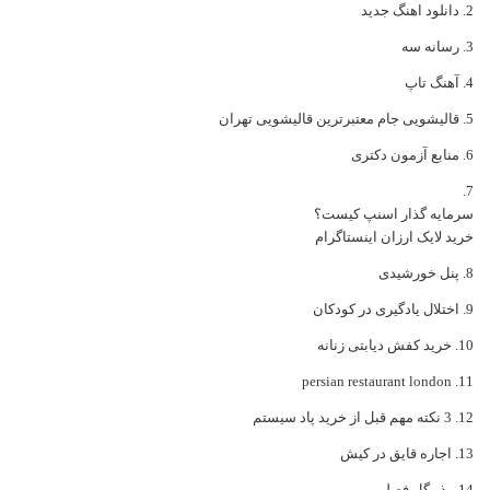
دانلود اهنگ جدید
رسانه سه
آهنگ تاپ
قالیشویی جام معتبرترین قالیشویی تهران
منابع آزمون دکتری
سرمایه گذار اسنپ کیست؟
خرید لایک ارزان اینستاگرام
پنل خورشیدی
اختلال یادگیری در کودکان
خرید کفش دیابتی زنانه
persian restaurant london
3 نکته مهم قبل از خرید پاد سیستم
اجاره قایق در کیش
بذر گل فصلی