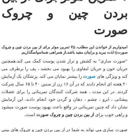
بردن چین و چروک
صورت
امیدواریم از خواندن این مطلب، ((۷ تمرین موثر برای از بین بردن چین و چروک
صورت)) لذت ببرید و برایتان مفید باشد،از همراهی شماسپاسگذاریم.
“صورت سازی” به کشش و تراز شدن پوست کمک می کند.همچنین
جریان خون و جریان لنفاوی را بهبود می بخشد ، پف را برطرف می
کند و ویژگی های
صورت
را بیشتر نمایان می کند. پزشکان یک آزمایش
۲۰ هفته ای انجام دادند که در آن ۱۶ زن از سنین ۴۰ تا ۶۵ سال شرکت
کردند. در این مدت ، همه شرکت کنندگان تمریناتی را برای عضلات
پیشانی ، ابرو ، چشم ، دهان و گردن خود انجام دادند. این آزمایش
نشان داد که چنین تمریناتی در واقع باعث بهبود پوست صورت میشود
و راهی خوب برای
از بین بردن چین و چروک صورت
است
.
صورت سازی می تواند به شما در از بین بردن چین و چروک های بینی