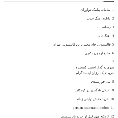
سامانه پیامک نوآوران
دانلود اهنگ جدید
رسانه سه
آهنگ تاپ
قالیشویی جام معتبرترین قالیشویی تهران
منابع آزمون دکتری
سرمایه گذار اسنپ کیست؟
خرید لایک ارزان اینستاگرام
پنل خورشیدی
اختلال یادگیری در کودکان
خرید کفش دیابتی زنانه
persian restaurant london
3 نکته مهم قبل از خرید پاد سیستم