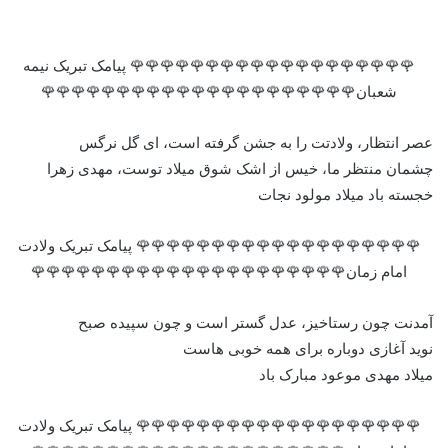
🌹🌹🌹🌹🌹🌹🌹🌹🌹🌹🌹🌹🌹🌹🌹🌹🌹🌹🌹 پیامک تبریک نیمه
شعبان🌹🌹🌹🌹🌹🌹🌹🌹🌹🌹🌹🌹🌹🌹🌹🌹🌹🌹🌹🌹🌹
عصر انتظار، ولادتت را به جشن گرفته است، ای گل نرگس
چشمان منتظر ما، خیس از اشک شوق میلاد توست، مهدی زهرا
خجسته باد میلاد مولود نجات
🌹🌹🌹🌹🌹🌹🌹🌹🌹🌹🌹🌹🌹🌹🌹🌹🌹🌹🌹 پیامک تبریک ولادت
امام زمان🌹🌹🌹🌹🌹🌹🌹🌹🌹🌹🌹🌹🌹🌹🌹🌹🌹🌹🌹🌹🌹
آمدنت چون رستاخیز، عدل گستر است و چون سپیده صبح
نوید آغازی دوباره برای همه خوبی هاست
میلاد مهدی موعود مبارک باد
🌹🌹🌹🌹🌹🌹🌹🌹🌹🌹🌹🌹🌹🌹🌹🌹🌹🌹🌹 پیامک تبریک ولادت