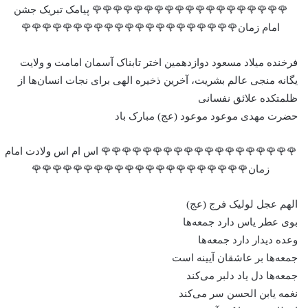
🌹🌹🌹🌹🌹🌹🌹🌹🌹🌹🌹🌹🌹🌹🌹🌹🌹🌹🌹 پیامک تبریک جشن
امام زمان🌹🌹🌹🌹🌹🌹🌹🌹🌹🌹🌹🌹🌹🌹🌹🌹🌹🌹🌹🌹🌹
فرخنده میلاد مسعود دوازدهمین اختر تابناک آسمان امامت و ولایت‌
یگانه منجی عالم بشریت، آخرین ذخیره الهی برای نجات انسان‌ها از
ظلمتکده علائق نفسانی
حضرت مهدی موعود موعود (عج) مبارک باد
🌹🌹🌹🌹🌹🌹🌹🌹🌹🌹🌹🌹🌹🌹🌹🌹🌹🌹🌹 اس ام اس ولادت امام
زمان🌹🌹🌹🌹🌹🌹🌹🌹🌹🌹🌹🌹🌹🌹🌹🌹🌹🌹🌹🌹🌹
الهم عجل لولیک فرج (عج)
بوی عطر یاس دارد جمعه‌ها
وعده دیدار دارد جمعه‌ها
جمعه‌ها بر عاشقان آیینه است
جمعه‌ها دل یاد دلبر می‌کند
نغمه یابن الحسن سر می‌کند