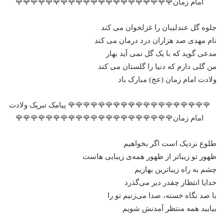
امام زمان🌹🌹🌹🌹🌹🌹🌹🌹🌹🌹🌹🌹🌹🌹🌹🌹🌹🌹🌹🌹🌹
جلوه گل عندلیبان را غزلخوان می کند
نام مهدی صد هزاران درد درمان می کند
مدعی گوید که با یک گل نمی آید بهار
من گلی دارم که دنیا را گلستان می کند
ولادت امام زمان (عج) مبارک باد
🌹🌹🌹🌹🌹🌹🌹🌹🌹🌹🌹🌹🌹🌹🌹🌹🌹🌹🌹 پیامک تبریک ولادت
امام زمان🌹🌹🌹🌹🌹🌹🌹🌹🌹🌹🌹🌹🌹🌹🌹🌹🌹🌹🌹🌹🌹
طلوع نزدیک است اگر بخواهیم
ظهور تو زیباتر از ظهور همه‌ی زیبایی‌ هاست
چشم به راه زیباترین بهاریم
خدایا انتظار چقدر دیر می‌گذرد
با صد نگاه خسته، صدا می‌زنیم تو را
بیایید همه منتظر آمدنش شویم