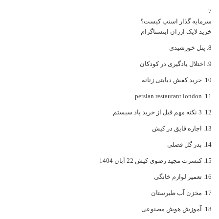
سرمایه گذار اسنپ کیست؟
خرید لایک ارزان اینستاگرام
پنل خورشیدی
اختلال یادگیری در کودکان
خرید کفش دیابتی زنانه
persian restaurant london
3 نکته مهم قبل از خرید پاد سیستم
اجاره قایق در کیش
بذر گل فصلی
کنسرت مجید رضوی کیش 22 آبان 1404
تعمیر لوازم خانگی
مخزن آب طبرستان
آموزش هوش مصنوعی