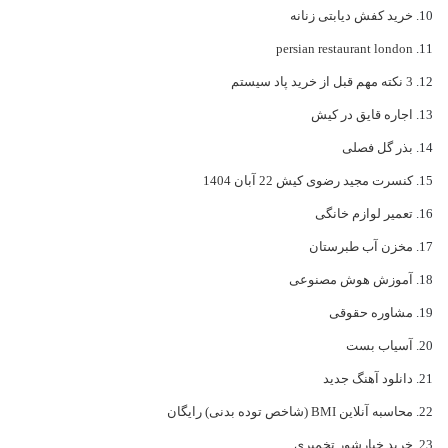
خرید کفش دیابتی زنانه
persian restaurant london
3 نکته مهم قبل از خرید پاد سیستم
اجاره قایق در کیش
بذر گل فصلی
کنسرت مجید رضوی کیش 22 آبان 1404
تعمیر لوازم خانگی
مخزن آب طبرستان
آموزش هوش مصنوعی
مشاوره حقوقی
آسیاب بست
دانلود آهنگ جدید
محاسبه آنلاین BMI (شاخص توده بدنی) رایگان
خرید خیارشور تخمیری