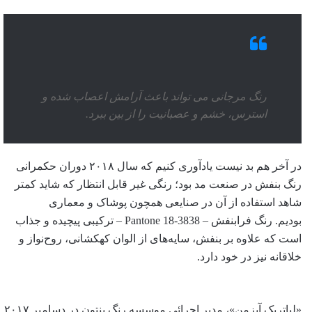
رنگ مرجانی می تواند باعث آرامش اعصاب شده و
استرس، خشم و عصبانیت را از بین ببرد.
در آخر هم بد نیست یادآوری کنیم که سال ۲۰۱۸ دوران حکمرانی
رنگ بنفش در صنعت مد بود؛ رنگی غیر قابل انتظار که شاید کمتر
شاهد استفاده از آن در صنایعی همچون پوشاک و معماری
بودیم. رنگ فرابنفش – Pantone 18-3838 – ترکیبی پیچیده و جذاب
است که علاوه بر بنفش، سایه‌های از الوان کهکشانی، روح‌نواز و
خلاقانه نیز در خود دارد.
«لیاتریک آیزمن»، مدیر اجرائی موسسه رنگ پنتون در دسامبر ۲۰۱۷