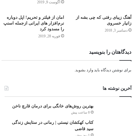
آگوست 9, 2019
آهنگ زیبای رفتی که چی بشه از
امان از فیلتر و تحریم! اپل دوباره
زانیار خسروی
نرم‌افزار های ایرانی ازجمله اسنپ
را مسدود کرد
دسامبر 3, 2018
فوریه 28, 2019
دیدگاهتان را بنویسید
برای نوشتن دیدگاه باید
وارد بشوید
.
آخرین نوشته ها
بهترین روش‌های خانگی برای درمان قارچ ناخن
8 ساعت پیش
کتاب کهکشان نیستی | رمانی در ستایش زندگی
سید قاضی
1 روز پیش