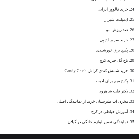
خرید فالوور ایرانی
ایمپلنت شیراز
ضد ریزش مو
خرید سرور اچ پی
پکیج برق خورشیدی
تاج گل خیریه کرج
خرید شمش کندی کراش Candy Crush
پکیج میم برای ادیت
دکتر قلب شاهرود
مخزن آب طبرستان خرید از نمایندگی اصلی
آموزش خیاطی در کرج
نمایندگی تعمیر لوازم خانگی در گیلان