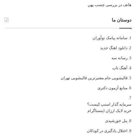
هاتف
در
بررسی چسب پهن
دوستان ما
سامانه پیامک نوآوران
دانلود اهنگ جدید
رسانه سه
آهنگ تاپ
قالیشویی جام معتبرترین قالیشویی تهران
منابع آزمون دکتری
سرمایه گذار اسنپ کیست؟
خرید لایک ارزان اینستاگرام
پنل خورشیدی
اختلال یادگیری در کودکان