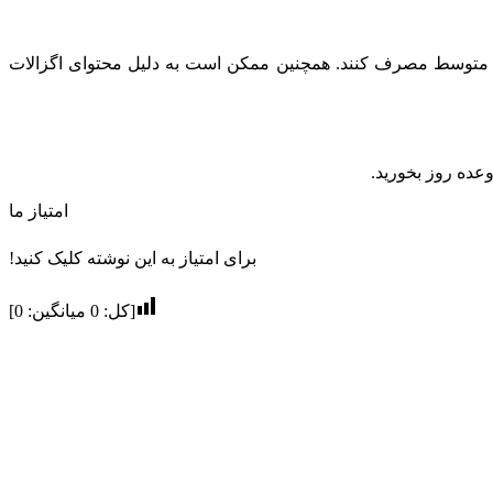
متوسط ​​مصرف کنند. همچنین ممکن است به دلیل محتوای اگزالات
عده روز بخورید.
امتیاز ما
برای امتیاز به این نوشته کلیک کنید!
[کل:
0
میانگین:
0
]