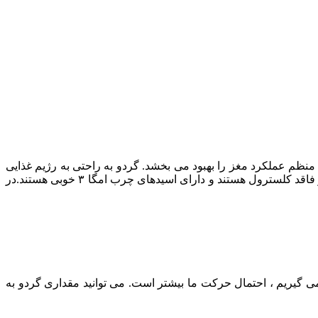
نظم عملکرد مغز را بهبود می بخشد. گردو به راحتی به رژیم غذایی
اضافه می شود و از نظر مواد غذایی بسیار غنی است. آنها غنی از ویتامین ها و مواد معدنی مانند پتاسیم ، آهن ، روی و منیزیم هستند و گردو فاقد کلسترول هستند و دارای اسیدهای چرب امگا ۳ خوبی هستند.در
 وقتی انرژی می گیریم ، احتمال حرکت ما بیشتر است. می توانید مقداری گردو به