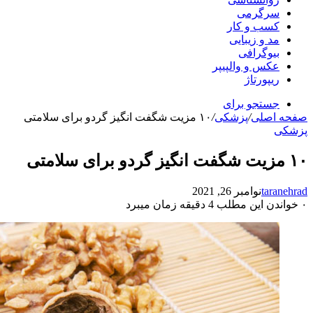
سرگرمی
کسب و کار
مد و زیبایی
بیوگرافی
عکس و والپیپر
ریپورتاژ
جستجو برای
صفحه اصلی
/
پزشکی
/
۱۰ مزیت شگفت انگیز گردو برای سلامتی
پزشکی
۱۰ مزیت شگفت انگیز گردو برای سلامتی
taranehrad
نوامبر 26, 2021
۰
خواندن این مطلب 4 دقیقه زمان میبرد