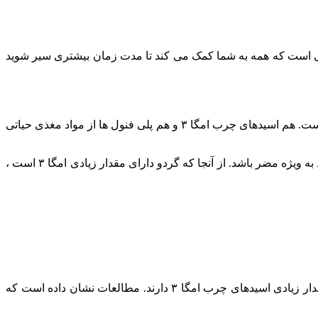
چربی است که همه به شما کمک می کند تا مدت زمان بیشتری سیر شوید
گردو سرشار از اسید آلفا-لینولنیک ، یک اسید چرب امگا ۳ گیاهی است. همچنین گردو بیش از هر نوع مغز دیگری دارای ترکیبات پلی فنولی است. هم اسیدهای چرب امگا ۳ و هم پلی فنول ها از مواد مغذی حیاتی
داشتن یک رژیم غذایی سالم می تواند به افسردگی کمک کند ، اما مطالعات نشان داده است که داشتن مقادیر کم سیستمیک امگا ۳ می تواند به ویژه مضر باشد. از آنجا که گردو دارای مقدار زیادی امگا ۳ است ،
الف) گردو دارای انواع زیادی چربی مانند چربی های اشباع نشده چند منظوره است که برای شما بهتر از چربی اشباع است. آنها همچنین مقدار زیادی اسیدهای چرب امگا ۳ دارند. مطالعات نشان داده است که