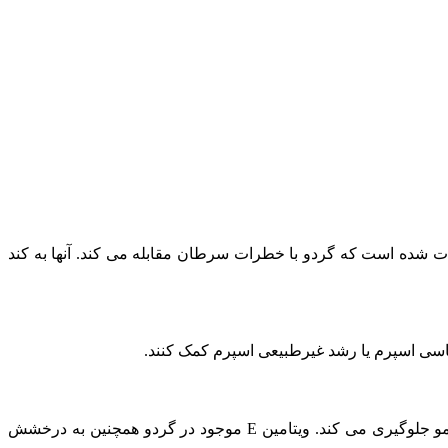
اکسیدان ها ، اثبات شده است که گردو با خطرات سرطان مقابله می کند. آنها به کند
ناسی اسپرم یا رشد غیرطبیعی اسپرم کمک کنند.
تصور می شود که گردو به تقویت و طولانی شدن مو و ناخن کمک می کند و به دلیل مقادیر زیاد بیوتین یا ویتامین B7 در گردو ، از ریزش مو جلوگیری می کند. ویتامین E موجود در گردو همچنین به درخشش