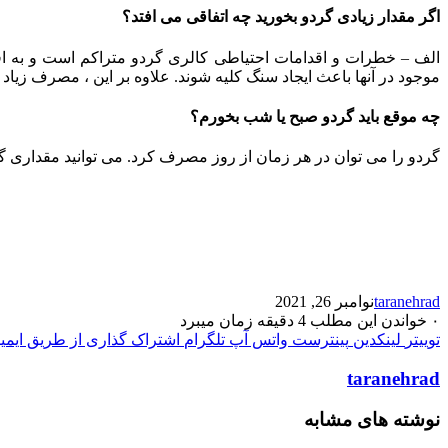
اگر مقدار زیادی گردو بخورید چه اتفاقی می افتد؟
الف – خطرات و اقدامات احتیاطی کالری گردو متراکم است و به ا
موجود در آنها باعث ایجاد سنگ کلیه شوند. علاوه بر این ، مصرف زیاد
چه موقع باید گردو صبح یا شب بخورم؟
گردو را می توان در هر زمان از روز مصرف کرد. می توانید مقداری گ
taranehrad
نوامبر 26, 2021
۰
خواندن این مطلب 4 دقیقه زمان میبرد
توییتر
لینکدین
پینترست
واتس آپ
تلگرام
اشتراک گذاری از طریق ایمی
taranehrad
نوشته های مشابه