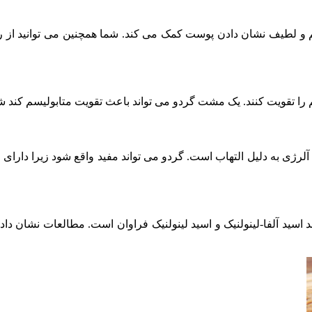
ان های قوی مانند ویتامین E است که به سالم و لطیف نشان دادن پوست کمک می کند. شما ه
تقویت کنند. یک مشت گردو می تواند باعث تقویت متابولیسم کند شود 
ن ، آلرژی به دلیل التهاب است. گردو می تواند مفید واقع شود زیرا 
امین چربی سالم را تشویق می کند زیرا چربی های امگا ۳ مانند اسید آلفا-لینولنیک و اسید لینولن