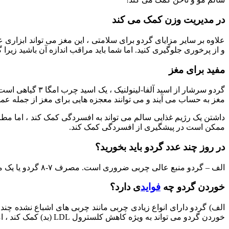
در مدیریت وزن کمک می کند
علاوه بر سایر مزایای گردو برای سلامتی ، این مغز می تواند ابزار
و از پرخوری جلوگیری کنید. اما شما باید مراقب اندازه آن باشید زیرا 
مفید برای مغز
مغز به حساب می آیند و می توانند معجزه هایی برای مغز از جمله ع
ممکن است در پیشگیری از افسردگی کمک کند.
در روز چند عدد گردو باید بخورید؟
الف – گردو منبع عالی چربی ضروری است. مصرف ۷-۸ گردو یا یک مشت در روز می تواند به شما کمک کند از فواید آن بهره مند شوید.
خوردن گردو چه
فواید
ی دارد؟
خوردن گردو می تواند به ویژه کاهش کلسترول LDL (بد) کمک کند ، اما همچنین باعث کاهش کلسترول می شود.