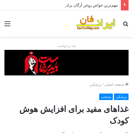
مهم‌ترین خواص روغن آرگان برای مو
جستجو
منو
برای
باید برخواست
صفحه اصلی
/
پزشکی
پزشکی
منتخب
غذاهای مفید برای افزایش هوش
کودک