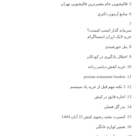
قالیشویی جام معتبرترین قالیشویی تهران
منابع آزمون دکتری
سرمایه گذار اسنپ کیست؟
خرید لایک ارزان اینستاگرام
پنل خورشیدی
اختلال یادگیری در کودکان
خرید کفش دیابتی زنانه
persian restaurant london
3 نکته مهم قبل از خرید پاد سیستم
اجاره قایق در کیش
بذر گل فصلی
کنسرت مجید رضوی کیش 22 آبان 1404
تعمیر لوازم خانگی