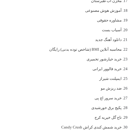
مخزن آب طبرستان
آموزش هوش مصنوعی
مشاوره حقوقی
آسیاب بست
دانلود آهنگ جدید
محاسبه آنلاین BMI (شاخص توده بدنی) رایگان
خرید خیارشور تخمیری
خرید فالوور ایرانی
ایمپلنت شیراز
ضد ریزش مو
خرید سرور اچ پی
پکیج برق خورشیدی
تاج گل خیریه کرج
خرید شمش کندی کراش Candy Crush