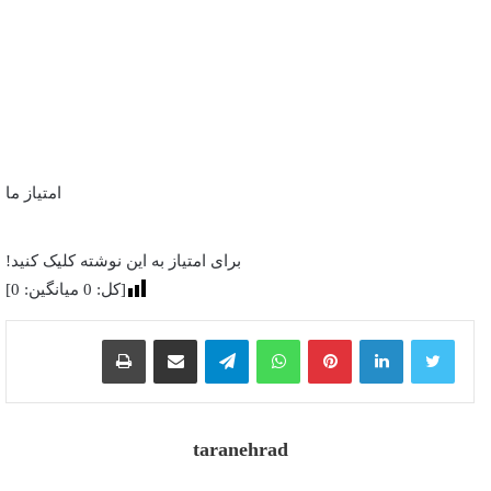
امتیاز ما
برای امتیاز به این نوشته کلیک کنید!
[کل:
0
میانگین:
0
]
پینترست
واتس آپ
تلگرام
اشتراک گذاری از طریق ایمیل
چاپ
taranehrad