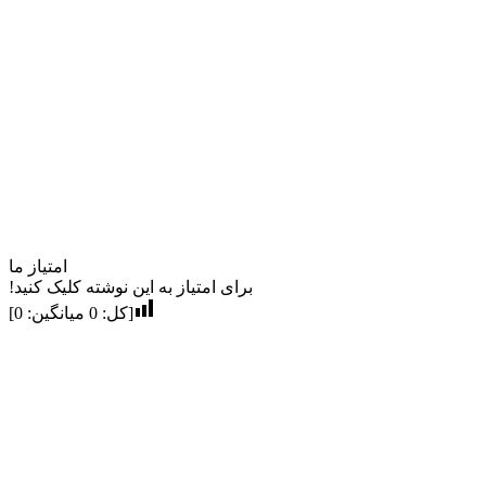
امتیاز ما
برای امتیاز به این نوشته کلیک کنید!
[کل:
0
میانگین:
0
]