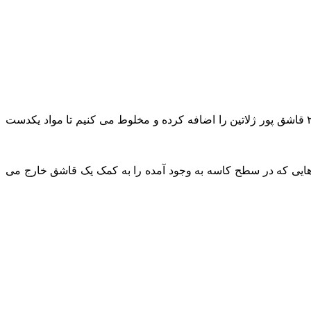
در این مرحله مقداری مخلوط پودر ژله را هم زده و سپس ۲ قاشق گلوکوز را اضافه کرده و آن را به خوبی در مواد حل می کنیم و سپس ۲ قاشق پور ژلاتین را اضافه کرده و مخلوط می کنیم تا مواد یکدست
ایی که در سطح کاسه به وجود آمده را به کمک یک قاشق خارج می