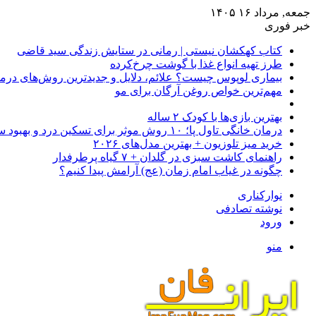
جمعه, مرداد ۱۶ ۱۴۰۵
خبر فوری
کتاب کهکشان نیستی | رمانی در ستایش زندگی سید قاضی
طرز تهیه انواع غذا با گوشت چرخ‌کرده
بیماری لوپوس چیست؟ علائم، دلایل و جدیدترین روش‌های درم
مهم‌ترین خواص روغن آرگان برای مو
بهترین بازی‌ها با کودک ۲ ساله
درمان خانگی تاول پا؛ ۱۰ روش موثر برای تسکین درد و بهبود سریع
خرید میز تلوزیون + بهترین مدل‌های ۲۰۲۶
راهنمای کاشت سبزی در گلدان + ۷ گیاه پرطرفدار
چگونه در غیاب امام زمان (عج) آرامش پیدا کنیم؟
نوارکناری
نوشته تصادفی
ورود
منو