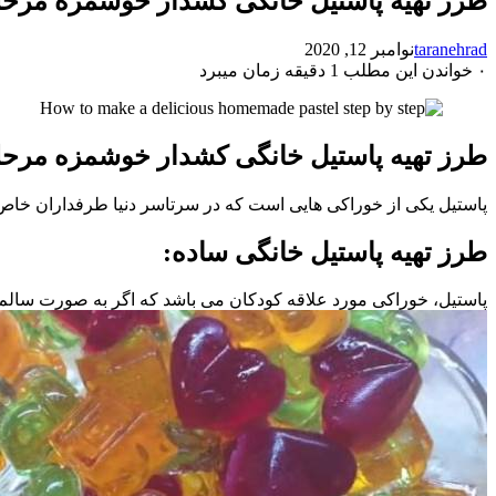
طرز تهیه پاستیل خانگی کشدار خوشمزه مرحل
taranehrad
نوامبر 12, 2020
۰
خواندن این مطلب 1 دقیقه زمان میبرد
طرز تهیه پاستیل خانگی کشدار خوشمزه مرحل
پاستیل یکی از خوراکی هایی است که در سرتاسر دنیا طرفداران خاص خو
طرز تهیه پاستیل خانگی ساده:
پاستیل، خوراکی مورد علاقه کودکان می باشد که اگر به صورت سالم و