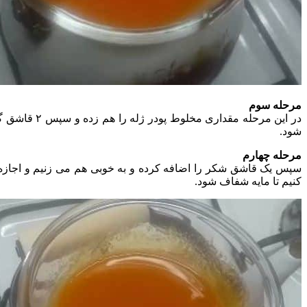
مرحله سوم
شود.
مرحله چهارم
سپس یک قاشق شکر را اضافه کرده و به خوبی هم می زنیم و اجازه
کنیم تا مایه شفاف شود.