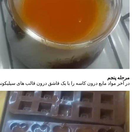
مرحله پنجم
در آخر مواد مایع درون کاسه را با یک قاشق درون قالب های سیلیکونی ریخته و به مدت ۳۰ دقیقه درون فریزر قرار می دهی