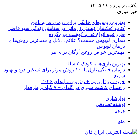
یکشنبه, مرداد ۱۸ ۱۴۰۵
خبر فوری
بهترین روش‌های خانگی برای درمان قارچ ناخن
کتاب کهکشان نیستی | رمانی در ستایش زندگی سید قاضی
طرز تهیه انواع غذا با گوشت چرخ‌کرده
بیماری لوپوس چیست؟ علائم، دلایل و جدیدترین روش‌های
درمان لوپوس
مهم‌ترین خواص روغن آرگان برای مو
بهترین بازی‌ها با کودک ۲ ساله
درمان خانگی تاول پا؛ ۱۰ روش موثر برای تسکین درد و بهبود
سریع
خرید میز تلوزیون + بهترین مدل‌های ۲۰۲۶
راهنمای کاشت سبزی در گلدان + ۷ گیاه پرطرفدار
نوارکناری
نوشته تصادفی
ورود
منو