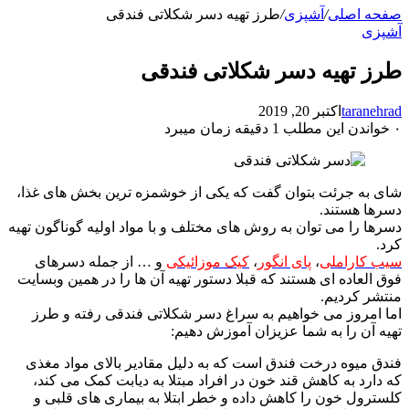
صفحه اصلی
/
آشپزی
/
طرز تهیه دسر شکلاتی فندقی
آشپزی
طرز تهیه دسر شکلاتی فندقی
taranehrad
اکتبر 20, 2019
۰
خواندن این مطلب 1 دقیقه زمان میبرد
شای به جرئت بتوان گفت که یکی از خوشمزه ترین بخش های غذا،
دسرها هستند.
دسرها را می توان به روش های مختلف و با مواد اولیه گوناگون تهیه
کرد.
سیب کاراملی
،
پای انگور
،
کیک موزائیکی
و … از جمله دسرهای
فوق العاده ای هستند که قبلا دستور تهیه آن ها را در همین وبسایت
منتشر کردیم.
اما امروز می خواهیم به سراغ دسر شکلاتی فندقی رفته و طرز
تهیه آن را به شما عزیزان آموزش دهیم:
فندق میوه درخت فندق است که به دلیل مقادیر بالای مواد مغذی
که دارد به کاهش قند خون در افراد مبتلا به دیابت کمک می کند،
کلسترول خون را کاهش داده و خطر ابتلا به بیماری های قلبی و