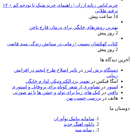
خرید لباس زنانه ارزان | راهنمای خرید شیک با بودجه کم + ۱۲
ترفند طلایی
14 ساعت پیش
بهترین روش‌های خانگی برای درمان قارچ ناخن
2 روز پیش
کتاب کهکشان نیستی | رمانی در ستایش زندگی سید قاضی
2 روز پیش
آخرین دیدگاه ها
دستگاه برش لیزر
در
تاثیر اصلاح طرح لبخند در افزایش
زیبایی
امگا فیکس
در
تعمیر برد الکترونیکی لوازم خانگی
استور
در
تصاویری از شعر کوتاه برای پروفایل و استوری
دافین
در
کیک های زیبا برای تولد و جشن ها با تم صورتی
هاتف
در
بررسی چسب پهن
دوستان ما
سامانه پیامک نوآوران
دانلود اهنگ جدید
رسانه سه