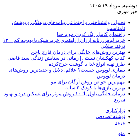
دوشنبه, مرداد ۱۹ ۱۴۰۵
خبر فوری
تحلیل روانشناختی و اجتماعی پیامدهای برهنگی و پوشش
نامناسب
راهنمای کامل رنگ کردن مو با حنا
خرید لباس زنانه ارزان | راهنمای خرید شیک با بودجه کم + ۱۲
ترفند طلایی
بهترین روش‌های خانگی برای درمان قارچ ناخن
کتاب کهکشان نیستی | رمانی در ستایش زندگی سید قاضی
طرز تهیه انواع غذا با گوشت چرخ‌کرده
بیماری لوپوس چیست؟ علائم، دلایل و جدیدترین روش‌های
درمان لوپوس
مهم‌ترین خواص روغن آرگان برای مو
بهترین بازی‌ها با کودک ۲ ساله
درمان خانگی تاول پا؛ ۱۰ روش موثر برای تسکین درد و بهبود
سریع
نوارکناری
نوشته تصادفی
ورود
منو