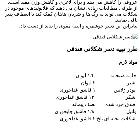
عروقی را کاهش می دهد و برای لاغری و کاهش وزن مفید است.
از طرفی مطالعات زیادی نشان می دهند که فلانوئیدهای موجود در
شکلات می تواند به رگ ها و شریان هایتان کمک کند تا انعطاف پذیر
باقی بمانند.
بنابراین این دسر خوشمزه و البته مقوی را نباید از دست داد.
طرز تهیه دسر شکلاتی فندقی
مواد لازم
خامه صبحانه
۱/۴ لیوان
شیر
۲ لیوان
پودر ژلاتین
۱ قاشق غذاخوری
شکر
۱۲ قاشق غذاخوری
فندق خرد شده
نصف پیمانه
وانیل
۱/۸ قاشق چایخوری
شکلات تخته ای تلخ
۲ قاشق غذاخوری