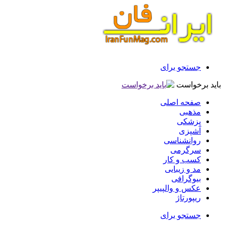
جستجو برای
باید برخواست
صفحه اصلی
مذهبی
پزشکی
آشپزی
روانشناسی
سرگرمی
کسب و کار
مد و زیبایی
بیوگرافی
عکس و والپیپر
ریپورتاژ
جستجو برای