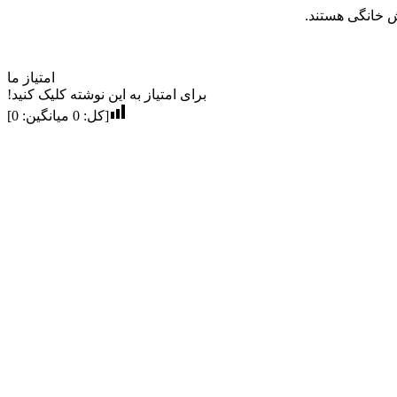
امتیاز ما
برای امتیاز به این نوشته کلیک کنید!
[کل:
0
میانگین:
0
]