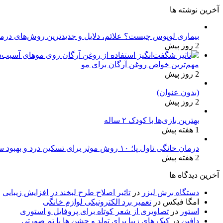
آخرین نوشته ها
بیماری لوپوس چیست؟ علائم، دلایل و جدیدترین روش‌های درم
2 روز پیش
مهم‌ترین خواص روغن آرگان برای مو
2 روز پیش
(بدون عنوان)
2 روز پیش
بهترین بازی‌ها با کودک ۲ ساله
1 هفته پیش
درمان خانگی تاول پا؛ ۱۰ روش موثر برای تسکین درد و بهبود سریع
2 هفته پیش
آخرین دیدگاه ها
دستگاه برش لیزر
در
تاثیر اصلاح طرح لبخند در افزایش زیبایی
امگا فیکس
در
تعمیر برد الکترونیکی لوازم خانگی
استور
در
تصاویری از شعر کوتاه برای پروفایل و استوری
دافین
در
کیک های زیبا برای تولد و جشن ها با تم صورتی