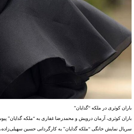
باران کوثری در ملکه “گدایان”
باران کوثری، آرمان درویش و محمدرضا غفاری به “ملکه گدایان” پیوس
سریال نمایش خانگی “ملکه گدایان” به کارگردانی حسین سهیلی‌زاده، 