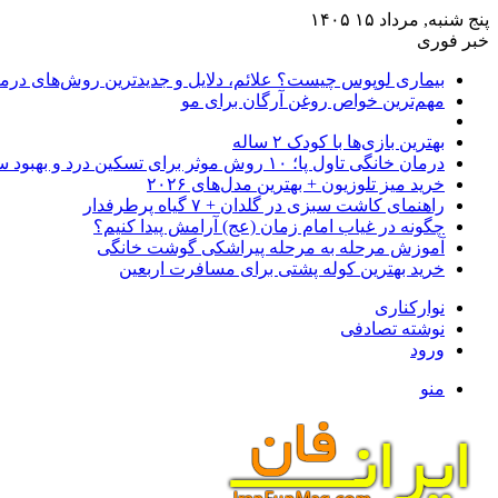
پنج شنبه, مرداد ۱۵ ۱۴۰۵
خبر فوری
بیماری لوپوس چیست؟ علائم، دلایل و جدیدترین روش‌های درم
مهم‌ترین خواص روغن آرگان برای مو
بهترین بازی‌ها با کودک ۲ ساله
درمان خانگی تاول پا؛ ۱۰ روش موثر برای تسکین درد و بهبود سریع
خرید میز تلوزیون + بهترین مدل‌های ۲۰۲۶
راهنمای کاشت سبزی در گلدان + ۷ گیاه پرطرفدار
چگونه در غیاب امام زمان (عج) آرامش پیدا کنیم؟
آموزش مرحله به مرحله پیراشکی گوشت خانگی
خرید بهترین کوله پشتی برای مسافرت اربعین
نوارکناری
نوشته تصادفی
ورود
منو