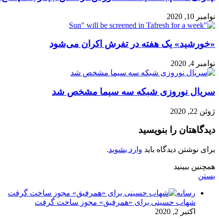
نوامبر 10, 2020
«خورشید» یک هفته در تفرش اکران می‌شود
نوامبر 4, 2020
سریال نوروزی شبکه سه سیما مشخص شد
ژوئن 22, 2020
دیدگاهتان را بنویسید
برای نوشتن دیدگاه باید
وارد بشوید
.
همچنین ببینید
بستن
رسانه
شهاب حسینی برای «همرفیق» مجوز ساخت گرفت
اکتبر 2, 2020