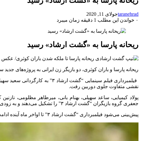
ریحانه پارسا به «گشت ارشاد» رسید
taranehrad
جولای 11, 2020
۰
خواندن این مطلب 1 دقیقه زمان میبرد
ریحانه پارسا به «گشت ارشاد» رسید
ریحانه پارسا و باران کوثری، دو بازیگر زن ایرانی به پروژه‌های جدید س
فیلمبرداری فیلم سینمایی “گشت ار
نقشی متفاوت جلوی دوربین رفت.
پولاد کیمیایی، ساعد سهیلی، بهنام بانی، میرطاهر مظلومی، نازنین 
جعفری گروه بازیگران “گشت ارشاد ۳” را تشکیل می‌دهند و به زودی چند بازیگر دیگر هم به پروژه اضافه می‌شوند.
پیش‌بینی می‌شود فیلمبرداری “گشت ارشاد ۳” تا اواخر ماه آینده ادامه داشته باشد.