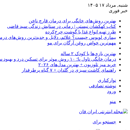
شنبه, مرداد ۱۷ ۱۴۰۵
خبر فوری
بهترین روش‌های خانگی برای درمان قارچ ناخن
کتاب کهکشان نیستی | رمانی در ستایش زندگی سید قاضی
طرز تهیه انواع غذا با گوشت چرخ‌کرده
بیماری لوپوس چیست؟ علائم، دلایل و جدیدترین روش‌های درم
مهم‌ترین خواص روغن آرگان برای مو
بهترین بازی‌ها با کودک ۲ ساله
درمان خانگی تاول پا؛ ۱۰ روش موثر برای تسکین درد و بهبود سریع
خرید میز تلوزیون + بهترین مدل‌های ۲۰۲۶
راهنمای کاشت سبزی در گلدان + ۷ گیاه پرطرفدار
نوارکناری
نوشته تصادفی
ورود
منو
جستجو برای