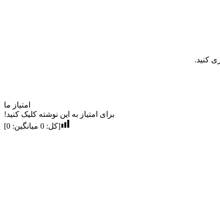
امتیاز ما
برای امتیاز به این نوشته کلیک کنید!
[کل:
0
میانگین:
0
]