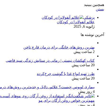
همچنین ببینید
بستن
پزشکی
علائم آنفولانزا در کودکان
ژانویه 6, 2025
آخرین نوشته ها
بهترین روش‌های خانگی برای درمان قارچ ناخن
2 ساعت پیش
کتاب کهکشان نیستی | رمانی در ستایش زندگی سید قاضی
20 ساعت پیش
طرز تهیه انواع غذا با گوشت چرخ‌کرده
20 ساعت پیش
بیماری لوپوس چیست؟ علائم، دلایل و جدیدترین روش‌های درم
4 روز پیش
مهم‌ترین خواص روغن آرگان برای مو
4 روز پیش