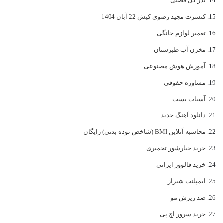
بذر گل فصلی
کنسرت مجید رضوی کیش 22 آبان 1404
تعمیر لوازم خانگی
مخزن آب طبرستان
آموزش هوش مصنوعی
مشاوره حقوقی
آسیاب بست
دانلود آهنگ جدید
محاسبه آنلاین BMI (شاخص توده بدنی) رایگان
خرید خیارشور تخمیری
خرید فالوور ایرانی
ایمپلنت شیراز
ضد ریزش مو
خرید سرور اچ پی