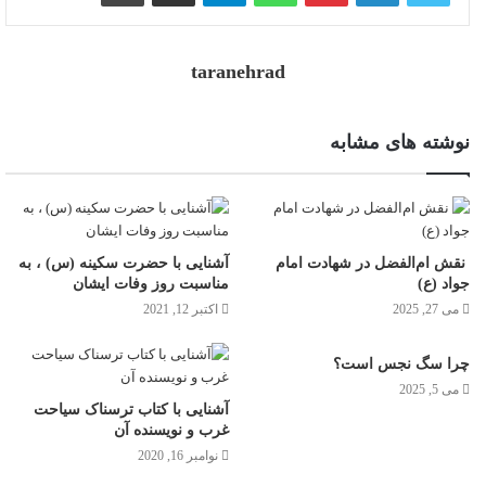
taranehrad
نوشته های مشابه
نقش ام‌الفضل در شهادت امام
آشنایی با حضرت سکینه (س) ، به
جواد (ع)
مناسبت روز وفات ایشان
می 27, 2025
اکتبر 12, 2021
چرا سگ نجس است؟
می 5, 2025
آشنایی با کتاب ترسناک سیاحت
غرب و نویسنده آن
نوامبر 16, 2020