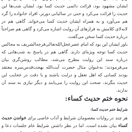
ایشان مشهود بود، قرائت دائمی حدیث کسا بود. ایشان شب‌ها این
حدیث را قرائت می‌کرد و حتی در سالیانی دورتر، افراد خانواده را گرد
هم می‌آورد و به همراه ایشان حدیث کسا می‌خواند. گاهی هم در
لابه‌لای کلامش به فرازهای آن روایت اشاره می‌کرد و گاهی هم صراحتاً
درباره حدیث کسا سخن می‌گفت.
باور ایشان این بود که امام عصر‌عجل‌الله‌تعالی‌فرجه‌الشریف به مجالس
حدیث کسا توجه ویژه‌ای دارند. گاهی هم در پاسخ به شب‌هاتی که
درباره سند این روایت مطرح می‌شد، مطالب روشن‌گری بیان
می‌فرمودند؛ به‌عنوان مثال حضرت آیت‌الله بهجت‌قدس‌سره معتقد
بودند کسانی که اهل تعقل و درایت باشند و با دقت در عجایب این
حدیث بنگرند، صحت این روایت را می‌یابند و دیگر نیازی به سند آن
ندارند.
نحوه ختم حدیث کساء:
شرایط ختم حدیث کسا:
هر چند در روایات معصومان شرایط و آداب خاصی برای
خواندن حدیث
کساء
بیان نشده است، اما در نظر داشتن شرایط عام جلسات دعا و