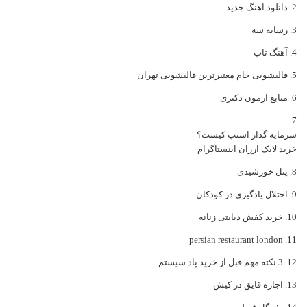
دانلود اهنگ جدید
رسانه سه
آهنگ تاپ
قالیشویی جام معتبرترین قالیشویی تهران
منابع آزمون دکتری
سرمایه گذار اسنپ کیست؟
خرید لایک ارزان اینستاگرام
پنل خورشیدی
اختلال یادگیری در کودکان
خرید کفش دیابتی زنانه
persian restaurant london
3 نکته مهم قبل از خرید پاد سیستم
اجاره قایق در کیش