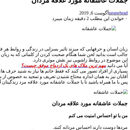
جملات عاشقانه مورد علاقه مردان
taranehrad
آگوست 6, 2019
۰
خواندن این مطلب 2 دقیقه زمان میبرد
جملات عاشقانه
زبان انسان و حرفهایی که میزند تاثیر بسزایی در زندگی و روابط هر ف
جالب است بدانید لحن شما هنگام صحبت کردن از کلماتی که به زبان م
این موضوع در روابط زاشویی نیز نقش موثری دارد.
آیا می دانید
مهم ترین ملاک های یک ازدواج موفق چیست؟
بسیاری از افراد تصور می کنند که فقط خانم ها نیاز به شنید حرف های 
آقایان نیز به همان اندازه محتاج شنیدن تعریف و تمجید به خصوص از سوی زن زن
پس با ما همراه باشید تا با جملات عاشقانه مورد علاقه مرد زندگیتان آ
جملات عاشقانه مورد علاقه مردان
من با تو احساس امنیت می کنم
مردها دوست دارند احساس مردانه کنند.