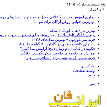
پنج شنبه, مرداد ۱۵ ۱۴۰۵
خبر فوری
بیماری لوپوس چیست؟ علائم، دلایل و جدیدترین روش‌های درم
مهم‌ترین خواص روغن آرگان برای مو
بهترین بازی‌ها با کودک ۲ ساله
درمان خانگی تاول پا؛ ۱۰ روش موثر برای تسکین درد و بهبود سریع
خرید میز تلوزیون + بهترین مدل‌های ۲۰۲۶
راهنمای کاشت سبزی در گلدان + ۷ گیاه پرطرفدار
چگونه در غیاب امام زمان (عج) آرامش پیدا کنیم؟
آموزش مرحله به مرحله پیراشکی گوشت خانگی
خرید بهترین کوله پشتی برای مسافرت اربعین
نوارکناری
نوشته تصادفی
ورود
منو