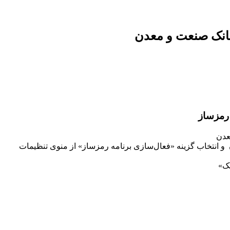
بانک صنعت و معدن
رمزساز
عدن
و انتخاب گزینه «فعال‌سازی برنامه رمزساز» از منوی تنظیمات
ک»