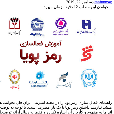
iranfunmag
دسامبر 22, 2019
۰
خواندن این مطلب 12 دقیقه زمان میبرد
راهنمای فعال سازی رمز پویا را در مجله اینترنتی ایران فان بخوانید:
میشد نیازمند داشتن رمز پویا یا یک بار مصرف است. با توجه به توضیح
اند ما به مفهوم و کاربرد آن اشاره نکرده و فقط به دنبال ارائه ت