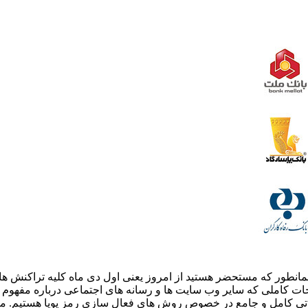
 همانطور که مستحضر هستید از امروز یعنی اول دی ماه کلیه تراکنش هایی
ات کاملی که سایر وب سایت ها و رسانه های اجتماعی درباره مفهوم رمز
وضیحاتی کامل و جامع در خصوص روش های فعال سازی رمز پویا هستیم. 