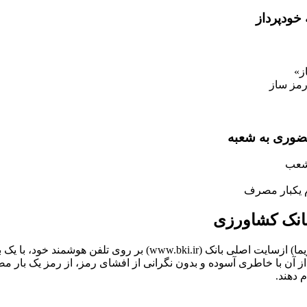
خودپرداز
ز»
ضوری به شعبه
 شعب
م یکبار مصرف
بانک کشاورزی
مشتریان بانک کشاورزی می توانند با نصب برنامه کاربردی رمز پویا(ری
 دهند.