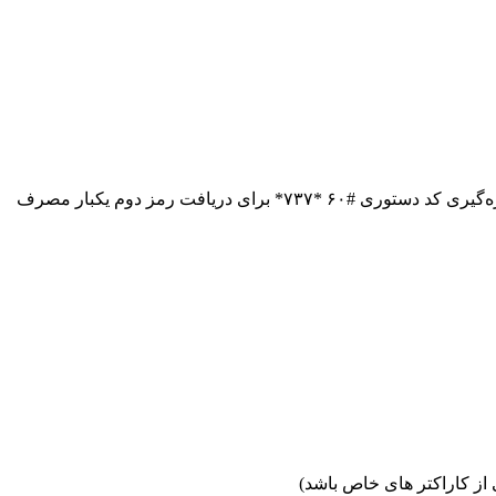
بانک ملی برای آن دسته از مشتریانی که گوشی هوشمند ندارند نیز یک راه کار ساده ارائه کرده است. این دسته از مشتریان می‌توانند با شماره‌گیری کد دستوری #۶۰ *۷۳۷* برای دریافت رمز دوم یکبار مصرف