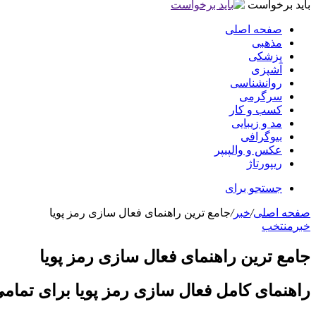
باید برخواست
صفحه اصلی
مذهبی
پزشکی
آشپزی
روانشناسی
سرگرمی
کسب و کار
مد و زیبایی
بیوگرافی
عکس و والپیپر
ریپورتاژ
جستجو برای
صفحه اصلی
/
خبر
/
جامع ترین راهنمای فعال سازی رمز پویا
خبر
منتخب
جامع ترین راهنمای فعال سازی رمز پویا
راهنمای کامل فعال سازی رمز پویا برای تمامی