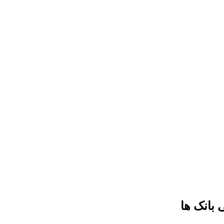
 بانک ها