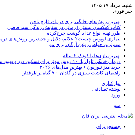
شنبه, مرداد ۱۷ ۱۴۰۵
خبر فوری
بهترین روش‌های خانگی برای درمان قارچ ناخن
کتاب کهکشان نیستی | رمانی در ستایش زندگی سید قاضی
طرز تهیه انواع غذا با گوشت چرخ‌کرده
بیماری لوپوس چیست؟ علائم، دلایل و جدیدترین روش‌های درم
مهم‌ترین خواص روغن آرگان برای مو
بهترین بازی‌ها با کودک ۲ ساله
درمان خانگی تاول پا؛ ۱۰ روش موثر برای تسکین درد و بهبود سریع
خرید میز تلوزیون + بهترین مدل‌های ۲۰۲۶
راهنمای کاشت سبزی در گلدان + ۷ گیاه پرطرفدار
نوارکناری
نوشته تصادفی
ورود
منو
جستجو برای