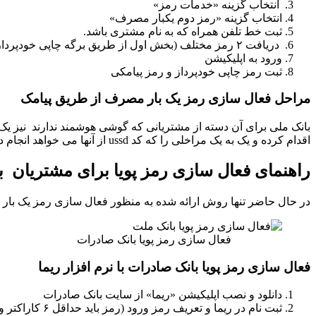
انتخاب گزینه «خدمات رمز»
انتخاب گزینه «رمز دوم یکبار مصرف»
ثبت خط تلفن همراه که به نام مشتری باشد.
دریافت ۲ رمز مختلف (بخش اول از طریق برگه چاپی خودپرداز و بخش دوم از طریق پیامک)
ورود به اپلیکیشن
ثبت رمز چاپی خودپرداز و رمز پیامکی
مراحل فعال سازی رمز یک بار مصرف از طریق پیامک
اقدام کرده و یک به یک مراخلی را که کد ussd از آنها می خواهد انجام دهند.
راهنمای فعال سازی رمز پویا برای مشتریان 
در حال حاضر تنها روش ارائه شده به منظور فعال سازی رمز یک بار 
فعال سازی رمز پویا بانک صادرات
فعال سازی رمز پویا بانک صادرات با نرم افزار ریما
دانلود و نصب اپلیکیشن «ریما» از سایت بانک صادرات
ثبت نام در ریما و تعریف رمز ورود (رمز باید حداقل ۶ کاراکتر و شامل حداقل یک حرف بزرگ انگلیسی، حداقل یک عدد، و همچنین یکی از کاراکتر های خاص باشد)