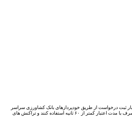
ما) ازسایت اصلی بانک (www.bki.ir) بر روی تلفن هوشمند خود، با یک بار ثبت درخواست از طریق خودپردازهای بانک کشاورزی سراسر
کشور نسبت به تخصیص رمز دوم پویا به کارت های خود اقدام و پس از آن با خاطری آسوده و بدون نگرانی از افشای رمز، از رمز یک بار مصرف با مدت اعتبار کمتر از ۶۰ ثانیه استفاده کنند و تراکنش های