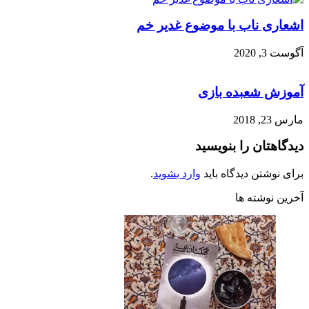
شعاری ناب با موضوع غدیر خم
وست 3, 2020
موزش شعبده بازی
س 23, 2018
دگاهتان را بنویسید
ای نوشتن دیدگاه باید
وارد بشوید
.
رین نوشته ها