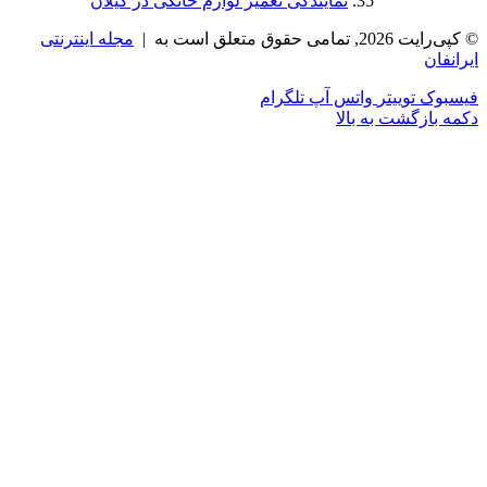
نمایندگی تعمیر لوازم خانگی در گیلان
‌رایت 2026, تمامی حقوق متعلق است به |
مجله اینترنتی
رانفان
یسبوک
توییتر
واتس آپ
تلگرام
مه بازگشت به بالا