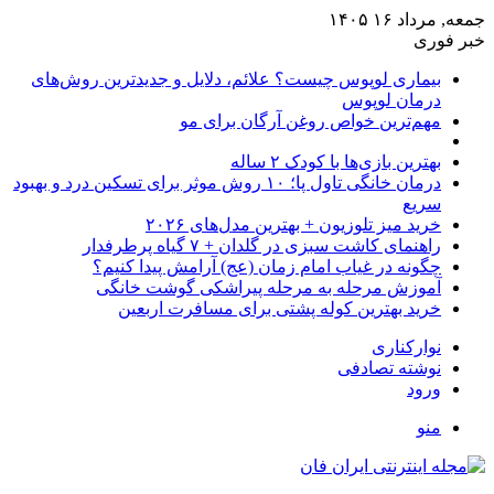
جمعه, مرداد ۱۶ ۱۴۰۵
خبر فوری
بیماری لوپوس چیست؟ علائم، دلایل و جدیدترین روش‌های
درمان لوپوس
مهم‌ترین خواص روغن آرگان برای مو
بهترین بازی‌ها با کودک ۲ ساله
درمان خانگی تاول پا؛ ۱۰ روش موثر برای تسکین درد و بهبود
سریع
خرید میز تلوزیون + بهترین مدل‌های ۲۰۲۶
راهنمای کاشت سبزی در گلدان + ۷ گیاه پرطرفدار
چگونه در غیاب امام زمان (عج) آرامش پیدا کنیم؟
آموزش مرحله به مرحله پیراشکی گوشت خانگی
خرید بهترین کوله پشتی برای مسافرت اربعین
نوارکناری
نوشته تصادفی
ورود
منو