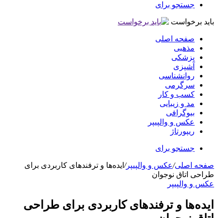
جستجو برای
باید برخواست
صفحه اصلی
مذهبی
پزشکی
آشپزی
روانشناسی
سرگرمی
کسب و کار
مد و زیبایی
بیوگرافی
عکس و والپیپر
ریپورتاژ
جستجو برای
صفحه اصلی
/
عکس و والپیپر
/
ایده‌ها و ترفندهای کاربردی برای
طراحی اتاق نوجوان
عکس و والپیپر
ایده‌ها و ترفندهای کاربردی برای طراحی