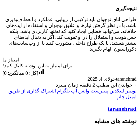
نتیجه‌گیری
طراحی اتاق نوجوان باید ترکیبی از زیبایی، عملکرد و انعطاف‌پذیری
باشد. با در نظر گرفتن نیازها و علایق نوجوان و استفاده از ایده‌های
خلاقانه، می‌توانید فضایی ایجاد کنید که نه‌تنها کاربردی باشد، بلکه
حس هویت و استقلال را در او تقویت کند. اگر به دنبال ایده‌های
بیشتر هستید، با یک طراح داخلی مشورت کنید یا از وب‌سایت‌های
دکوراسیون الهام بگیرید.
امتیاز ما
برای امتیاز به این نوشته کلیک کنید!
[کل:
0
میانگین:
0
]
taranehrad
جولای 4, 2025
۰
خواندن این مطلب 2 دقیقه زمان میبرد
توییتر
لینکدین
پینترست
واتس آپ
تلگرام
اشتراک گذاری از طریق
ایمیل
چاپ
taranehrad
نوشته های مشابه