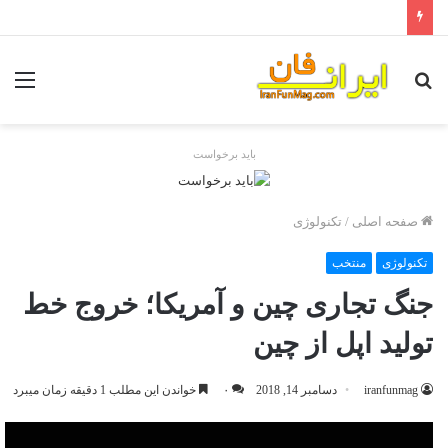
جستجو
منو
برای
باید برخواست
صفحه اصلی
/
تکنولوژی
تکنولوژی
منتخب
جنگ تجاری چین و آمریکا؛ خروج خط
تولید اپل از چین
iranfunmag
دسامبر 14, 2018
۰
خواندن این مطلب 1 دقیقه زمان میبرد