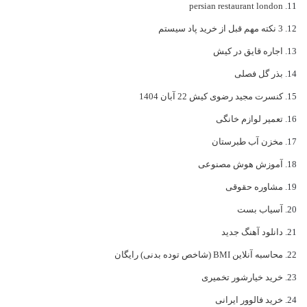
persian restaurant london
3 نکته مهم قبل از خرید پاد سیستم
اجاره قایق در کیش
بذر گل فصلی
کنسرت مجید رضوی کیش 22 آبان 1404
تعمیر لوازم خانگی
مخزن آب طبرستان
آموزش هوش مصنوعی
مشاوره حقوقی
آسیاب بست
دانلود آهنگ جدید
محاسبه آنلاین BMI (شاخص توده بدنی) رایگان
خرید خیارشور تخمیری
خرید فالوور ایرانی