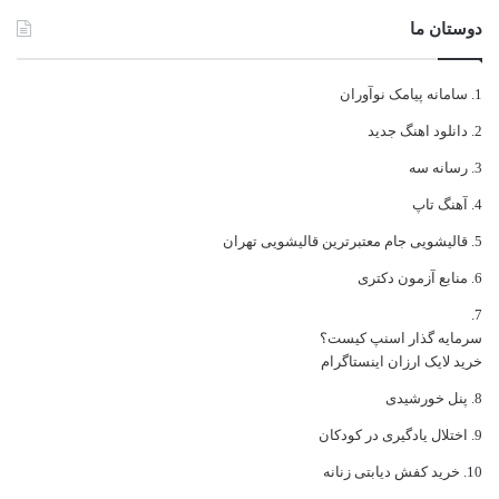
دوستان ما
سامانه پیامک نوآوران
دانلود اهنگ جدید
رسانه سه
آهنگ تاپ
قالیشویی جام معتبرترین قالیشویی تهران
منابع آزمون دکتری
سرمایه گذار اسنپ کیست؟
خرید لایک ارزان اینستاگرام
پنل خورشیدی
اختلال یادگیری در کودکان
خرید کفش دیابتی زنانه