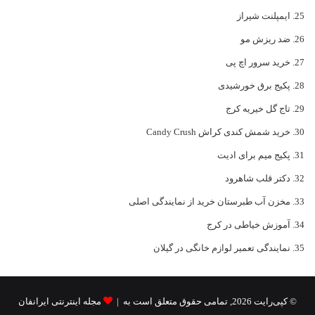
ایمپلنت شیراز
ضد ریزش مو
خرید سرور اچ پی
پکیج برق خورشیدی
تاج گل خیریه کرج
خرید شمش کندی کراش Candy Crush
پکیج میم برای ادیت
دکتر قلب شاهرود
مخزن آب طبرستان خرید از نمایندگی اصلی
آموزش خیاطی در کرج
نمایندگی تعمیر لوازم خانگی در گیلان
© کپی‌رایت 2026, تمامی حقوق متعلق است به |
مجله اینترنتی ایرانفان