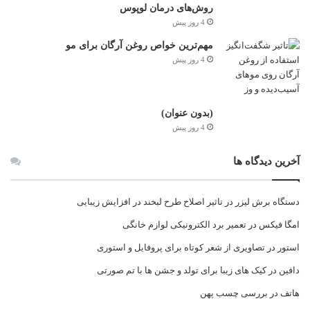
روش‌های درمان لوپوس
4 روز پیش
مهم‌ترین خواص روغن آرگان برای مو
4 روز پیش
(بدون عنوان)
4 روز پیش
آخرین دیدگاه ها
دستگاه برش لیزر
در
تاثیر اصلاح طرح لبخند در افزایش زیبایی
امگا فیکس
در
تعمیر برد الکترونیکی لوازم خانگی
استور
در
تصاویری از شعر کوتاه برای پروفایل و استوری
دافین
در
کیک های زیبا برای تولد و جشن ها با تم صورتی
هاتف
در
بررسی چسب پهن