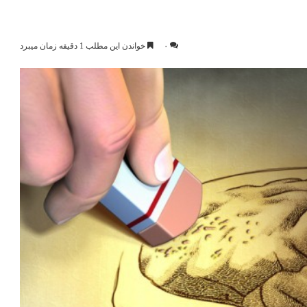
۰
خواندن این مطلب 1 دقیقه زمان میبرد