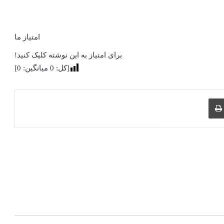
امتیاز ما
برای امتیاز به این نوشته کلیک کنید!
[کل:
0
میانگین:
0
]
چاپ