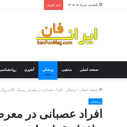
یکشنبه, مرداد ۱۸ ۱۴۰۵
خبر فوری
صفحه اصلی
مذهبی
پزشکی
آشپزی
روانشناسی
صفحه اصلی
/
پزشکی
/
افراد عصبانی در معرض ریسک بالای زوال ح
پزشکی
افراد عصبانی در معر