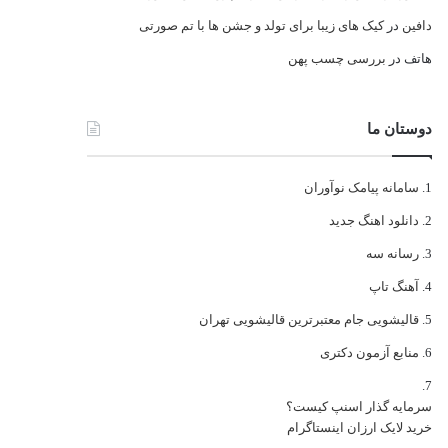
دافین
در
کیک های زیبا برای تولد و جشن ها با تم صورتی
هاتف
در
بررسی چسب پهن
دوستان ما
سامانه پیامک نوآوران
دانلود اهنگ جدید
رسانه سه
آهنگ تاپ
قالیشویی جام معتبرترین قالیشویی تهران
منابع آزمون دکتری
سرمایه گذار اسنپ کیست؟
خرید لایک ارزان اینستاگرام