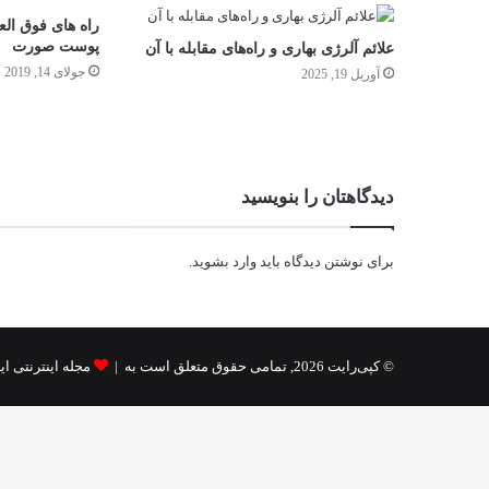
راه های فوق ال
پوست صورت
علائم آلرژی بهاری و راه‌های مقابله با آن
جولای 14, 2019
آوریل 19, 2025
دیدگاهتان را بنویسید
برای نوشتن دیدگاه باید
وارد بشوید
.
© کپی‌رایت 2026, تمامی حقوق متعلق است به |
مجله اینترنتی ای