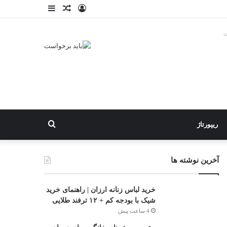
ورود
نوشته
نوارکناری
تصادفی
ت
جستجو
ریپورتاژ
برای
آخرین نوشته ها
خرید لباس زنانه ارزان | راهنمای خرید
شیک با بودجه کم + ۱۲ ترفند طلایی
4 ساعت پیش