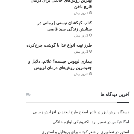
بهترین روش‌های خانگی برای درمان
قارچ ناخن
1 روز پیش
کتاب کهکشان نیستی | رمانی در
ستایش زندگی سید قاضی
2 روز پیش
طرز تهیه انواع غذا با گوشت چرخ‌کرده
2 روز پیش
بیماری لوپوس چیست؟ علائم، دلایل و
جدیدترین روش‌های درمان لوپوس
5 روز پیش
آخرین دیدگاه ها
دستگاه برش لیزر
در
تاثیر اصلاح طرح لبخند در افزایش زیبایی
امگا فیکس
در
تعمیر برد الکترونیکی لوازم خانگی
استور
در
تصاویری از شعر کوتاه برای پروفایل و استوری