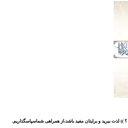
)) لذت ببرید و برایتان مفید باشد،از همراهی شماسپاسگذاریم.