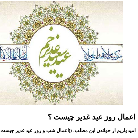
اعمال روز عید غدیر چیست ؟
امیدواریم از خواندن این مطلب، ((اعمال شب و روز عید غدیر چیست ؟ 