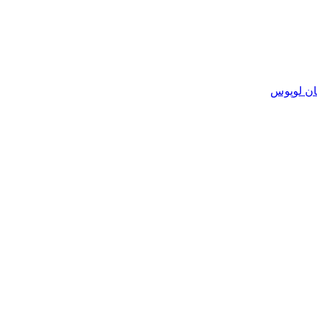
ان لوپوس