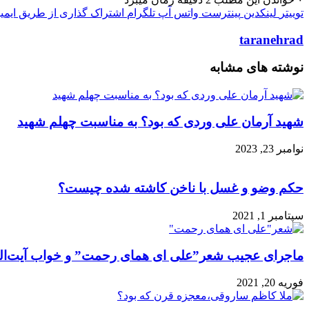
توییتر
لینکدین
پینترست
واتس آپ
تلگرام
اشتراک گذاری از طریق ایمی
taranehrad
نوشته های مشابه
شهید آرمان علی وردی که بود؟ به مناسبت چهلم شهید
نوامبر 23, 2023
حکم وضو و غسل با ناخن کاشته شده چیست؟
سپتامبر 1, 2021
ماجرای عجیب شعر”علی ای همای رحمت” و خواب آیت‌‌ا
فوریه 20, 2021