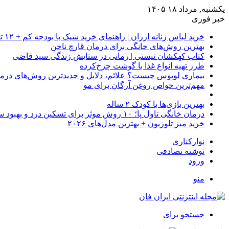
یکشنبه, مرداد ۱۸ ۱۴۰۵
خبر فوری
خرید لباس زنانه ارزان | راهنمای خرید شیک با بودجه کم + ۱۲ ترفند طلایی
بهترین روش‌های خانگی برای درمان قارچ ناخن
کتاب کهکشان نیستی | رمانی در ستایش زندگی سید قاضی
طرز تهیه انواع غذا با گوشت چرخ‌کرده
بیماری لوپوس چیست؟ علائم، دلایل و جدیدترین روش‌های درم
مهم‌ترین خواص روغن آرگان برای مو
بهترین بازی‌ها با کودک ۲ ساله
درمان خانگی تاول پا؛ ۱۰ روش موثر برای تسکین درد و بهبود سریع
خرید میز تلوزیون + بهترین مدل‌های ۲۰۲۶
نوارکناری
نوشته تصادفی
ورود
منو
جستجو برای