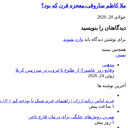
ملا کاظم ساروقی،معجزه قرن که بود؟
جولای 20, 2020
دیدگاهتان را بنویسید
برای نوشتن دیدگاه باید
وارد بشوید
.
همچنین ببینید
بستن
مذهبی
وقایع روز عاشورا؛ از طلوع تا غروب در سرزمین کربلا
ژوئن 24, 2026
آخرین نوشته ها
خرید لباس زنانه ارزان | راهنمای خرید شیک با بودجه کم + ۱۲ ترفند طلایی
1 ساعت پیش
بهترین روش‌های خانگی برای درمان قارچ ناخن
1 روز پیش