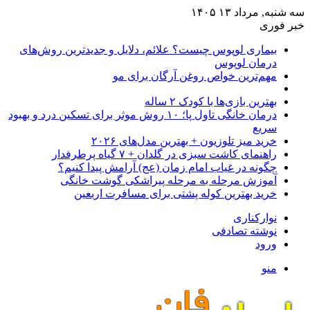
سه شنبه, مرداد ۱۳ ۱۴۰۵
خبر فوری
بیماری لوپوس چیست؟ علائم، دلایل و جدیدترین روش‌های
درمان لوپوس
مهم‌ترین خواص روغن آرگان برای مو
بهترین بازی‌ها با کودک ۲ ساله
درمان خانگی تاول پا؛ ۱۰ روش موثر برای تسکین درد و بهبود
سریع
خرید میز تلوزیون + بهترین مدل‌های ۲۰۲۶
راهنمای کاشت سبزی در گلدان + ۷ گیاه پرطرفدار
چگونه در غیاب امام زمان (عج) آرامش پیدا کنیم؟
آموزش مرحله به مرحله پیراشکی گوشت خانگی
خرید بهترین کوله پشتی برای مسافرت اربعین
نوارکناری
نوشته تصادفی
ورود
منو