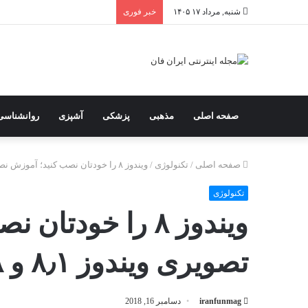
شنبه, مرداد ۱۷ ۱۴۰۵
خبر فوری
صفحه اصلی
مذهبی
پزشکی
آشپزی
روانشناسی
صفحه اصلی
/
تکنولوژی
/
ویندوز ۸ را خودتان نصب کنید؛ آموزش نصب تصویری ویندوز ۸٫۱ و ۸ (هشت)
تکنولوژی
ویندوز ۸ را خود
تصویری ویندوز ۸٫۱ و ۸ (هشت)
iranfunmag
دسامبر 16, 2018