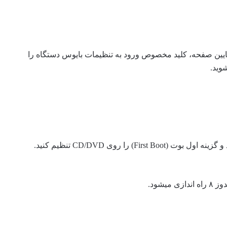
ایین صفحه، کلید مخصوص ورود به تنظیمات بایوس دستگاه را
وید.
بعد از ورورد به تنظیمات بایوس، قسمت Boot را پیدا کنید و گزینه اول بوت (First Boot) را روی CD/DVD تنظیم کنید.