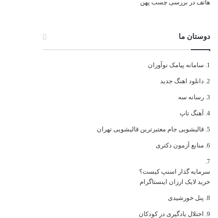
هاتف
در
بررسی چسب پهن
دوستان ما
سامانه پیامک نوآوران
دانلود اهنگ جدید
رسانه سه
آهنگ تاپ
قالیشویی جام معتبرترین قالیشویی تهران
منابع آزمون دکتری
سرمایه گذار اسنپ کیست؟
خرید لایک ارزان اینستاگرام
پنل خورشیدی
اختلال یادگیری در کودکان