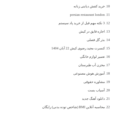
خرید کفش دیابتی زنانه
persian restaurant london
3 نکته مهم قبل از خرید پاد سیستم
اجاره قایق در کیش
بذر گل فصلی
کنسرت مجید رضوی کیش 22 آبان 1404
تعمیر لوازم خانگی
مخزن آب طبرستان
آموزش هوش مصنوعی
مشاوره حقوقی
آسیاب بست
دانلود آهنگ جدید
محاسبه آنلاین BMI (شاخص توده بدنی) رایگان