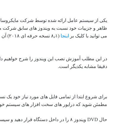
می توانید با کلیک بر
اینجا
(۸٫۱ نسخه حرفه ای ۲۰۱۸) آن را به رایگان دریافت نمایید.
دقیقا مشابه یکدیگر است.
برای شروع ابتدا از تمامی فایل های مورد نیاز خود یک نسخ
مطمئن شوید که درایور های سخت افزار های سیستم خود ر
حال DVD ویندوز ۸ را در داخل دستگاه قرار دهید و سیستم را ریستارت کنید.