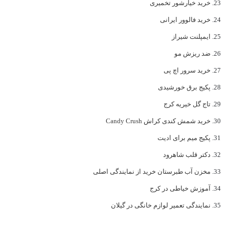
خرید خیارشور تخمیری
خرید فالوور ایرانی
ایمپلنت شیراز
ضد ریزش مو
خرید سرور اچ پی
پکیج برق خورشیدی
تاج گل خیریه کرج
خرید شمش کندی کراش Candy Crush
پکیج میم برای ادیت
دکتر قلب شاهرود
مخزن آب طبرستان خرید از نمایندگی اصلی
آموزش خیاطی در کرج
نمایندگی تعمیر لوازم خانگی در گیلان