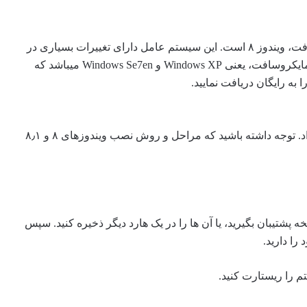
یکی از سیستم عامل ارائه شده توسط شرکت مایکروسافت، ویندوز ۸ است. این سیستم عامل دارای تغییرات بسیاری در
ظاهر و جزییات خود نسبت به ویندوز های سابق شرکت مایکروسافت، یعنی Windows XP و Windows Se7en میباشد که
در این مطلب آموزش نصب این ویندوز را شرح خواهیم داد. توجه داشته باشید که مراحل و روش نصب ویندوزهای ۸ و ۸٫۱
ه پشتیبان بگیرید، یا آن ها را در یک هارد دیگر ذخیره کنید. سپس
ا دارید.