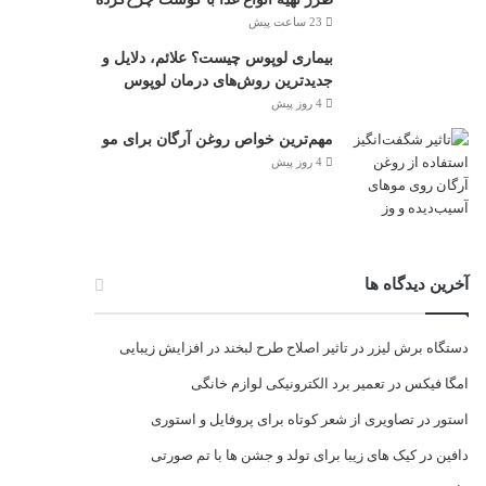
23 ساعت پیش
بیماری لوپوس چیست؟ علائم، دلایل و
جدیدترین روش‌های درمان لوپوس
4 روز پیش
مهم‌ترین خواص روغن آرگان برای مو
4 روز پیش
آخرین دیدگاه ها
دستگاه برش لیزر
در
تاثیر اصلاح طرح لبخند در افزایش زیبایی
امگا فیکس
در
تعمیر برد الکترونیکی لوازم خانگی
استور
در
تصاویری از شعر کوتاه برای پروفایل و استوری
دافین
در
کیک های زیبا برای تولد و جشن ها با تم صورتی