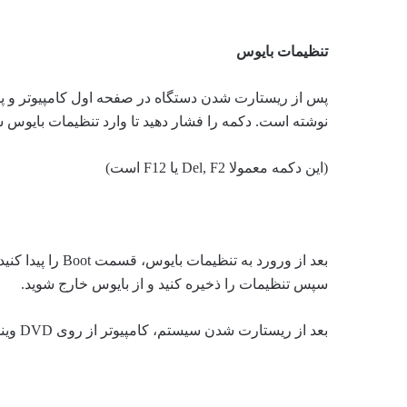
تنظیمات بایوس
پس از ریستارت شدن دستگاه در صفحه اول کامپیوتر و پ
نوشته است. دکمه را فشار دهید تا وارد تنظیمات بایوس ش
(این دکمه معمولا Del, F2 یا F12 است)
سپس تنظیمات را ذخیره کنید و از بایوس خارج شوید.
بعد از ریستارت شدن سیستم، کامپیوتر از روی DVD ویندوز ۸ راه اندازی میشود.