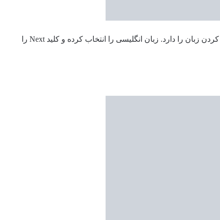
پس از ورود به صفحه نخست از شما درخواست مشخص کردن زبان را دارد. زبان انگلیسی را انتخاب کرده و کلید Next را