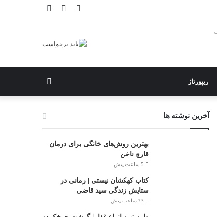
ورود
نوشته
نوارکناری
تصادفی
ت
جستجو
ریپورتاژ
برای
آخرین نوشته ها
بهترین روش‌های خانگی برای درمان
قارچ ناخن
5 ساعت پیش
کتاب کهکشان نیستی | رمانی در
ستایش زندگی سید قاضی
23 ساعت پیش
طرز تهیه انواع غذا با گوشت چرخ‌کرده