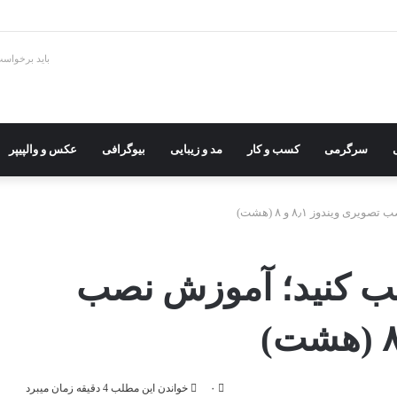
باید برخواس
سرگرمی
کسب و کار
مد و زیبایی
بیوگرافی
عکس و والپیپر
تان نصب کنید؛ آموزش نصب
۰
خواندن این مطلب 4 دقیقه زمان میبرد