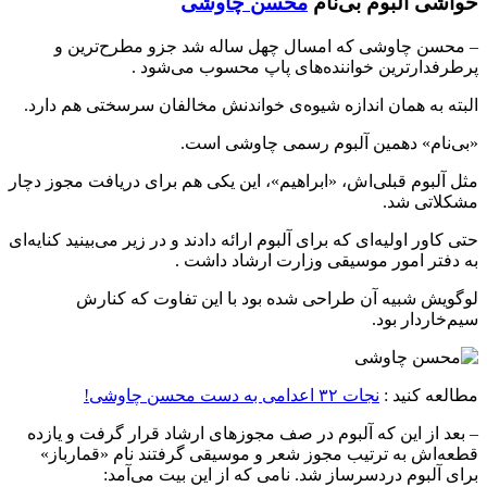
حواشی آلبوم بی‌نام
محسن چاوشی
– محسن چاوشی که امسال چهل ساله شد جزو مطرح‌ترین و
پرطرفدارترین خواننده‌های پاپ محسوب می‌شود .
البته به همان اندازه شیوه‌ی خواندنش مخالفان سرسختی هم دارد.
«بی‌نام» دهمین آلبوم رسمی چاوشی است.
مثل آلبوم قبلی‌اش، «ابراهیم»، این یکی هم برای دریافت مجوز دچار
مشکلاتی شد.
حتی کاور اولیه‌ای که برای آلبوم ارائه دادند و در زیر می‌بینید کنایه‌ای
به دفتر امور موسیقی وزارت ارشاد داشت .
لوگویش شبیه آن طراحی شده بود با این تفاوت که کنارش
سیم‌خاردار بود.
مطالعه کنید :
نجات ۳۲ اعدامی به دست محسن چاوشی!
– بعد از این که آلبوم در صف مجوزهای ارشاد قرار گرفت و یازده
قطعه‌اش به ترتیب مجوز شعر و موسیقی گرفتند نام «قمارباز»
برای آلبوم دردسرساز شد. نامی که از این بیت می‌آمد: