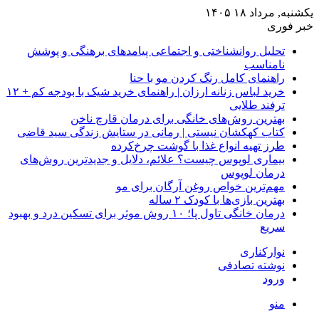
یکشنبه, مرداد ۱۸ ۱۴۰۵
خبر فوری
تحلیل روانشناختی و اجتماعی پیامدهای برهنگی و پوشش
نامناسب
راهنمای کامل رنگ کردن مو با حنا
خرید لباس زنانه ارزان | راهنمای خرید شیک با بودجه کم + ۱۲
ترفند طلایی
بهترین روش‌های خانگی برای درمان قارچ ناخن
کتاب کهکشان نیستی | رمانی در ستایش زندگی سید قاضی
طرز تهیه انواع غذا با گوشت چرخ‌کرده
بیماری لوپوس چیست؟ علائم، دلایل و جدیدترین روش‌های
درمان لوپوس
مهم‌ترین خواص روغن آرگان برای مو
بهترین بازی‌ها با کودک ۲ ساله
درمان خانگی تاول پا؛ ۱۰ روش موثر برای تسکین درد و بهبود
سریع
نوارکناری
نوشته تصادفی
ورود
منو