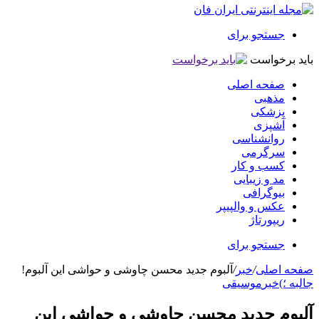
جستجو برای
باید برخواست
صفحه اصلی
مذهبی
پزشکی
آشپزی
روانشناسی
سرگرمی
کسب و کار
مد و زیبایی
بیوگرافی
عکس و والپیپر
ریپورتاژ
جستجو برای
صفحه اصلی
/
خبر
/
آلبوم جدید محسن چاوشی و حواشی این آلبوم!
جالبه ؛)
خبر
موسیقی
آلبوم جدید محسن چاوشی و حواشی این