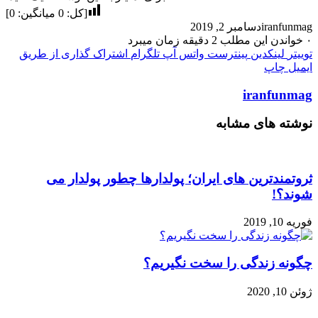
[کل:
0
میانگین:
0
]
iranfunmag
دسامبر 2, 2019
۰
خواندن این مطلب 2 دقیقه زمان میبرد
توییتر
لینکدین
پینترست
واتس آپ
تلگرام
اشتراک گذاری از طریق
ایمیل
چاپ
iranfunmag
نوشته های مشابه
ثروتمندترین های ایران؛ پولدارها چطور پولدار می
شوند؟!
فوریه 10, 2019
چگونه زندگی را سخت نگیریم؟
ژوئن 10, 2020