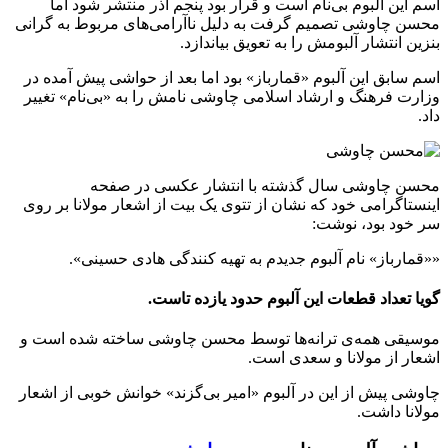
اسم این آلبوم بی‌نام است و قرار بود پنجم آذر منتشر شود اما
محسن چاوشی تصمیم گرفت به دلیل ناآرامی‌های مربوط به گرانی
بنزین انتشار آلبومش را به تعویق بیاندازد.
اسم سابق این آلبوم «قمارباز» بود اما بعد از حواشی پیش آمده در
وزارت فرهنگ و ارشاد اسلامی چاوشی نامش را به «بی‌نام» تغییر
داد.
محسن چاوشی سال گذشته با انتشار عکسی در صفحه
اینستاگرامی خود که نشان از تتوی یک بیت از اشعار مولانا بر روی
سر خود بود، نوشت:
««قمارباز» نام آلبوم جدیدم به تهیه کنندگی هادی حسینی».
گویا تعداد قطعات این آلبوم حدود یازده تاست.
موسیقی همه‌ی ترانه‌ها توسط محسن چاوشی ساخته شده است و
اشعار از مولانا و سعدی است.
چاوشی پیش از این در آلبوم «امیر بی‌گزند» خوانش خوبی از اشعار
مولانا داشت.