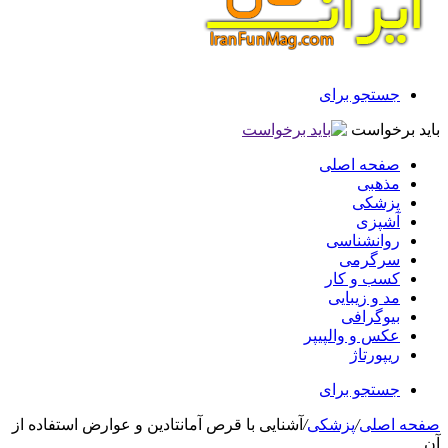
جستجو برای
باید برخواست
صفحه اصلی
مذهبی
پزشکی
آشپزی
روانشناسی
سرگرمی
کسب و کار
مد و زیبایی
بیوگرافی
عکس و والپیپر
ریپورتاژ
جستجو برای
صفحه اصلی
/
پزشکی
/
آشنایی با قرص آمانتادین و عوارض استفاده از
آن