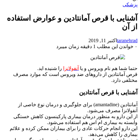
پزشکی
آشنایی با قرص آمانتادین و عوارض استفاده
از آن
taranehrad
اکتبر 11, 2019
۰
خواندن این مطلب 1 دقیقه زمان میبرد
حتما شما هم نام ویروس و یا
آنفولانزا
را شنیده اید.
قرص آمانتادین از داروهای ضد ویروس است که موارد مصرف
مختلفی دارد.
آشنایی با قرص آمانتادین
آمانتادین (
amantadine
) برای جلوگیری و درمان نوع خاصی از
آنفولانزا مصرف می‌شود.
از این دارو به منظور درمان بیماری پارکینسون کاهش خستگی
وابسته به بیماری ام‌ اس هم استفاده می‌شود.
این دارو انجام حرکات عادی را برای بیماران ممکن کرده و علائم
بیماری را کاهش می‌دهد.