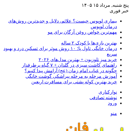
پنج شنبه, مرداد ۱۵ ۱۴۰۵
خبر فوری
بیماری لوپوس چیست؟ علائم، دلایل و جدیدترین روش‌های
درمان لوپوس
مهم‌ترین خواص روغن آرگان برای مو
بهترین بازی‌ها با کودک ۲ ساله
درمان خانگی تاول پا؛ ۱۰ روش موثر برای تسکین درد و بهبود
سریع
خرید میز تلوزیون + بهترین مدل‌های ۲۰۲۶
راهنمای کاشت سبزی در گلدان + ۷ گیاه پرطرفدار
چگونه در غیاب امام زمان (عج) آرامش پیدا کنیم؟
آموزش مرحله به مرحله پیراشکی گوشت خانگی
خرید بهترین کوله پشتی برای مسافرت اربعین
نوارکناری
نوشته تصادفی
ورود
منو