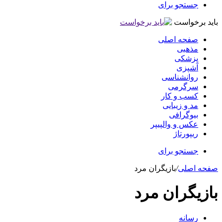
جستجو برای
باید برخواست
صفحه اصلی
مذهبی
پزشکی
آشپزی
روانشناسی
سرگرمی
کسب و کار
مد و زیبایی
بیوگرافی
عکس و والپیپر
ریپورتاژ
جستجو برای
صفحه اصلی
/
بازیگران مرد
بازیگران مرد
رسانه