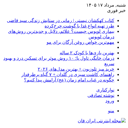
شنبه, مرداد ۱۷ ۱۴۰۵
خبر فوری
کتاب کهکشان نیستی | رمانی در ستایش زندگی سید قاضی
طرز تهیه انواع غذا با گوشت چرخ‌کرده
بیماری لوپوس چیست؟ علائم، دلایل و جدیدترین روش‌های
درمان لوپوس
مهم‌ترین خواص روغن آرگان برای مو
بهترین بازی‌ها با کودک ۲ ساله
درمان خانگی تاول پا؛ ۱۰ روش موثر برای تسکین درد و بهبود
سریع
خرید میز تلوزیون + بهترین مدل‌های ۲۰۲۶
راهنمای کاشت سبزی در گلدان + ۷ گیاه پرطرفدار
چگونه در غیاب امام زمان (عج) آرامش پیدا کنیم؟
نوارکناری
نوشته تصادفی
ورود
منو