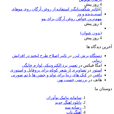
4 روز پیش
مهم‌ترین خواص روغن آرگان برای مو
4 روز پیش
(بدون عنوان)
4 روز پیش
آخرین دیدگاه ها
دستگاه برش لیزر
در
تاثیر اصلاح طرح لبخند در افزایش
زیبایی
امگا فیکس
در
تعمیر برد الکترونیکی لوازم خانگی
استور
در
تصاویری از شعر کوتاه برای پروفایل و استوری
دافین
در
کیک های زیبا برای تولد و جشن ها با تم صورتی
هاتف
در
بررسی چسب پهن
دوستان ما
سامانه پیامک نوآوران
دانلود اهنگ جدید
رسانه سه
آهنگ تاپ