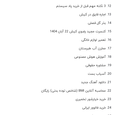
3 نکته مهم قبل از خرید پاد سیستم
اجاره قایق در کیش
بذر گل فصلی
کنسرت مجید رضوی کیش 22 آبان 1404
تعمیر لوازم خانگی
مخزن آب طبرستان
آموزش هوش مصنوعی
مشاوره حقوقی
آسیاب بست
دانلود آهنگ جدید
محاسبه آنلاین BMI (شاخص توده بدنی) رایگان
خرید خیارشور تخمیری
خرید فالوور ایرانی