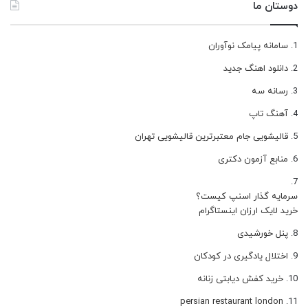
دوستان ما
سامانه پیامک نوآوران
دانلود اهنگ جدید
رسانه سه
آهنگ تاپ
قالیشویی جام معتبرترین قالیشویی تهران
منابع آزمون دکتری
سرمایه گذار اسنپ کیست؟
خرید لایک ارزان اینستاگرام
پنل خورشیدی
اختلال یادگیری در کودکان
خرید کفش دیابتی زنانه
persian restaurant london