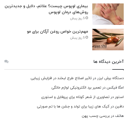
بیماری لوپوس چیست؟ علائم، دلایل و جدیدترین
روش‌های درمان لوپوس
5 روز پیش
مهم‌ترین خواص روغن آرگان برای مو
5 روز پیش
آخرین دیدگاه ها
دستگاه برش لیزر
در
تاثیر اصلاح طرح لبخند در افزایش زیبایی
امگا فیکس
در
تعمیر برد الکترونیکی لوازم خانگی
استور
در
تصاویری از شعر کوتاه برای پروفایل و استوری
دافین
در
کیک های زیبا برای تولد و جشن ها با تم صورتی
هاتف
در
بررسی چسب پهن