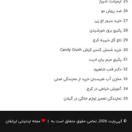
ایمپلنت شیراز
ضد ریزش مو
خرید سرور اچ پی
پکیج برق خورشیدی
تاج گل خیریه کرج
خرید شمش کندی کراش Candy Crush
پکیج میم برای ادیت
دکتر قلب شاهرود
مخزن آب طبرستان خرید از نمایندگی اصلی
آموزش خیاطی در کرج
نمایندگی تعمیر لوازم خانگی در گیلان
© کپی‌رایت 2026, تمامی حقوق متعلق است به |
مجله اینترنتی ایرانفان