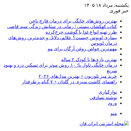
یکشنبه, مرداد ۱۸ ۱۴۰۵
خبر فوری
بهترین روش‌های خانگی برای درمان قارچ ناخن
کتاب کهکشان نیستی | رمانی در ستایش زندگی سید قاضی
طرز تهیه انواع غذا با گوشت چرخ‌کرده
بیماری لوپوس چیست؟ علائم، دلایل و جدیدترین روش‌های
درمان لوپوس
مهم‌ترین خواص روغن آرگان برای مو
بهترین بازی‌ها با کودک ۲ ساله
درمان خانگی تاول پا؛ ۱۰ روش موثر برای تسکین درد و بهبود
سریع
خرید میز تلوزیون + بهترین مدل‌های ۲۰۲۶
راهنمای کاشت سبزی در گلدان + ۷ گیاه پرطرفدار
نوارکناری
نوشته تصادفی
ورود
منو