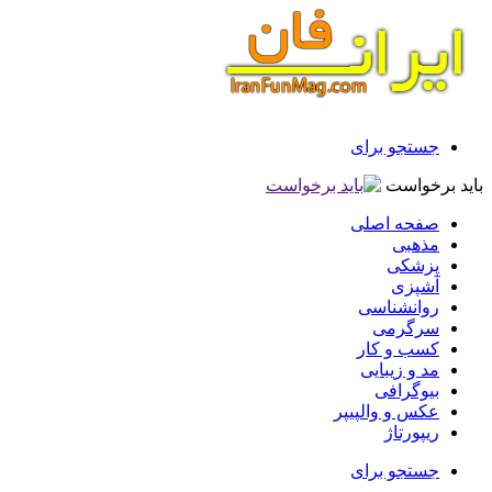
جستجو برای
باید برخواست
صفحه اصلی
مذهبی
پزشکی
آشپزی
روانشناسی
سرگرمی
کسب و کار
مد و زیبایی
بیوگرافی
عکس و والپیپر
ریپورتاژ
جستجو برای