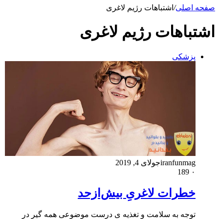
صفحه اصلی
/
اشتباهات رژیم لاغری
اشتباهات رژیم لاغری
پزشکی
iranfunmag
جولای 4, 2019
189
۰
خطرات لاغریِ بیش‌ازحد
توجه به سلامت و تغذیه ی درست موضوعی همه گیر در