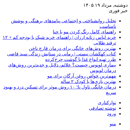
دوشنبه, مرداد ۱۹ ۱۴۰۵
خبر فوری
تحلیل روانشناختی و اجتماعی پیامدهای برهنگی و پوشش
نامناسب
راهنمای کامل رنگ کردن مو با حنا
خرید لباس زنانه ارزان | راهنمای خرید شیک با بودجه کم + ۱۲
ترفند طلایی
بهترین روش‌های خانگی برای درمان قارچ ناخن
کتاب کهکشان نیستی | رمانی در ستایش زندگی سید قاضی
طرز تهیه انواع غذا با گوشت چرخ‌کرده
بیماری لوپوس چیست؟ علائم، دلایل و جدیدترین روش‌های
درمان لوپوس
مهم‌ترین خواص روغن آرگان برای مو
بهترین بازی‌ها با کودک ۲ ساله
درمان خانگی تاول پا؛ ۱۰ روش موثر برای تسکین درد و بهبود
سریع
نوارکناری
نوشته تصادفی
ورود
منو