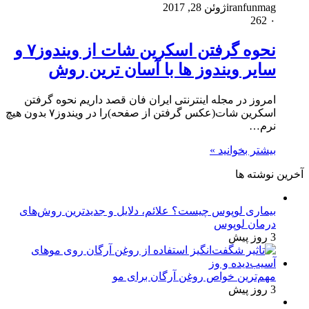
iranfunmag
ژوئن 28, 2017
262
۰
نحوه گرفتن اسکرین شات از ویندوز۷ و
سایر ویندوز ها با آسان ترین روش
امروز در مجله اینترنتی ایران فان قصد داریم نحوه گرفتن
اسکرین شات(عکس گرفتن از صفحه)را در ویندوز۷ بدون هیچ
نرم…
بیشتر بخوانید »
آخرین نوشته ها
بیماری لوپوس چیست؟ علائم، دلایل و جدیدترین روش‌های
درمان لوپوس
3 روز پیش
مهم‌ترین خواص روغن آرگان برای مو
3 روز پیش