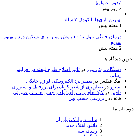
(بدون عنوان)
3 روز پیش
بهترین بازی‌ها با کودک ۲ ساله
1 هفته پیش
درمان خانگی تاول پا؛ ۱۰ روش موثر برای تسکین درد و بهبود
سریع
2 هفته پیش
آخرین دیدگاه ها
دستگاه برش لیزر
در
تاثیر اصلاح طرح لبخند در افزایش
زیبایی
امگا فیکس
در
تعمیر برد الکترونیکی لوازم خانگی
استور
در
تصاویری از شعر کوتاه برای پروفایل و استوری
دافین
در
کیک های زیبا برای تولد و جشن ها با تم صورتی
هاتف
در
بررسی چسب پهن
دوستان ما
سامانه پیامک نوآوران
دانلود اهنگ جدید
رسانه سه