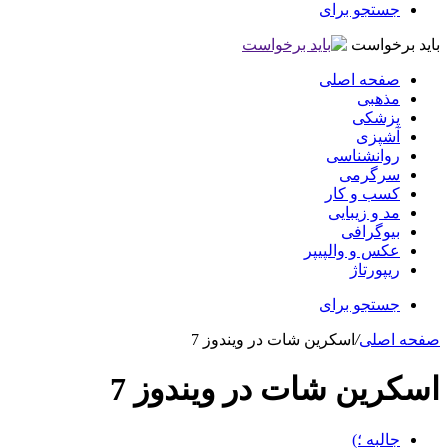
جستجو برای
باید برخواست
صفحه اصلی
مذهبی
پزشکی
آشپزی
روانشناسی
سرگرمی
کسب و کار
مد و زیبایی
بیوگرافی
عکس و والپیپر
ریپورتاژ
جستجو برای
صفحه اصلی
/
اسکرین شات در ویندوز 7
اسکرین شات در ویندوز 7
جالبه ؛)