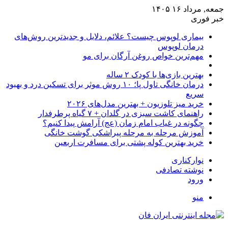
جمعه, مرداد ۱۶ ۱۴۰۵
خبر فوری
بیماری لوپوس چیست؟ علائم، دلایل و جدیدترین روش‌های
درمان لوپوس
مهم‌ترین خواص روغن آرگان برای مو
بهترین بازی‌ها با کودک ۲ ساله
درمان خانگی تاول پا؛ ۱۰ روش موثر برای تسکین درد و بهبود
سریع
خرید میز تلوزیون + بهترین مدل‌های ۲۰۲۶
راهنمای کاشت سبزی در گلدان + ۷ گیاه پرطرفدار
چگونه در غیاب امام زمان (عج) آرامش پیدا کنیم؟
آموزش مرحله به مرحله پیراشکی گوشت خانگی
خرید بهترین کوله پشتی برای مسافرت اربعین
نوارکناری
نوشته تصادفی
ورود
منو