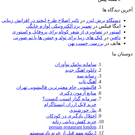
آخرین دیدگاه ها
دستگاه برش لیزر
در
تاثیر اصلاح طرح لبخند در افزایش زیبایی
امگا فیکس
در
تعمیر برد الکترونیکی لوازم خانگی
استور
در
تصاویری از شعر کوتاه برای پروفایل و استوری
دافین
در
کیک های زیبا برای تولد و جشن ها با تم صورتی
هاتف
در
بررسی چسب پهن
دوستان ما
سامانه پیامک نوآوران
دانلود اهنگ جدید
رسانه سه
آهنگ تاپ
قالیشویی جام معتبرترین قالیشویی تهران
منابع آزمون دکتری
سرمایه گذار اسنپ کیست؟
خرید لایک ارزان اینستاگرام
پنل خورشیدی
اختلال یادگیری در کودکان
خرید کفش دیابتی زنانه
persian restaurant london
3 نکته مهم قبل از خرید پاد سیستم