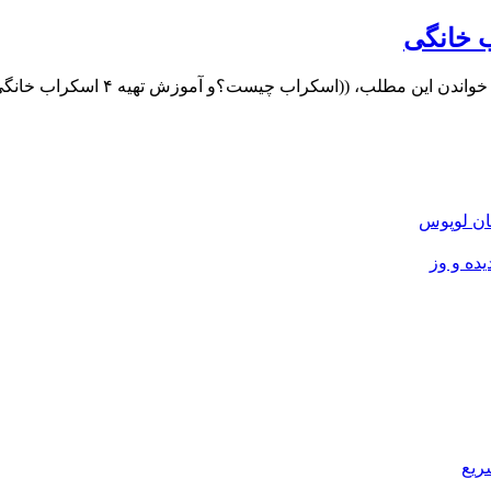
ان لوپوس