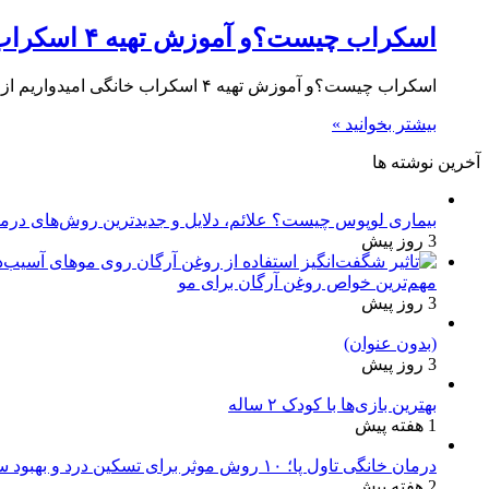
اسکراب چیست؟و آموزش تهیه ۴ اسکراب خانگی
اسکراب چیست؟و آموزش تهیه ۴ اسکراب خانگی امیدواریم از خواندن این مطلب، ((اسکراب چیست؟و آموزش تهیه ۴ اسکراب خانگی)) لذت…
بیشتر بخوانید »
آخرین نوشته ها
بیماری لوپوس چیست؟ علائم، دلایل و جدیدترین روش‌های درم
3 روز پیش
مهم‌ترین خواص روغن آرگان برای مو
3 روز پیش
(بدون عنوان)
3 روز پیش
بهترین بازی‌ها با کودک ۲ ساله
1 هفته پیش
درمان خانگی تاول پا؛ ۱۰ روش موثر برای تسکین درد و بهبود سریع
2 هفته پیش