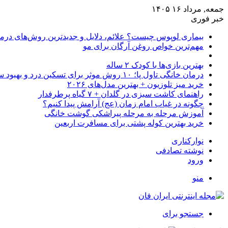
جمعه, مرداد ۱۶ ۱۴۰۵
خبر فوری
بیماری لوپوس چیست؟ علائم، دلایل و جدیدترین روش‌های درم
مهم‌ترین خواص روغن آرگان برای مو
بهترین بازی‌ها با کودک ۲ ساله
درمان خانگی تاول پا؛ ۱۰ روش موثر برای تسکین درد و بهبود سریع
خرید میز تلوزیون + بهترین مدل‌های ۲۰۲۶
راهنمای کاشت سبزی در گلدان + ۷ گیاه پرطرفدار
چگونه در غیاب امام زمان (عج) آرامش پیدا کنیم؟
آموزش مرحله به مرحله پیراشکی گوشت خانگی
خرید بهترین کوله پشتی برای مسافرت اربعین
نوارکناری
نوشته تصادفی
ورود
منو
جستجو برای