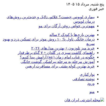
پنج شنبه, مرداد ۱۵ ۱۴۰۵
خبر فوری
بیماری لوپوس چیست؟ علائم، دلایل و جدیدترین روش‌های
درمان لوپوس
مهم‌ترین خواص روغن آرگان برای مو
بهترین بازی‌ها با کودک ۲ ساله
درمان خانگی تاول پا؛ ۱۰ روش موثر برای تسکین درد و بهبود
سریع
خرید میز تلوزیون + بهترین مدل‌های ۲۰۲۶
راهنمای کاشت سبزی در گلدان + ۷ گیاه پرطرفدار
چگونه در غیاب امام زمان (عج) آرامش پیدا کنیم؟
آموزش مرحله به مرحله پیراشکی گوشت خانگی
خرید بهترین کوله پشتی برای مسافرت اربعین
نوارکناری
نوشته تصادفی
ورود
منو