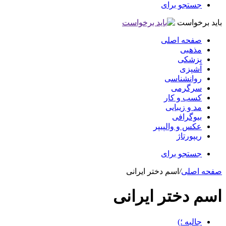
جستجو برای
باید برخواست
صفحه اصلی
مذهبی
پزشکی
آشپزی
روانشناسی
سرگرمی
کسب و کار
مد و زیبایی
بیوگرافی
عکس و والپیپر
ریپورتاژ
جستجو برای
صفحه اصلی
/
اسم دختر ایرانی
اسم دختر ایرانی
جالبه ؛)