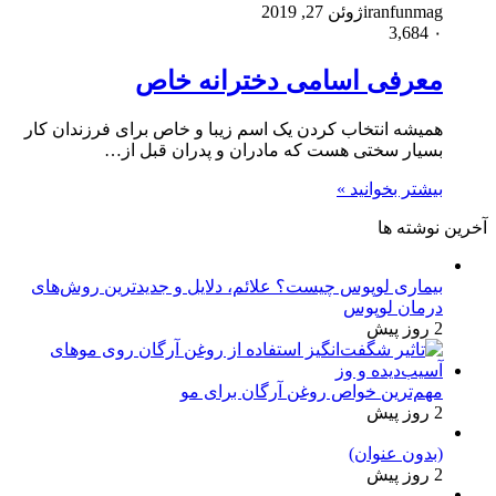
iranfunmag
ژوئن 27, 2019
3,684
۰
معرفی اسامی دخترانه خاص
همیشه انتخاب کردن یک اسم زیبا و خاص برای فرزندان کار
بسیار سختی هست که مادران و پدران قبل از…
بیشتر بخوانید »
آخرین نوشته ها
بیماری لوپوس چیست؟ علائم، دلایل و جدیدترین روش‌های
درمان لوپوس
2 روز پیش
مهم‌ترین خواص روغن آرگان برای مو
2 روز پیش
(بدون عنوان)
2 روز پیش