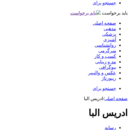
جستجو برای
باید برخواست
صفحه اصلی
مذهبی
پزشکی
آشپزی
روانشناسی
سرگرمی
کسب و کار
مد و زیبایی
بیوگرافی
عکس و والپیپر
ریپورتاژ
جستجو برای
صفحه اصلی
/
ادریس البا
ادریس البا
رسانه