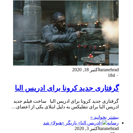
taranehrad
اکتبر 18, 2020
184
۰
گرفتاری جدید کرونا برای ادریس البا
گرفتاری جدید کرونا برای ادریس البا ساخت فیلم جدید
ادریس البا برای نتفلیکس به دلیل ابتلای یکی از اعضای…
بیشتر بخوانید »
رسانه
taranehrad
اکتبر 3, 2020