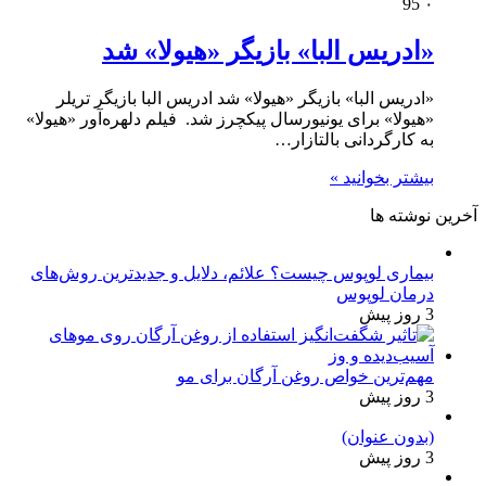
95
۰
«ادریس البا» بازیگر «هیولا» شد
«ادریس البا» بازیگر «هیولا» شد ادریس البا بازیگر تریلر
«هیولا» برای یونیورسال پیکچرز شد. فیلم دلهره‌آور «هیولا»
به کارگردانی بالتازار…
بیشتر بخوانید »
آخرین نوشته ها
بیماری لوپوس چیست؟ علائم، دلایل و جدیدترین روش‌های
درمان لوپوس
3 روز پیش
مهم‌ترین خواص روغن آرگان برای مو
3 روز پیش
(بدون عنوان)
3 روز پیش