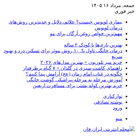
جمعه, مرداد ۱۶ ۱۴۰۵
خبر فوری
بیماری لوپوس چیست؟ علائم، دلایل و جدیدترین روش‌های
درمان لوپوس
مهم‌ترین خواص روغن آرگان برای مو
بهترین بازی‌ها با کودک ۲ ساله
درمان خانگی تاول پا؛ ۱۰ روش موثر برای تسکین درد و بهبود
سریع
خرید میز تلوزیون + بهترین مدل‌های ۲۰۲۶
راهنمای کاشت سبزی در گلدان + ۷ گیاه پرطرفدار
چگونه در غیاب امام زمان (عج) آرامش پیدا کنیم؟
آموزش مرحله به مرحله پیراشکی گوشت خانگی
خرید بهترین کوله پشتی برای مسافرت اربعین
نوارکناری
نوشته تصادفی
ورود
منو